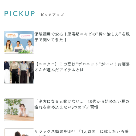
PICKUP
ピックアップ
保険適用で安心！思春期ニキビの“賢い治し方”を親
子で聞いてきた！
【ユニクロ】この夏は“ポロニット”がいい！お洒落
さんが選んだアイテムとは
「夕方になると動けない…」40代から始めたい夏の
疲れを溜め込まない5つのプチ習慣
リラックス効果をUP！「1人時間」に試したい五感