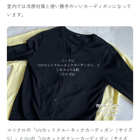
室内では冷房対策と使い勝手のいいカーディガンになって
います。
ユニクロの「UVカットクルーネックカーディガン（サイズ
S）」とGUの「UVカットボクシーカーディガン（サイズ