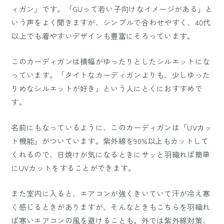
ィガン」です。「GUって若い子向けなイメージがある」と
いう声をよく聞きますが、シンプルで合わせやすく、40代
以上でも着やすいデザインも豊富にそろっています。
このカーディガンは横幅がゆったりとしたシルエットにな
っています。「タイトなカーディガンよりも、少しゆった
りめなシルエットが好き」という人にとくにおすすめで
す。
名前にもなっているように、このカーディガンは「UVカッ
ト機能」がついています。紫外線を90%以上もカットして
くれるので、日焼けが気になるときにサッと羽織れば簡単
にUVカットをすることができます。
また室内に入ると、エアコンが強くきいていて汗が冷え寒
く感じるときがありますが、そんなときもこちらを羽織れ
ば寒いエアコンの風を避けることも。外では紫外線対策、