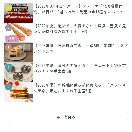
【2026年8月4日スタート】ファミマ「45%増量作
1
戦」が再び！2週にわたり発売の全13種をレポート
【2026年夏】池袋でしか買えない！東武・西武で見
2
つけた特別感のある手土産5選
【2026年夏】日本橋限定の手土産5選！老舗から新ブ
3
ランドまで
【2026年夏】改札内で買える！エキュート上野限定
4
のおすすめ手土産5選
【2026年夏】新幹線に乗る前に買える！「グランス
5
タ東京」限定おすすめ手土産5選
もっと見る