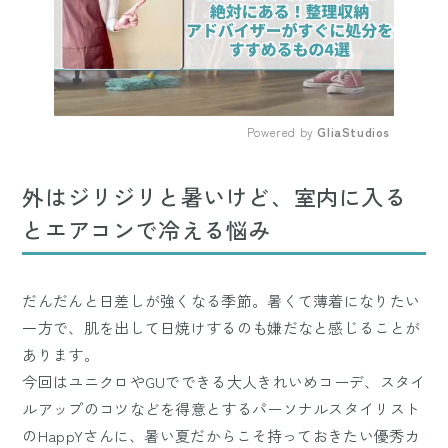
Powered by 
GliaStudios
Mute
外はジリジリと暑いけど、室内に入る
とエアコンで冷える悩み
だんだんと日差しが強くなる季節。暑くて薄着になりたい
一方で、肌を出して日焼けするのも嫌だなと感じることが
あります。
今回はユニクロやGUでできる大人きれいめコーデ、スタイ
ルアップのコツなどを得意とするパーソナルスタイリスト
のHappYさんに、暑い夏だからこそ持っておきたい優秀カ