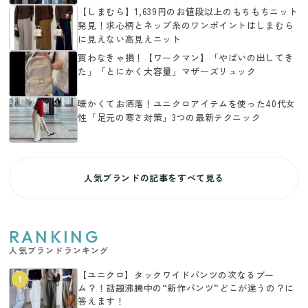
【しまむら】1,639円のお値段以上のもちもちニット
発見！求心柄とネップ糸のワンポイントはしまむら
に見えない高見えニット
買わなきゃ損！【ワークマン】「やばいの出してき
た」「とにかく大容量」マザーズリュック
暖かくてお洒落！ユニクロアイテムを使った40代女
性「足元の寒さ対策」3つの最新テクニック
人気ブランドの記事をすべて見る
RANKING
人気ブランドランキング
【ユニクロ】タックワイドパンツの次なるブー
1
ム？！話題沸騰中の“新作パンツ”どこが違うの？に
答えます！