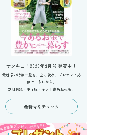
サンキュ！2026年9月号 発売中！
最新号の特集一覧を、立ち読み、プレゼント応
募はこちらから。
定期購読・電子版・ネット書店販売も。
最新号をチェック