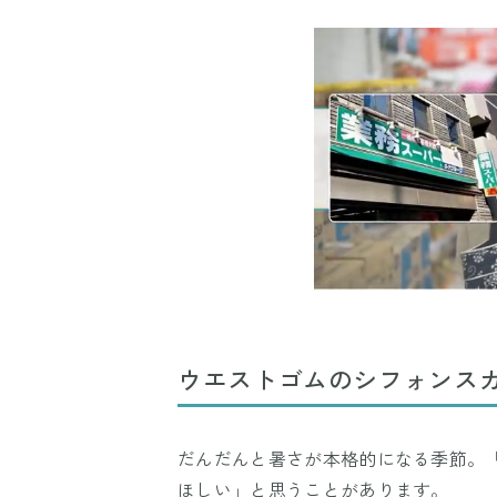
ウエストゴムのシフォンス
だんだんと暑さが本格的になる季節。
ほしい」と思うことがあります。