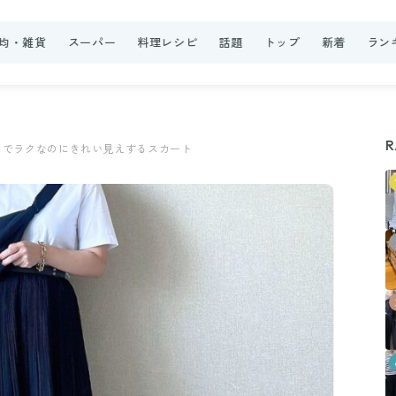
0均・雑貨
スーパー
料理レシピ
話題
トップ
新着
ラン
R
ムでラクなのにきれい見えするスカート