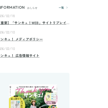
NFORMATION
一覧
おしらせ
026/02/18
【重要】「サンキュ！WEB」サイトリプレイ
スのお知らせ
026/02/10
サンキュ！ メディアポリシー
026/02/10
サンキュ！ 広告情報サイト