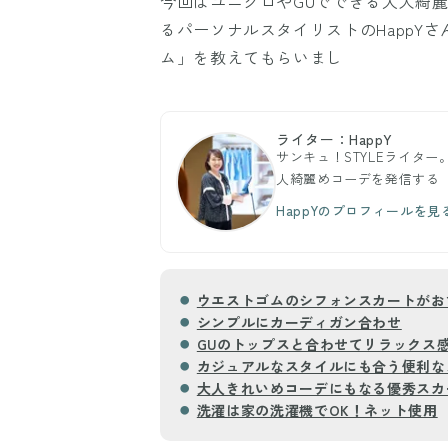
今回はユニクロやGUでできる大人綺
るパーソナルスタイリストのHappY
ム」を教えてもらいまし
ライター：HappY
サンキュ！STYLEライター
人綺麗めコーデを発信する
HappYのプロフィールを見
ウエストゴムのシフォンスカートがお
シンプルにカーディガン合わせ
GUのトップスと合わせてリラックス感
カジュアルなスタイルにも合う便利な
大人きれいめコーデにもなる優秀スカ
洗濯は家の洗濯機でOK！ネット使用