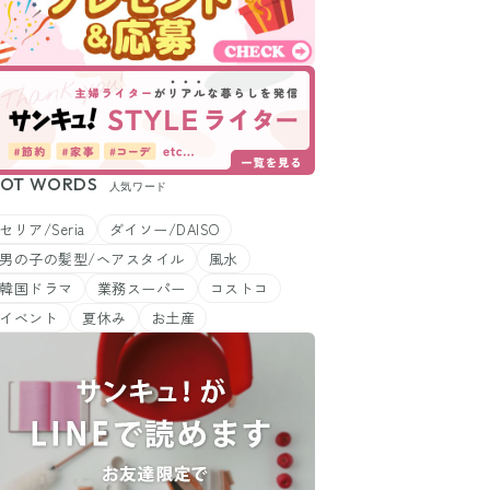
OT WORDS
人気ワード
セリア/Seria
ダイソー/DAISO
男の子の髪型/ヘアスタイル
風水
韓国ドラマ
業務スーパー
コストコ
イベント
夏休み
お土産