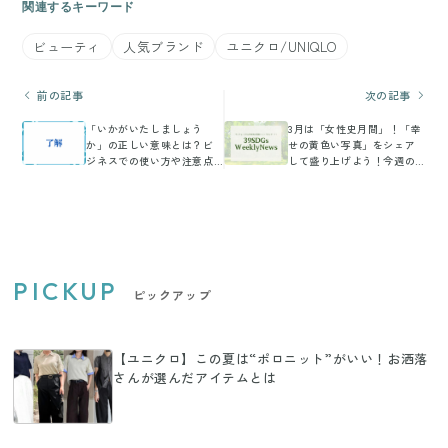
関連するキーワード
ビューティ
人気ブランド
ユニクロ/UNIQLO
前の記事
次の記事
「いかがいたしましょう
3月は「女性史月間」！「幸
か」の正しい意味とは？ビ
せの黄色い写真」をシェア
ジネスでの使い方や注意点
して盛り上げよう！今週の
を解説
気になるSDGsニュースをお
届け【39SDGs
WeeklyNews】
PICKUP
ピックアップ
【ユニクロ】この夏は“ポロニット”がいい！お洒落
さんが選んだアイテムとは