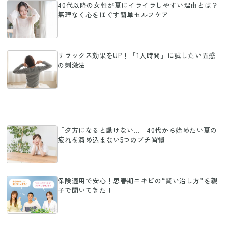
40代以降の女性が夏にイライラしやすい理由とは？
無理なく心をほぐす簡単セルフケア
リラックス効果をUP！「1人時間」に試したい五感
の刺激法
「夕方になると動けない…」40代から始めたい夏の
疲れを溜め込まない5つのプチ習慣
保険適用で安心！思春期ニキビの“賢い治し方”を親
子で聞いてきた！