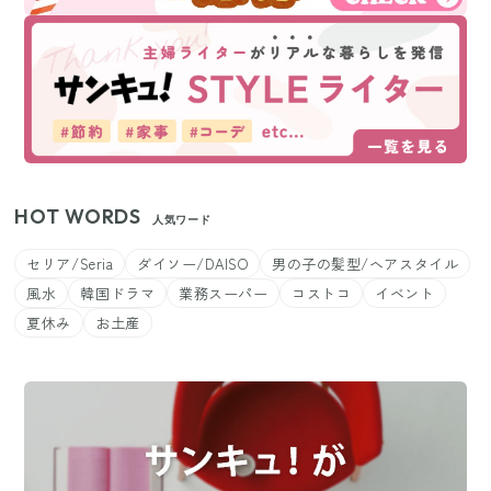
HOT WORDS
人気ワード
セリア/Seria
ダイソー/DAISO
男の子の髪型/ヘアスタイル
風水
韓国ドラマ
業務スーパー
コストコ
イベント
夏休み
お土産