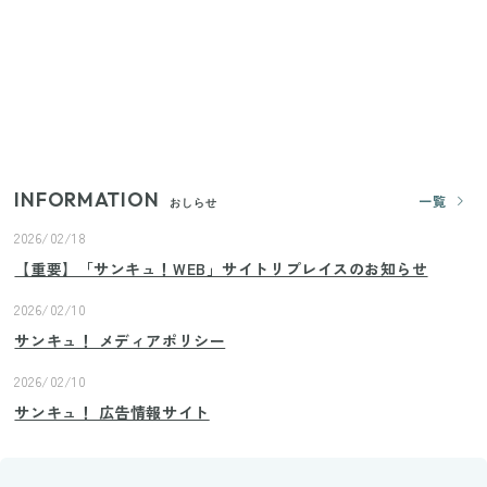
【2026年夏】日本橋限定の手土産5選！老舗から新ブ
ランドまで
いまが旬の「みょうが」を買ったらやらなきゃ損！
プロが教えるみょうがの1番おいしい食べ方
INFORMATION
一覧
おしらせ
2026/02/18
【重要】「サンキュ！WEB」サイトリプレイスのお知らせ
2026/02/10
サンキュ！ メディアポリシー
2026/02/10
サンキュ！ 広告情報サイト