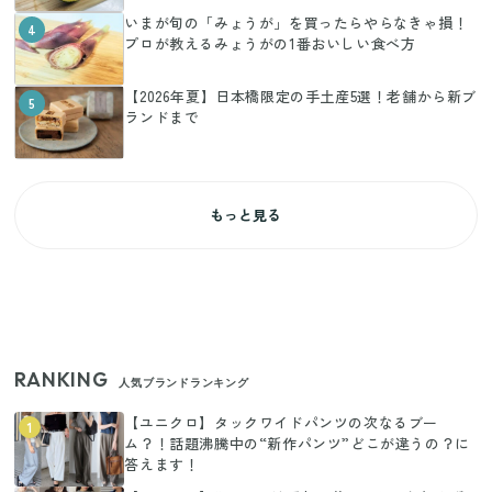
いまが旬の「みょうが」を買ったらやらなきゃ損！
4
プロが教えるみょうがの1番おいしい食べ方
【2026年夏】日本橋限定の手土産5選！老舗から新ブ
5
ランドまで
もっと見る
RANKING
人気ブランドランキング
【ユニクロ】タックワイドパンツの次なるブー
1
ム？！話題沸騰中の“新作パンツ”どこが違うの？に
答えます！