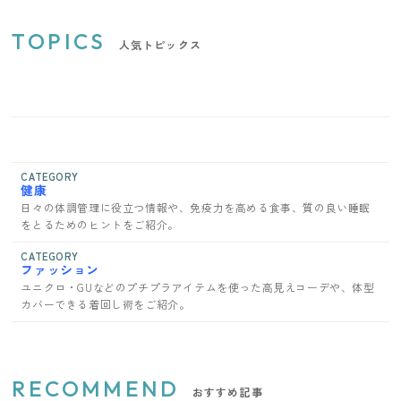
TOPICS
人気トピックス
CATEGORY
健康
日々の体調管理に役立つ情報や、免疫力を高める食事、質の良い睡眠
をとるためのヒントをご紹介。
CATEGORY
ファッション
ユニクロ・GUなどのプチプラアイテムを使った高見えコーデや、体型
カバーできる着回し術をご紹介。
RECOMMEND
おすすめ記事