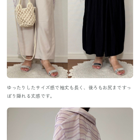
ゆったりしたサイズ感で袖丈も長く、後ろもお尻まですっ
ぽり隠れる丈感です。