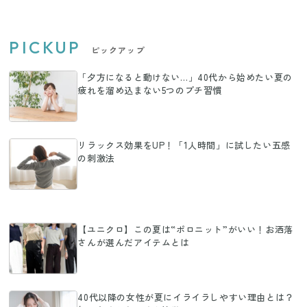
PICKUP
ピックアップ
「夕方になると動けない…」40代から始めたい夏の
疲れを溜め込まない5つのプチ習慣
リラックス効果をUP！「1人時間」に試したい五感
の刺激法
【ユニクロ】この夏は“ポロニット”がいい！お洒落
さんが選んだアイテムとは
40代以降の女性が夏にイライラしやすい理由とは？