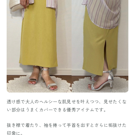
透け感で大人のヘルシーな肌見せを叶えつつ、見せたくな
い部分はうまくカバーできる優秀アイテムです。
抜き襟で着たり、袖を捲って手首を出すとさらに垢抜けた
印象に。