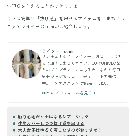
い印象を与えることができますよ！
今回は簡単に「抜け感」を出せるアイテムをしまむらマ
ニアでライターのsumiがご紹介します。
ライター：sumi
サンキュ！STYLEライター。週に3回しまむ
らに通うしまむらマニア。GUやUNIQLOな
どのプチプラアイテムも生かしながら毎日
気分が上がる大人コーディネートを発信
中。インスタグラムは@sumi_8126。
sumiのプロフィールを見る＞
触り心地がクセになるシアーシャツ
体型カバーしつつ抜け感を出せる
大人女子はゆるく着こなすのがおすすめ！