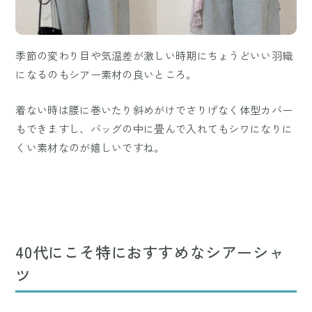
季節の変わり目や気温差が激しい時期にちょうどいい羽織
になるのもシアー素材の良いところ。
着ない時は腰に巻いたり斜めがけでさりげなく体型カバー
もできますし、バッグの中に畳んで入れてもシワになりに
くい素材なのが嬉しいですね。
40代にこそ特におすすめなシアーシャ
ツ