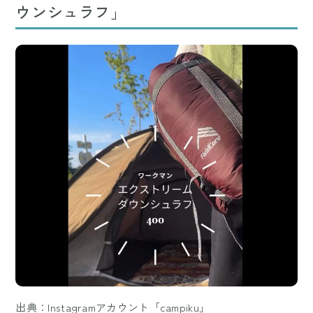
ウンシュラフ」
出典：Instagramアカウント「campiku」