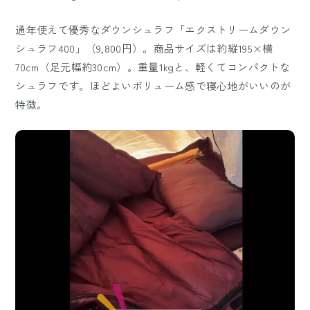
通年使えて優秀なダウンシュラフ「エクストリームダウン
シュラフ400」（9,800円）。商品サイズは約縦195×横
70cm（足元幅約30cm）。重量1kgと、軽くてコンパクトな
シュラフです。ほどよいボリューム感で寝心地がいいのが
特徴。