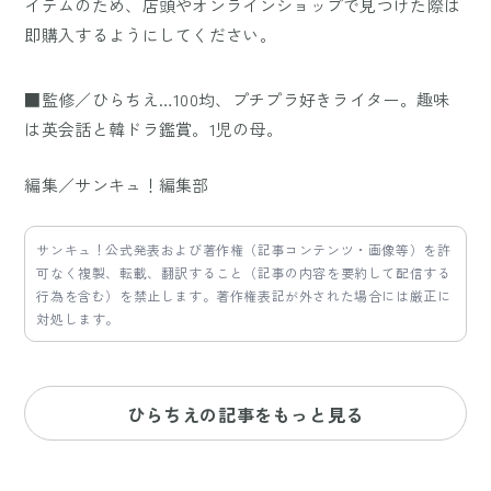
イテムのため、店頭やオンラインショップで見つけた際は
即購入するようにしてください。
■監修／ひらちえ…100均、プチプラ好きライター。趣味
は英会話と韓ドラ鑑賞。1児の母。
編集／サンキュ！編集部
サンキュ！公式発表および著作権（記事コンテンツ・画像等）を許
可なく複製、転載、翻訳すること（記事の内容を要約して配信する
行為を含む）を禁止します。著作権表記が外された場合には厳正に
対処します。
ひらちえの記事をもっと見る