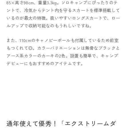
85×高さ98cm、重量3.3kg。ソロキャンプにぴったりのテ
ントで、冷気からテント内を守るスカートを標準搭載して
いるのが最大の特徴。扱いやすいロングスカートで、ロー
ルアップで収納可能なのもうれしいですね。
また、110cmのキャノピーポールも付属しているため前室
もつくれて◎。カラーバリエーションは無骨なブラックと
アース系カラーのカーキの2色。設置も簡単で、キャンプ
デビューにもおすすめのアイテムです。
通年使えて優秀！「エクストリームダ