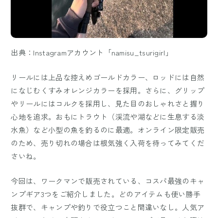
出典：Instagramアカウント「namisu_tsurigirl」
リールには上品な控えめゴールドカラー、ロッドには自然
になじむくすみオレンジカラーを採用。さらに、グリップ
やリールにはコルクを採用し、見た目のおしゃれさと握り
心地を追求。おもにトラウト（渓流や湖などに生息する淡
水魚）など小型の魚を釣るのに最適。オンライン限定販売
のため、売り切れの場合は根気強く入荷を待ってみてくだ
さいね。
今回は、ワークマンで販売されている、コスパ最強のキャ
ンプギア3つをご紹介しました。どのアイテムも使い勝手
抜群で、キャンプや釣りで役立つこと間違いなし。人気ア