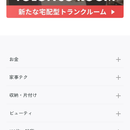
お金
家事テク
収納・片付け
ビューティ