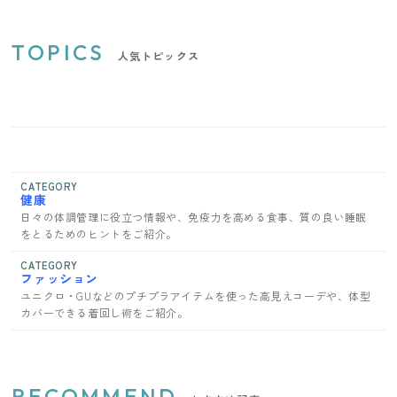
TOPICS
人気トピックス
CATEGORY
健康
日々の体調管理に役立つ情報や、免疫力を高める食事、質の良い睡眠
をとるためのヒントをご紹介。
CATEGORY
ファッション
ユニクロ・GUなどのプチプラアイテムを使った高見えコーデや、体型
カバーできる着回し術をご紹介。
RECOMMEND