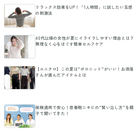
リラックス効果をUP！「1人時間」に試したい五感
の刺激法
40代以降の女性が夏にイライラしやすい理由とは？
無理なく心をほぐす簡単セルフケア
【ユニクロ】この夏は“ポロニット”がいい！お洒落
さんが選んだアイテムとは
保険適用で安心！思春期ニキビの“賢い治し方”を親
子で聞いてきた！