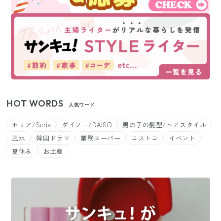
HOT WORDS
人気ワード
セリア/Seria
ダイソー/DAISO
男の子の髪型/ヘアスタイル
風水
韓国ドラマ
業務スーパー
コストコ
イベント
夏休み
お土産