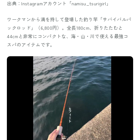
出典：Instagramアカウント「namisu_tsurigirl」
ワークマンから満を持して登場した釣り竿「サバイバルパ
ックロッド」（6,800円）。全長180cm、折りたたむと
44cmと非常にコンパクトな、海・山・川で使える最強コ
スパのアイテムです。