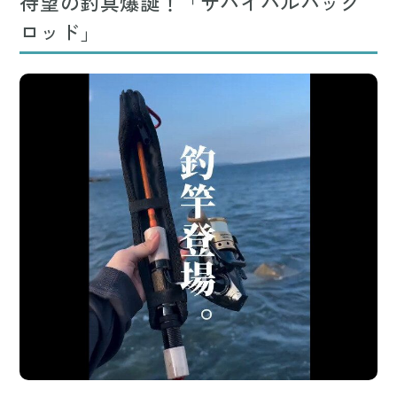
待望の釣具爆誕！「サバイバルパック
ロッド」