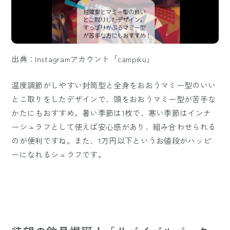
出典：Instagramアカウント「campiku」
温度調節がしやすい封筒型と全身をおおうマミー型のいい
とこ取りをしたデザインで、頭をおおうマミー型が苦手な
かたにもおすすめ。暑い季節は1枚で、寒い季節はインナ
ーシュラフとして使えば安心感があり、組み合わせられる
のが便利ですね。また、1万円以下というお値段がハッピ
ーになれるシュラフです。