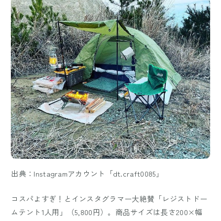
出典：Instagramアカウント「dt.craft0085」
コスパよすぎ！とインスタグラマー大絶賛「レジストドー
ムテント1人用」（5,800円）。商品サイズは長さ200×幅