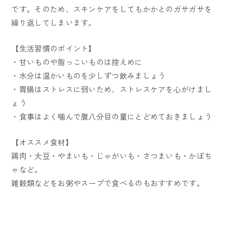
です。そのため、スキンケアをしてもかかとのガサガサを
繰り返してしまいます。
【生活習慣のポイント】
・甘いものや脂っこいものは控えめに
・水分は温かいものを少しずつ飲みましょう
・胃腸はストレスに弱いため、ストレスケアを心がけまし
ょう
・食事はよく噛んで腹八分目の量にとどめておきましょう
【オススメ食材】
鶏肉・大豆・やまいも・じゃがいも・さつまいも・かぼち
ゃなど。
雑穀類などをお粥やスープで食べるのもおすすめです。