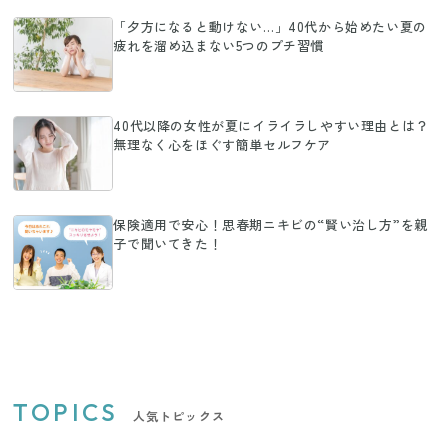
「夕方になると動けない…」40代から始めたい夏の
疲れを溜め込まない5つのプチ習慣
40代以降の女性が夏にイライラしやすい理由とは？
無理なく心をほぐす簡単セルフケア
保険適用で安心！思春期ニキビの“賢い治し方”を親
子で聞いてきた！
TOPICS
人気トピックス