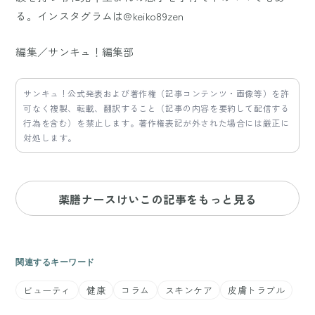
る。インスタグラムは@keiko89zen
編集／サンキュ！編集部
サンキュ！公式発表および著作権（記事コンテンツ・画像等）を許
可なく複製、転載、翻訳すること（記事の内容を要約して配信する
行為を含む）を禁止します。著作権表記が外された場合には厳正に
対処します。
薬膳ナースけいこの記事をもっと見る
関連するキーワード
ビューティ
健康
コラム
スキンケア
皮膚トラブル