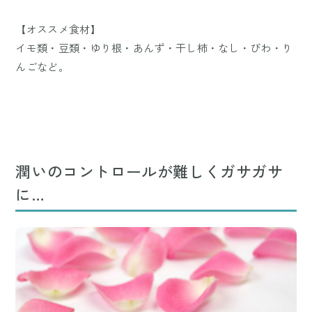
【オススメ食材】
イモ類・豆類・ゆり根・あんず・干し柿・なし・びわ・り
んごなど。
潤いのコントロールが難しくガサガサ
に…