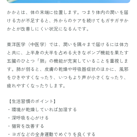
かかとは、体の末端に位置します。つまり体内の潤いを届
ける力が不足すると、外からのケアを続けてもガサガサか
かとが改善しにくい状況になるんです。
東洋医学（中医学）では、潤いを隅々まで届けるには体力
と共に、上半身の大半を占める大きなポンプ機能を果たす
五臓のひとつ「肺」の機能が充実していることを重視しま
す。肺が弱ると、皮膚の乾燥や呼吸器症状のほかに、風邪
をひきやすくなったり、いつもより声が小さくなったり、
疲れやすくなったりします。
【生活習慣のポイント】
・環境が乾燥していれば加湿する
・深呼吸を心がける
・猫背を改善する
・ヨガなどの全身運動でめぐりを良くする