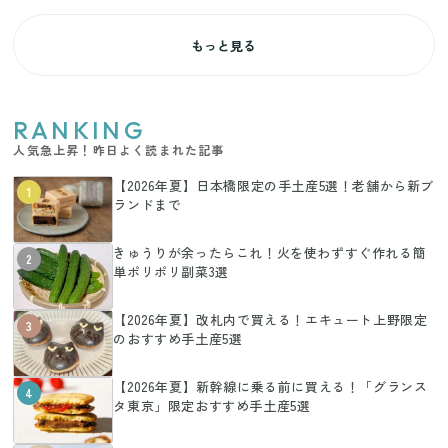
もっと見る
RANKING
人気急上昇！昨日よく読まれた記事
【2026年夏】日本橋限定の手土産5選！老舗から新ブ
1
ランドまで
きゅうりが余ったらこれ！火を使わずすぐ作れる簡
2
単ポリポリ副菜3選
【2026年夏】改札内で買える！エキュート上野限定
3
のおすすめ手土産5選
【2026年夏】新幹線に乗る前に買える！「グランス
4
タ東京」限定おすすめ手土産5選