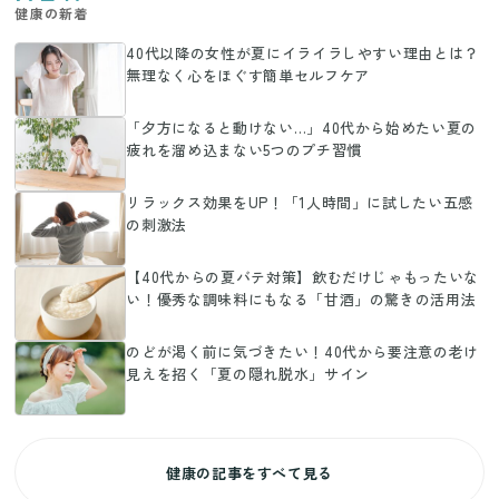
健康の新着
40代以降の女性が夏にイライラしやすい理由とは？
無理なく心をほぐす簡単セルフケア
「夕方になると動けない…」40代から始めたい夏の
疲れを溜め込まない5つのプチ習慣
リラックス効果をUP！「1人時間」に試したい五感
の刺激法
【40代からの夏バテ対策】飲むだけじゃもったいな
い！優秀な調味料にもなる「甘酒」の驚きの活用法
のどが渇く前に気づきたい！40代から要注意の老け
見えを招く「夏の隠れ脱水」サイン
健康の記事をすべて見る