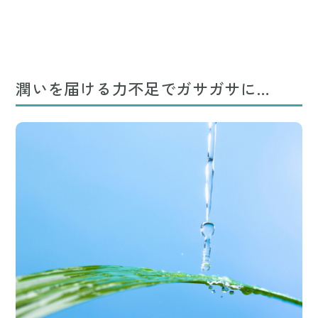
潤いを届ける力不足でガサガサに…