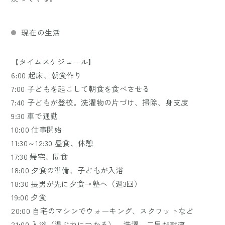
現在の生活
【タイムスケジュール】
6:00 起床、朝食作り
7:00 子どもを起こして朝食を食べさせる
7:40 子どもが登校。洗濯物の片づけ、掃除、身支度
9:30 車で通勤
10:00 仕事開始
11:30～12:30 昼食、休憩
17:30 帰宅、間食
18:00 夕食の準備、子どもが入浴
18:30 長男が先に夕食→塾へ（週3回）
19:00 夕食
20:00 自宅のマシンでウォーキング、スクワットなど
21:00 入浴（湯ぶねにつかる）、洗濯、二男が就寝