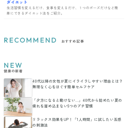
ダイエット
生活習慣を変えるだけ、食事を変えるだけ、１つのポーズだけなど簡
単にできるダイエット法をご紹介。
RECOMMEND
おすすめ記事
NEW
健康の新着
40代以降の女性が夏にイライラしやすい理由とは？
無理なく心をほぐす簡単セルフケア
「夕方になると動けない…」40代から始めたい夏の
疲れを溜め込まない5つのプチ習慣
リラックス効果をUP！「1人時間」に試したい五感
の刺激法