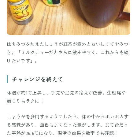
はちみつを加えたしょうが紅茶が意外とおいしくてやみつ
き。「ミルクティーだとさらに飲みやすく、これからも続
けたいです」。
チャレンジを終えて
体温が約1℃上昇し、手先や足先の冷えが改善。生理痛や
肩こりもラクに！
しょうがを多用するようにしたら、体の中からポカポカす
る感覚があり、血色もよくなった気がします。35℃台だっ
た平熱が36.6℃になり、温活の効果を数字でも確認！