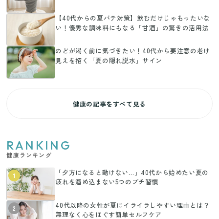
【40代からの夏バテ対策】飲むだけじゃもったいな
い！優秀な調味料にもなる「甘酒」の驚きの活用法
のどが渇く前に気づきたい！40代から要注意の老け
見えを招く「夏の隠れ脱水」サイン
健康の記事をすべて見る
RANKING
健康ランキング
「夕方になると動けない…」40代から始めたい夏の
1
疲れを溜め込まない5つのプチ習慣
40代以降の女性が夏にイライラしやすい理由とは？
2
無理なく心をほぐす簡単セルフケア