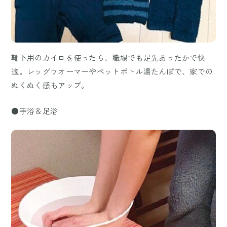
靴下用のカイロを使ったら、職場でも足先あったかで快
適。レッグウオーマーやペットボトル湯たんぽで、家での
ぬくぬく感もアップ。
●手浴＆足浴