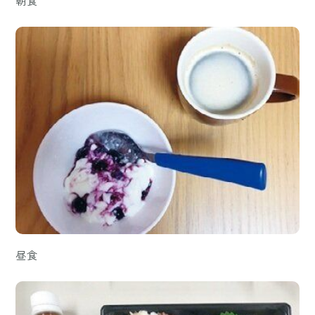
朝食
昼食