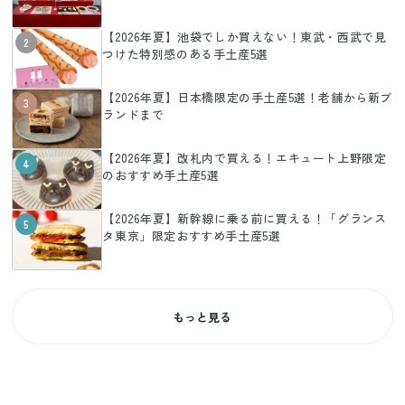
【2026年夏】池袋でしか買えない！東武・西武で見
2
つけた特別感のある手土産5選
【2026年夏】日本橋限定の手土産5選！老舗から新ブ
3
ランドまで
【2026年夏】改札内で買える！エキュート上野限定
4
のおすすめ手土産5選
【2026年夏】新幹線に乗る前に買える！「グランス
5
タ東京」限定おすすめ手土産5選
もっと見る