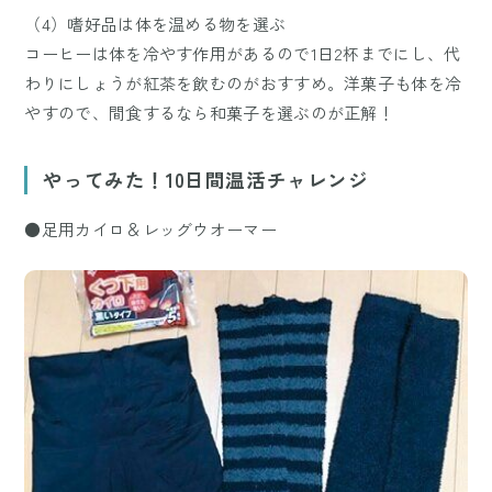
（4）嗜好品は体を温める物を選ぶ
コーヒーは体を冷やす作用があるので1日2杯までにし、代
わりにしょうが紅茶を飲むのがおすすめ。洋菓子も体を冷
やすので、間食するなら和菓子を選ぶのが正解！
やってみた！10日間温活チャレンジ
●足用カイロ＆レッグウオーマー