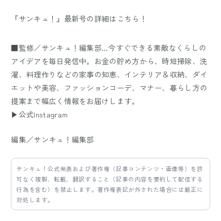
『サンキュ！』最新号の詳細はこちら！
■監修／サンキュ！編集部…今すぐできる素敵なくらしの
アイデアを毎日発信中。お金の貯め方から、時短掃除、洗
濯、料理作りなどの家事の知恵、インテリア＆収納、ダイ
エットや美容、ファッションコーデ、マナー、暮らし方の
提案まで幅広く情報をお届けします。
▶公式Instagram
編集／サンキュ！編集部
サンキュ！公式発表および著作権（記事コンテンツ・画像等）を許
可なく複製、転載、翻訳すること（記事の内容を要約して配信する
行為を含む）を禁止します。著作権表記が外された場合には厳正に
対処します。