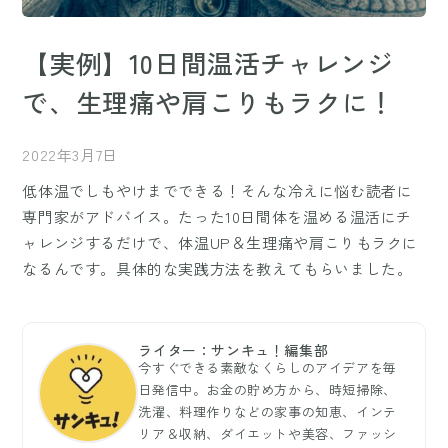
【実例】10日間温活チャレンジ
で、生理痛や肩こりもラクに！
2022年3月7日
低体温でしもやけまでできる！そんな冷えに悩む読者に
専門家がアドバイス。たった10日間体を温める温活にチ
ャレンジするだけで、体温UP＆生理痛や肩こりもラクに
なるんです。具体的な実践方法を教えてもらいました。
ライター：サンキュ！編集部
今すぐできる素敵なくらしのアイデアを毎
日発信中。お金の貯め方から、時短掃除、
洗濯、料理作りなどの家事の知恵、インテ
リア＆収納、ダイエットや美容、ファッシ