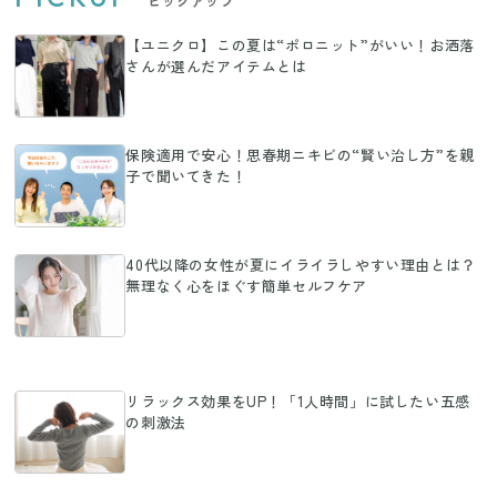
ピックアップ
【ユニクロ】この夏は“ポロニット”がいい！お洒落
さんが選んだアイテムとは
保険適用で安心！思春期ニキビの“賢い治し方”を親
子で聞いてきた！
40代以降の女性が夏にイライラしやすい理由とは？
無理なく心をほぐす簡単セルフケア
リラックス効果をUP！「1人時間」に試したい五感
の刺激法