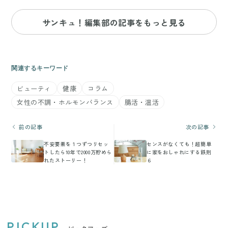
サンキュ！編集部の記事をもっと見る
関連するキーワード
ビューティ
健康
コラム
女性の不調・ホルモンバランス
腸活・温活
前の記事
次の記事
不安要素を１つずつリセッ
センスがなくても！超簡単
トしたら10年で2000万貯めら
に家をおしゃれにする鉄則
れたストーリー！
６
PICKUP