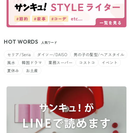
HOT WORDS
人気ワード
セリア/Seria
ダイソー/DAISO
男の子の髪型/ヘアスタイル
風水
韓国ドラマ
業務スーパー
コストコ
イベント
夏休み
お土産