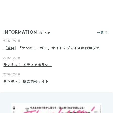
【2026年夏】日本橋限定の手土産5選！老舗から新ブ
ランドまで
INFORMATION
一覧
おしらせ
2026/02/18
【重要】「サンキュ！WEB」サイトリプレイスのお知らせ
2026/02/10
サンキュ！ メディアポリシー
2026/02/10
サンキュ！ 広告情報サイト