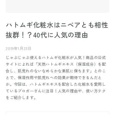
ハトムギ化粧水はニベアとも相性
抜群！？40代に人気の理由
2019年1月23日
じゃぶじゃぶ使えるハトムギ化粧水が人気！商品の公式
サイトによれば「天然ハトムギエキス（保湿成分）を配
合し、肌荒れのないなめらかな素肌に保ちます」とのこ
とで、保湿作用や肌荒れへの効果が期待できるんだと
か。今回は、ハトムギエキスを配合した化粧水を愛用し
ているブロガーさんに注目！人気の理由や、使い方テク
をご紹介します。