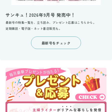
サンキュ！2026年9月号 発売中！
最新号の特集一覧を、立ち読み、プレゼント応募はこちらから。
定期購読・電子版・ネット書店販売も。
最新号をチェック