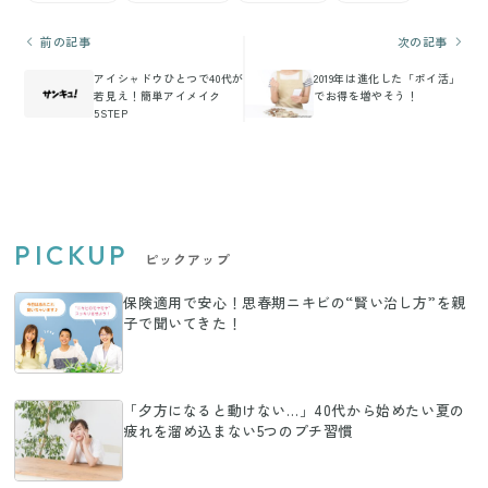
前の記事
次の記事
アイシャドウひとつで40代が
2019年は進化した「ポイ活」
若見え！簡単アイメイク
でお得を増やそう！
5STEP
PICKUP
ピックアップ
保険適用で安心！思春期ニキビの“賢い治し方”を親
子で聞いてきた！
「夕方になると動けない…」40代から始めたい夏の
疲れを溜め込まない5つのプチ習慣