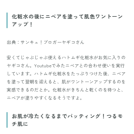
Mute
化粧水の後にニベアを塗って肌色ワントーン
アップ！
出典：サンキュ！ブロガーヤギコさん
安くてじゃぶじゃぶ使えるハトムギ化粧水がお気に入りの
ヤギコさん。Youtubeでみたニベアとの合わせ使いを実行
しています。ハトムギ化粧水をたっぷりつけた後、ニベア
を塗って翌朝を迎えると、肌がワントーンアップするのを
実感できるのだとか。化粧水がきちんと乾くのを待つと、
ニベアが塗りやすくなるそうですよ。
お肌が冷たくなるまでパッティング！つるモ
チ肌に