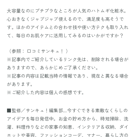
大容量なのにプチプラなところが人気のハトムギ化粧水。
心おきなくジャブジャブ使えるので、満足度も高そうで
す。ほかのアイテムとの合わせ技や使い方テクも取り入れ
て、毎日のお肌ケアに活用してみるのはいかがですか？
（参照：
口コミサンキュ！
）
※記事内でご紹介しているリンク先は、削除される場合が
ありますので、あらかじめご了承ください。
※記事の内容は記載当時の情報であり、現在と異なる場合
があります。
※ご紹介した内容は個人の感想です。
■監修／サンキュ！編集部…今すぐできる素敵なくらしの
アイデアを毎日発信中。お金の貯め方から、時短掃除、洗
濯、料理作りなどの家事の知恵、インテリア＆収納、ダイ
エットや美容、ファッションコーデ、マナー、暮らし方の