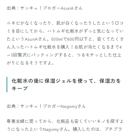
出典：サンキュ！ブロガーAsunAさん
ニキビがなくなったり、肌が白くなったりしたという口コ
ミを目にしてから、ハトムギ化粧水がずっと気になってい
たというAsunAさん。500mlで600円以下と、安くてたくさ
ん入ったハトムギ化粧水を購入！お肌が冷たくなるまで4
～5回贅沢にパッティングすると、つるモチっとした仕上
がりになるそうですよ。
化粧水の後に保湿ジェルを使って、保湿力を
キープ
出典：サンキュ！ブロガーNagomyさん
専業主婦に戻ってから、化粧品も安くていいモノを探すよ
うになったというNagomyさん。購入したのは、プチプラ