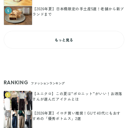
【2026年夏】日本橋限定の手土産5選！老舗から新ブ
5
ランドまで
もっと見る
RANKING
ファッションランキング
【ユニクロ】この夏は“ポロニット”がいい！お洒落
1
さんが選んだアイテムとは
【2026年夏】イロチ買い推奨！GUで40代にもおす
2
すめの「優秀ボトムス」2選