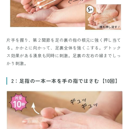
片手を握り、第２関節を足の裏の指の根元に強く押し当て
る。かかとに向かって、足裏全体を強くこする。デトック
ス効果がある湧泉も同時に刺激。足裏の左右の縁までしっ
かり刺激。
2：足指の一本一本を手の指ではさむ【10回】