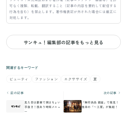
可なく複製、転載、翻訳すること（記事の内容を要約して配信する
行為を含む）を禁止します。著作権表記が外された場合には厳正に
対処します。
サンキュ！編集部の記事をもっと見る
関連するキーワード
ビューティ
ファッション
エクササイズ
夏
前の記事
次の記事
見た目は豪華で実はちょい
「無印良品 銀座」で発見！
手抜き！技あり時短メニュ
独自の「〜工房」が集結！
ー