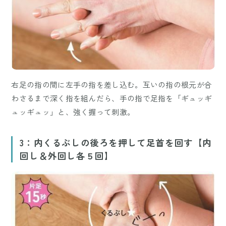
右足の指の間に左手の指を差し込む。互いの指の根元が合
わさるまで深く指を組んだら、手の指で足指を「ギュッギ
ュッギュッ」と、強く握って刺激。
3：内くるぶしの後ろを押して足首を回す【内
回し＆外回し各５回】