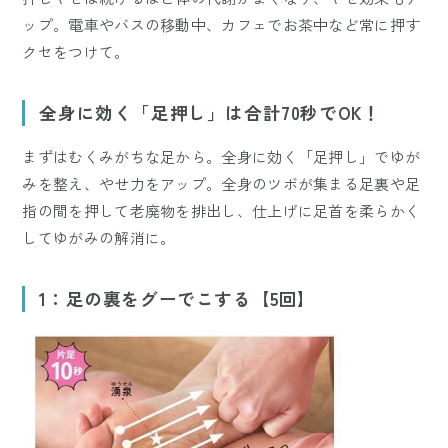
ップ。電車やバスの移動中、カフェでお茶中など常に押す
クセをつけて。
全身に効く「足押し」は合計70秒でOK！
まずはむくみがちな足から。全身に効く「足押し」でゆが
みを整え、やせ力をアップ。全身のツボが集まる足裏や足
指の間を押して老廃物を排出し、仕上げに足首を柔らかく
してゆがみの解消に。
1：足の裏をグーでこする【5回】