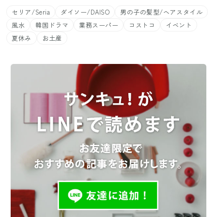
セリア/Seria
ダイソー/DAISO
男の子の髪型/ヘアスタイル
風水
韓国ドラマ
業務スーパー
コストコ
イベント
夏休み
お土産