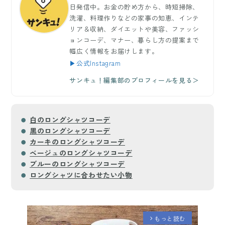
日発信中。お金の貯め方から、時短掃除、
洗濯、料理作りなどの家事の知恵、インテ
リア＆収納、ダイエットや美容、ファッシ
ョンコーデ、マナー、暮らし方の提案まで
幅広く情報をお届けします。
▶公式Instagram
サンキュ！編集部のプロフィールを見る＞
白のロングシャツコーデ
黒のロングシャツコーデ
カーキのロングシャツコーデ
ベージュのロングシャツコーデ
ブルーのロングシャツコーデ
ロングシャツに合わせたい小物
もっと読む
arrow_forward_ios