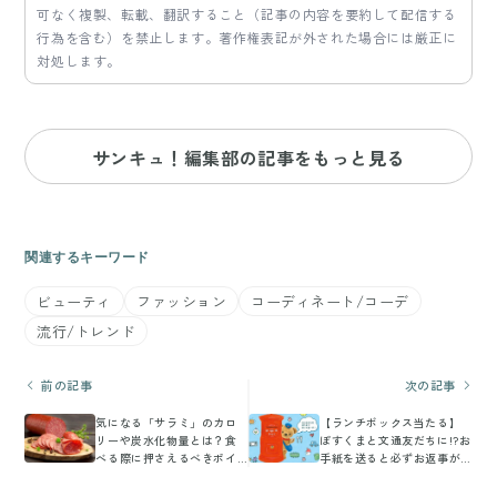
可なく複製、転載、翻訳すること（記事の内容を要約して配信する
行為を含む）を禁止します。著作権表記が外された場合には厳正に
対処します。
サンキュ！編集部の記事をもっと見る
関連するキーワード
ビューティ
ファッション
コーディネート/コーデ
流行/トレンド
前の記事
次の記事
気になる「サラミ」のカロ
【ランチボックス当たる】
リーや炭水化物量とは？食
ぽすくまと文通友だちに!?お
べる際に押さえるべきポイ
手紙を送ると必ずお返事が
ントを紹介
届くよ♪