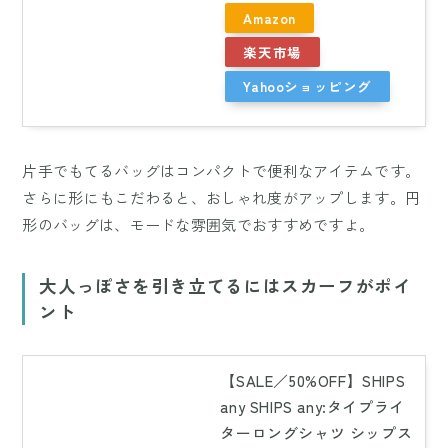
Amazon
楽天市場
Yahooショッピング
片手でもてるバッグはコンパクトで便利なアイテムです。
さらに形にもこだわると、おしゃれ度がアップします。円
形のバッグは、モードな雰囲気でおすすめですよ。
大人っぽさを引き立てるにはスカーフがポイ
ント
【SALE／50%OFF】SHIPS
any SHIPS any:タイプライ
ターロングシャツ シップス