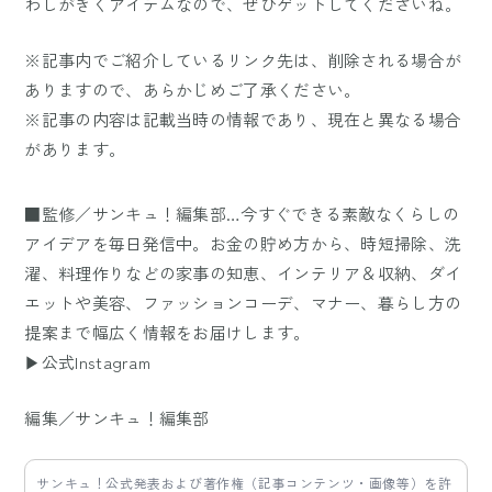
わしがきくアイテムなので、ぜひゲットしてくださいね。
※記事内でご紹介しているリンク先は、削除される場合が
ありますので、あらかじめご了承ください。
※記事の内容は記載当時の情報であり、現在と異なる場合
があります。
■監修／サンキュ！編集部…今すぐできる素敵なくらしの
アイデアを毎日発信中。お金の貯め方から、時短掃除、洗
濯、料理作りなどの家事の知恵、インテリア＆収納、ダイ
エットや美容、ファッションコーデ、マナー、暮らし方の
提案まで幅広く情報をお届けします。
▶公式Instagram
編集／サンキュ！編集部
サンキュ！公式発表および著作権（記事コンテンツ・画像等）を許