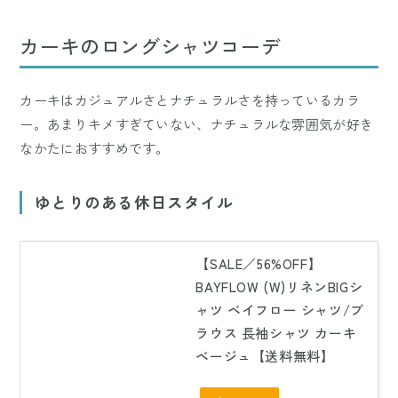
カーキのロングシャツコーデ
カーキはカジュアルさとナチュラルさを持っているカラ
ー。あまりキメすぎていない、ナチュラルな雰囲気が好き
なかたにおすすめです。
ゆとりのある休日スタイル
【SALE／56%OFF】
BAYFLOW (W)リネンBIGシ
ャツ ベイフロー シャツ/ブ
ラウス 長袖シャツ カーキ
ベージュ【送料無料】