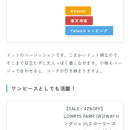
Amazon
楽天市場
Yahooショッピング
ドットのベージュシャツです。こまかいドット柄なので、
そこまで目立たずに大人っぽく着こなせます。小物もベー
ジュで合わせると、コーデが引き締まりますよ。
ワンピースとしても活躍！
【SALE／42%OFF】
LOWRYS FARM (W)2WAYロ
ングシャツLS ローリーズ