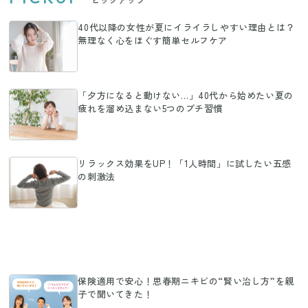
40代以降の女性が夏にイライラしやすい理由とは？
無理なく心をほぐす簡単セルフケア
「夕方になると動けない…」40代から始めたい夏の
疲れを溜め込まない5つのプチ習慣
リラックス効果をUP！「1人時間」に試したい五感
の刺激法
保険適用で安心！思春期ニキビの“賢い治し方”を親
子で聞いてきた！