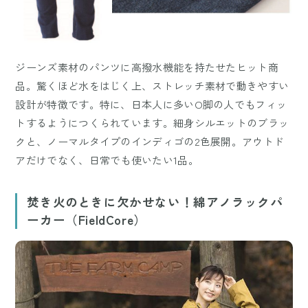
ジーンズ素材のパンツに高撥水機能を持たせたヒット商
品。驚くほど水をはじく上、ストレッチ素材で動きやすい
設計が特徴です。特に、日本人に多いO脚の人でもフィッ
トするようにつくられています。細身シルエットのブラッ
クと、ノーマルタイプのインディゴの2色展開。アウトド
アだけでなく、日常でも使いたい1品。
焚き火のときに欠かせない！綿アノラックパ
ーカー（FieldCore）