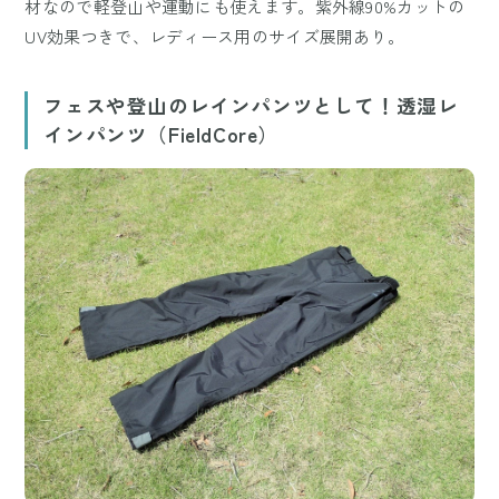
材なので軽登山や運動にも使えます。紫外線90%カットの
UV効果つきで、レディース用のサイズ展開あり。
フェスや登山のレインパンツとして！透湿レ
インパンツ（FieldCore）