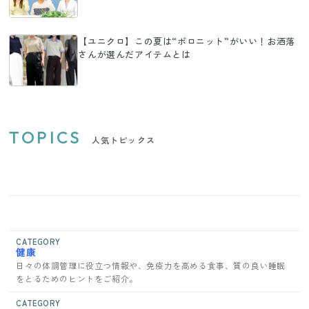
【ユニクロ】この夏は“ポロニット”がいい！お洒落
さんが選んだアイテムとは
TOPICS
人気トピックス
CATEGORY
健康
日々の体調管理に役立つ情報や、免疫力を高める食事、質の良い睡眠
をとるためのヒントをご紹介。
CATEGORY