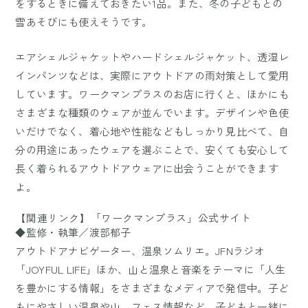
をするときに備えておきたい1品。また、冬の子どもとの
雪あそびにも使えそうです。
エアシェルジャケットやハードシェルジャケット、透湿レ
インパンツなどは、実際にアウトドアの雨対策として愛用
しています。ワークマンプラスのお店に行くと、ほかにも
さまざまな種類のウェアが並んでいます。デザインや色使
いだけでなく、着心地や性能などもしっかり見比べて、自
分の用途にあったウェアを選ぶことで、安くても安心して
長く着られるアウトドアウェアに出会うことができます
よ。
【関連リンク】「ワークマンプラス」公式サイト
◆監修・執筆／渡部郁子
アウトドアナビゲーター、温泉ソムリエ。JFNラジオ
「JOYFUL LIFE」ほか、山と温泉と音楽をテーマに「人生
を豊かにする情報」をさまざまなメディアで発信中。子ど
もにやさしい温泉や山、フェス情報など、子どもと一緒に