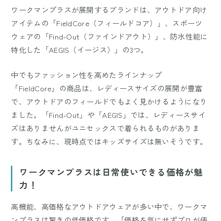
ワークマンプラスが展開するブランドは、アウトドア向け
アイテムの「FieldCore（フィールドコア）」、スポーツ
ウェアの「Find-Out（ファインドアウト）」、防水性能に
特化した「AEGIS（イージス）」の3つ。
中でもファッション性を高めたラインナップ
「FieldCore」の商品は、レディースサイズの展開が豊富
で、アウトドアのフィールドでもよく見かけるようになり
ました。「Find-Out」や「AEGIS」では、レディースサイ
ズはありませんがユニセックスで着られるものがありま
す。ちなみに、現時点ではキッズサイズは無いそうです。
ワークマンプラスは日常使いできる価格が魅
力！
高機能、高価格なアウトドアウェアが多い中で、ワークマ
ンプラスは驚きの低価格です。「価格を気にせずプロが使