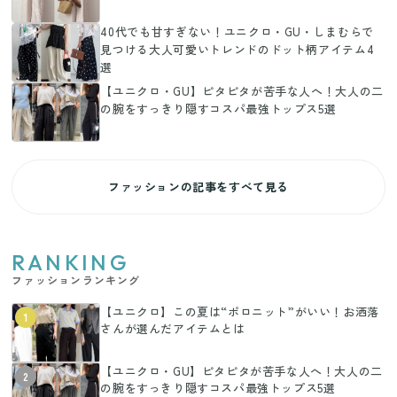
40代でも甘すぎない！ユニクロ・GU・しまむらで
見つける大人可愛いトレンドのドット柄アイテム4
選
【ユニクロ・GU】ピタピタが苦手な人へ！大人の二
の腕をすっきり隠すコスパ最強トップス5選
ファッションの記事をすべて見る
RANKING
ファッションランキング
【ユニクロ】この夏は“ポロニット”がいい！お洒落
1
さんが選んだアイテムとは
【ユニクロ・GU】ピタピタが苦手な人へ！大人の二
2
の腕をすっきり隠すコスパ最強トップス5選