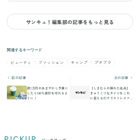
サンキュ！編集部の記事をもっと見る
関連するキーワード
ビューティ
ファッション
キャンプ
プチプラ
前の記事
次の記事
週1万円のあまやかし予算に
【しまむらの隠れた名品】
したら100％家計を守れるよ
きゅうくつなタイツをこれ
うに！
に変えるだけでストレスフ
リー！
PICKUP
ピックアップ