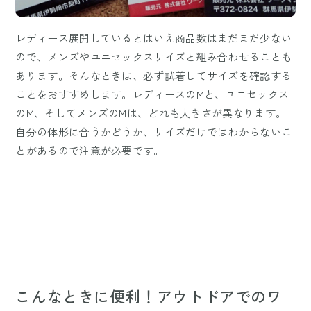
レディース展開しているとはいえ商品数はまだまだ少ない
ので、メンズやユニセックスサイズと組み合わせることも
あります。そんなときは、必ず試着してサイズを確認する
ことをおすすめします。レディースのMと、ユニセックス
のM、そしてメンズのMは、どれも大きさが異なります。
自分の体形に合うかどうか、サイズだけではわからないこ
とがあるので注意が必要です。
こんなときに便利！アウトドアでのワ