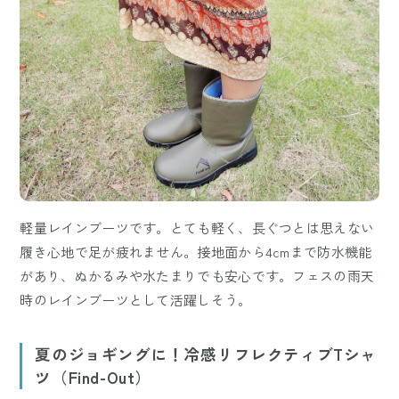
軽量レインブーツです。とても軽く、長ぐつとは思えない
履き心地で足が疲れません。接地面から4cmまで防水機能
があり、ぬかるみや水たまりでも安心です。フェスの雨天
時のレインブーツとして活躍しそう。
夏のジョギングに！冷感リフレクティブTシャ
ツ（Find-Out）