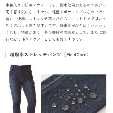
中綿入りの防寒アウターです。撥水効果があるので多少の
雨や雪は気になりません。軽量でポケッタブルなので持ち
運びに便利。ストレッチ素材だから、アウトドアで思いっ
きり遊ぶにも動きやすいです。静電気が起きにくいという
うれしい特徴があり、冬の普段の防寒着として、または旅
行などで使うアウターとしてもおすすめです。
超撥水ストレッチパンツ（FieldCore）