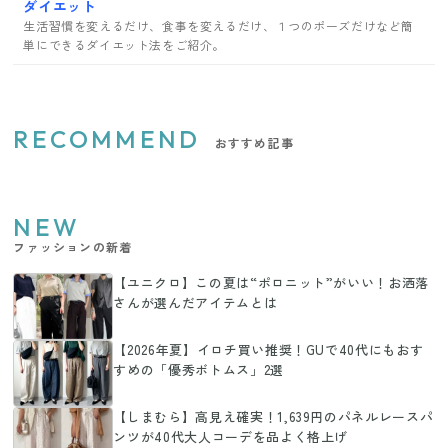
ダイエット
生活習慣を変えるだけ、食事を変えるだけ、１つのポーズだけなど簡
単にできるダイエット法をご紹介。
RECOMMEND
おすすめ記事
NEW
ファッションの新着
【ユニクロ】この夏は“ポロニット”がいい！お洒落
さんが選んだアイテムとは
【2026年夏】イロチ買い推奨！GUで40代にもおす
すめの「優秀ボトムス」2選
【しまむら】高見え確実！1,639円のパネルレースパ
ンツが40代大人コーデを品よく格上げ