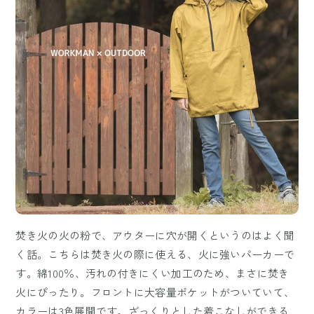
焚き火の火の粉で、アウターに穴が開くというのはよく聞
く話。こちらは焚き火の際に使える、火に強いパーカーで
す。綿100％、汚れの付きにくい加工のため、まさに焚き
火にぴったり。フロントに大容量ポケットがついていて、
カラーは3色展開です。ざっくりとした着こなしができる