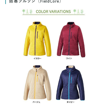
防寒ブルゾン（FieldCore）