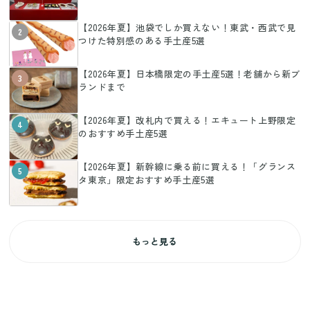
【2026年夏】池袋でしか買えない！東武・西武で見
2
つけた特別感のある手土産5選
【2026年夏】日本橋限定の手土産5選！老舗から新ブ
3
ランドまで
【2026年夏】改札内で買える！エキュート上野限定
4
のおすすめ手土産5選
【2026年夏】新幹線に乗る前に買える！「グランス
5
タ東京」限定おすすめ手土産5選
もっと見る