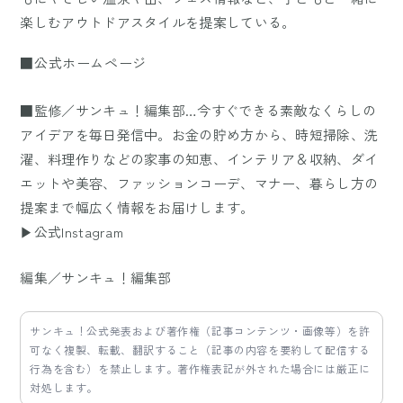
楽しむアウトドアスタイルを提案している。
■公式ホームページ
■監修／サンキュ！編集部…今すぐできる素敵なくらしの
アイデアを毎日発信中。お金の貯め方から、時短掃除、洗
濯、料理作りなどの家事の知恵、インテリア＆収納、ダイ
エットや美容、ファッションコーデ、マナー、暮らし方の
提案まで幅広く情報をお届けします。
▶公式Instagram
編集／サンキュ！編集部
サンキュ！公式発表および著作権（記事コンテンツ・画像等）を許
可なく複製、転載、翻訳すること（記事の内容を要約して配信する
行為を含む）を禁止します。著作権表記が外された場合には厳正に
対処します。