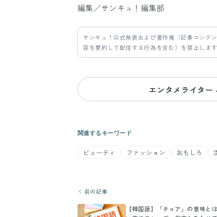
編集／サンキュ！編集部
サンキュ！公式発表および著作権（記事コンテ
容を要約して配信する行為を含む）を禁止しま
エンタメライター
関連するキーワード
ビューティ
ファッション
おもしろ
前の記事
【韓国語】「チョア」の意味と