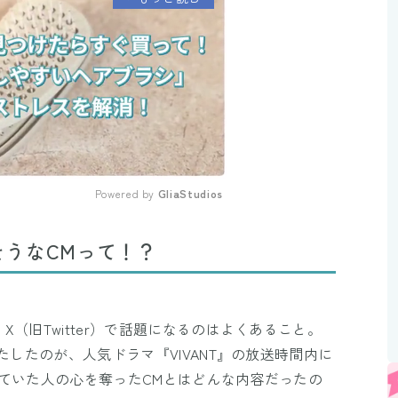
Powered by 
GliaStudios
Mute
うなCMって！？
（旧Twitter）で話題になるのはよくあること。
たしたのが、人気ドラマ『VIVANT』の放送時間内に
ていた人の心を奪ったCMとはどんな内容だったの