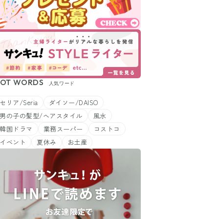
OT WORDS
人気ワード
セリア/Seria
ダイソー/DAISO
男の子の髪型/ヘアスタイル
風水
韓国ドラマ
業務スーパー
コストコ
イベント
夏休み
お土産