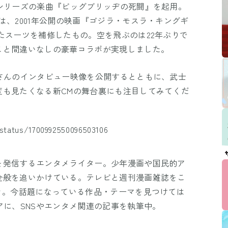
シリーズの楽曲『ビッグブリッヂの死闘』を起用。
は、2001年公開の映画『ゴジラ・モスラ・キングギ
たスーツを補修したもの。空を飛ぶのは22年ぶりで
こと間違いなしの豪華コラボが実現しました。
さんのインタビュー映像を公開するとともに、武士
度も見たくなる新CMの舞台裏にも注目してみてくだ
status/1700992550096503106
を発信するエンタメライター。少年漫画や国民的ア
全般を追いかけている。テレビと週刊漫画雑誌をこ
き。今話題になっている作品・テーマを見つけては
アに、SNSやエンタメ関連の記事を執筆中。