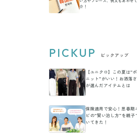
い方やフレーズ、例文もあわせ
介！
PICKUP
ピックアップ
【ユニクロ】この夏は“
ニット”がいい！お洒落
が選んだアイテムとは
保険適用で安心！思春期
ビの“賢い治し方”を親子
いてきた！