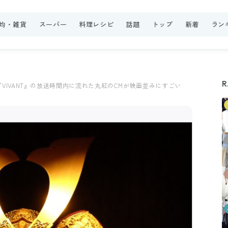
0均・雑貨
スーパー
料理レシピ
話題
トップ
新着
ラン
R
VIVANT』の放送時間内に流れた丸紅のCMが映画並みにすごい