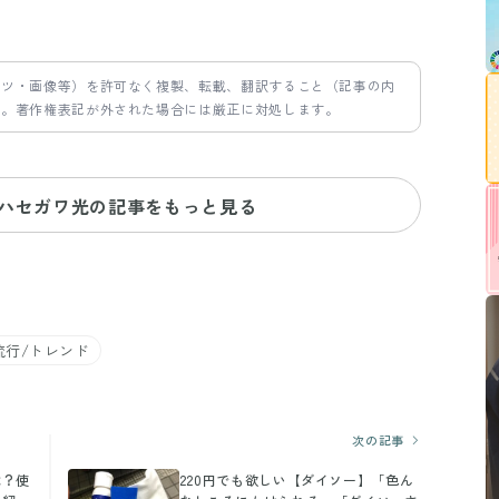
ンツ・画像等）を許可なく複製、転載、翻訳すること（記事の内
す。著作権表記が外された場合には厳正に対処します。
 ハセガワ光の記事をもっと見る
流行/トレンド
次の記事
は？使
220円でも欲しい【ダイソー】「色ん