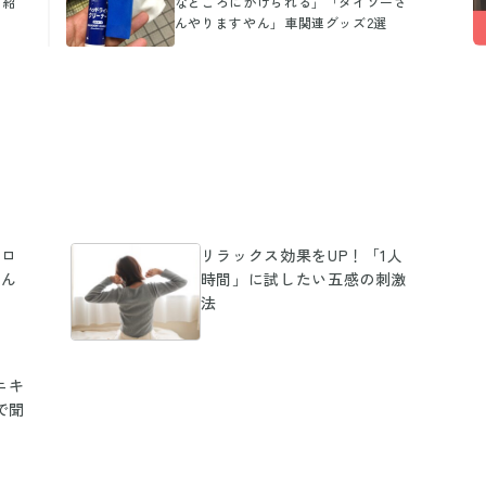
て紹
なところにかけられる」「ダイソーさ
んやりますやん」車関連グッズ2選
ポロ
リラックス効果をUP！「1人
さん
時間」に試したい五感の刺激
法
ニキ
で聞