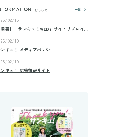
NFORMATION
一覧
おしらせ
026/02/18
【重要】「サンキュ！WEB」サイトリプレイ
スのお知らせ
026/02/10
サンキュ！ メディアポリシー
026/02/10
サンキュ！ 広告情報サイト