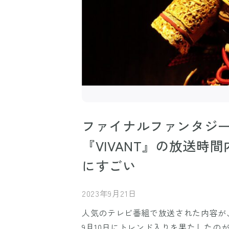
ファイナルファンタジー
『VIVANT』の放送時
にすごい
2023年9月21日
人気のテレビ番組で放送された内容が、X
9月10日にトレンド入りを果たしたのが