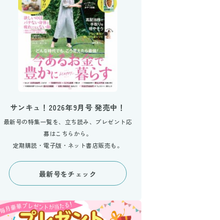
サンキュ！2026年9月号 発売中！
最新号の特集一覧を、立ち読み、プレゼント応
募はこちらから。
定期購読・電子版・ネット書店販売も。
最新号をチェック