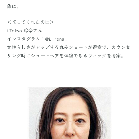
象に。
＜切ってくれたのは＞
i.Tokyo 玲奈さん
インスタグラム：@i._rena_
女性らしさがアップする丸みショートが得意で、カウンセ
リング時にショートヘアを体験できるウィッグを考案。