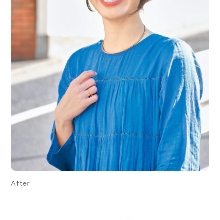
After