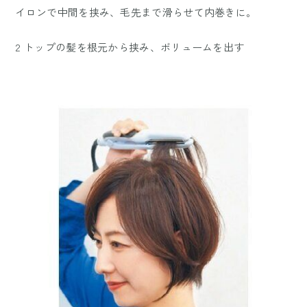
イロンで中間を挟み、毛先まで滑らせて内巻きに。
2 トップの髪を根元から挟み、ボリュームを出す