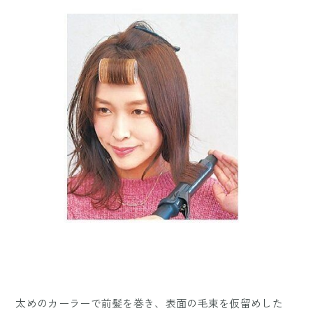
太めのカーラーで前髪を巻き、表面の毛束を仮留めした