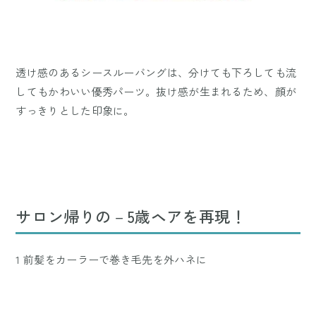
透け感のあるシースルーバングは、分けても下ろしても流
してもかわいい優秀パーツ。抜け感が生まれるため、顔が
すっきりとした印象に。
サロン帰りの－5歳ヘアを再現！
1 前髪をカーラーで巻き毛先を外ハネに