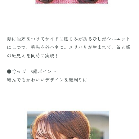
髪に段差をつけてサイドに膨らみがあるひし形シルエット
にしつつ、毛先を外ハネに。メリハリが生まれて、首と顔
の細見えを同時に実現！
●今っぽ－5歳ポイント
結んでもかわいいデザインを顔周りに