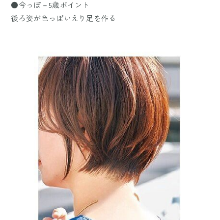
●今っぽ－5歳ポイント
後ろ姿が色っぽいえり足を作る