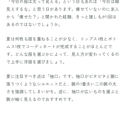
「今日の服は太って見える」という日もあれば「今日は細
見えするな」と思う日があります。痩せていないのに友人
から「痩せた？」と聞かれた経験、きっと誰しもが1回は
あるのではないでしょうか。
夏は何枚も服を重ねることが少なく、トップス1枚とボト
ムス1枚でコーディネートが完成することがほとんどで
す。どんな服を選ぶかによって、見え方が変わってくるの
で上手に洋服を選びましょう。
夏に注目すべき点は「袖口」です。袖口がピタピタと腕に
張りつくようなシルエットだと、腕の1番太い二の腕の太
さを強調してしまいがち。逆に、袖口が広いものを選ぶと
腕が細く見えるのでおすすめです。