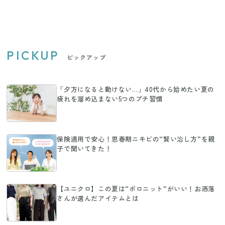
PICKUP
ピックアップ
「夕方になると動けない…」40代から始めたい夏の
疲れを溜め込まない5つのプチ習慣
保険適用で安心！思春期ニキビの“賢い治し方”を親
子で聞いてきた！
【ユニクロ】この夏は“ポロニット”がいい！お洒落
さんが選んだアイテムとは