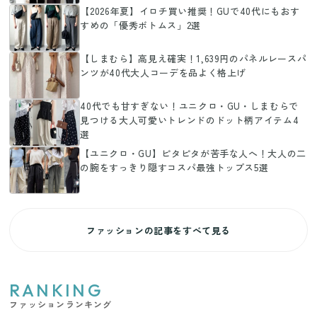
【2026年夏】イロチ買い推奨！GUで40代にもおす
すめの「優秀ボトムス」2選
【しまむら】高見え確実！1,639円のパネルレースパ
ンツが40代大人コーデを品よく格上げ
40代でも甘すぎない！ユニクロ・GU・しまむらで
見つける大人可愛いトレンドのドット柄アイテム4
選
【ユニクロ・GU】ピタピタが苦手な人へ！大人の二
の腕をすっきり隠すコスパ最強トップス5選
ファッションの記事をすべて見る
RANKING
ファッションランキング