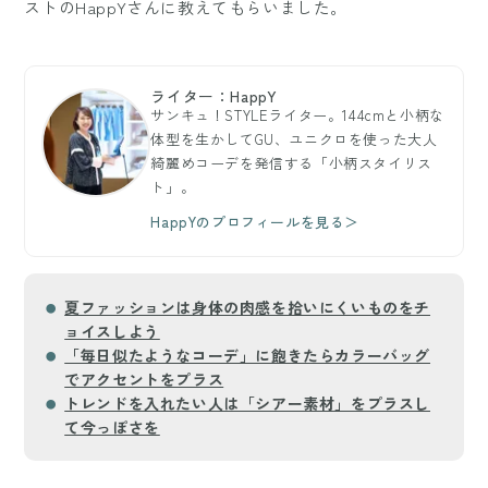
ストのHappYさんに教えてもらいました。
ライター：HappY
サンキュ！STYLEライター。144cmと小柄な
体型を生かしてGU、ユニクロを使った大人
綺麗めコーデを発信する「小柄スタイリス
ト」。
HappYのプロフィールを見る＞
夏ファッションは身体の肉感を拾いにくいものをチ
ョイスしよう
「毎日似たようなコーデ」に飽きたらカラーバッグ
でアクセントをプラス
トレンドを入れたい人は「シアー素材」をプラスし
て今っぽさを