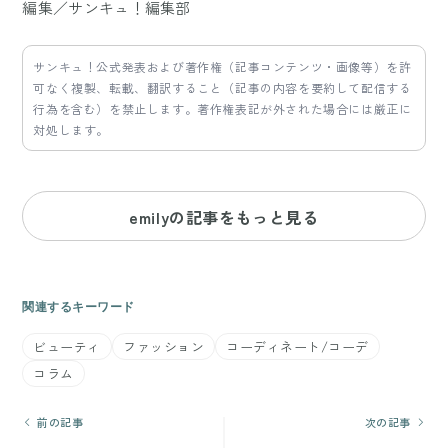
編集／サンキュ！編集部
サンキュ！公式発表および著作権（記事コンテンツ・画像等）を許
可なく複製、転載、翻訳すること（記事の内容を要約して配信する
行為を含む）を禁止します。著作権表記が外された場合には厳正に
対処します。
emilyの記事をもっと見る
関連するキーワード
ビューティ
ファッション
コーディネート/コーデ
コラム
前の記事
次の記事