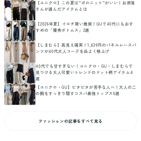
【ユニクロ】この夏は“ポロニット”がいい！お洒落
さんが選んだアイテムとは
【2026年夏】イロチ買い推奨！GUで40代にもおす
すめの「優秀ボトムス」2選
【しまむら】高見え確実！1,639円のパネルレースパ
ンツが40代大人コーデを品よく格上げ
40代でも甘すぎない！ユニクロ・GU・しまむらで
見つける大人可愛いトレンドのドット柄アイテム4
選
【ユニクロ・GU】ピタピタが苦手な人へ！大人の二
の腕をすっきり隠すコスパ最強トップス5選
ファッションの記事をすべて見る