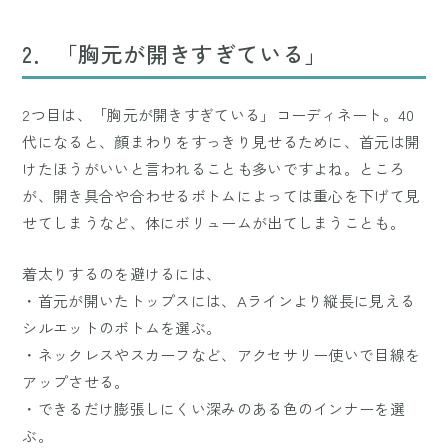
2．「胸元が開きすぎている」
2つ目は、「胸元が開きすぎている」コーディネート。40
代になると、顔まわりをすっきり見せるために、首元は開
けたほうがいいと言われることも多いですよね。ところ
が、開き具合や合わせるボトムによっては重心を下げて見
せてしまうなど、体にボリュームが出てしまうことも。
着太りするのを避けるには、
・首元が開いたトップスには、Aラインより縦長に見える
シルエットのボトムを選ぶ。
・ネックレスやスカーフなど、アクセサリー使いで目線を
アップさせる。
・できるだけ膨張しにくい深みのある色のインナーを選
ぶ。