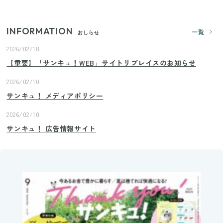
INFORMATION
一覧
おしらせ
2026/02/18
【重要】「サンキュ！WEB」サイトリプレイスのお知らせ
2026/02/10
サンキュ！ メディアポリシー
2026/02/10
サンキュ！ 広告情報サイト