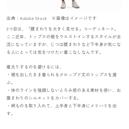
出典：Adobe Stock ※画像はイメージです
3つ目は、「腰まわりを大きく見せる」コーディネート。
ここ近年、トップスの裾をウエストインするスタイルが主
流になっていますが、じつは腰まわりなど下半身が気にな
る人にとっては気をつけたい着こなしなんです。
着太りするのを避けるには、
・裾を出したまま着られるクロップド丈のトップスを選
ぶ。
・体のラインを強調しないとろみ感のある素材を使い、お
腹まわりのシルエットをカバーする。
・柄ものを取り入れて、上半身と下半身にメリハリを出
す。