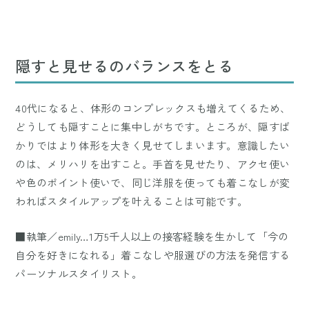
隠すと見せるのバランスをとる
40代になると、体形のコンプレックスも増えてくるため、
どうしても隠すことに集中しがちです。ところが、隠すば
かりではより体形を大きく見せてしまいます。意識したい
のは、メリハリを出すこと。手首を見せたり、アクセ使い
や色のポイント使いで、同じ洋服を使っても着こなしが変
わればスタイルアップを叶えることは可能です。
■執筆／emily…1万5千人以上の接客経験を生かして「今の
自分を好きになれる」着こなしや服選びの方法を発信する
パーソナルスタイリスト。