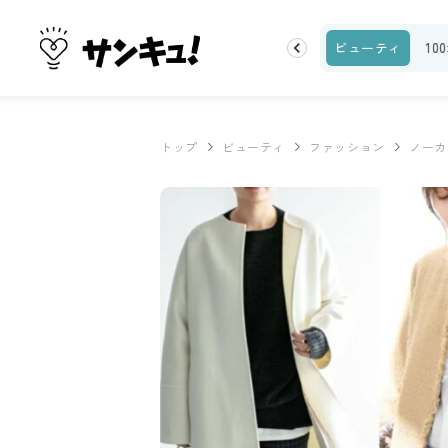
ランキング
お金
家事テク
収納・片付け
ビューティ
10
トップ
ビューティ
ファッション
ノーカ