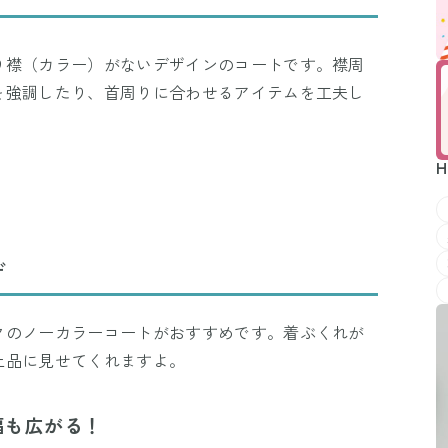
り襟（カラー）がないデザインのコートです。襟周
を強調したり、首周りに合わせるアイテムを工夫し
H
デ
クのノーカラーコートがおすすめです。着ぶくれが
上品に見せてくれますよ。
幅も広がる！