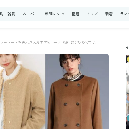
0均・雑貨
スーパー
料理レシピ
話題
トップ
新着
ラン
ラーコートの美人見えおすすめコーデ16選【30代40代向け】
R