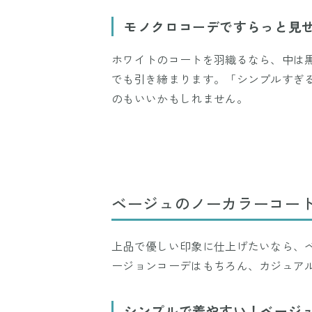
モノクロコーデですらっと見
ホワイトのコートを羽織るなら、中は
でも引き締まります。「シンプルすぎ
のもいいかもしれません。
ベージュのノーカラーコー
上品で優しい印象に仕上げたいなら、
ージョンコーデはもちろん、カジュア
シンプルで着やすい！ベージ