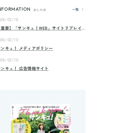
NFORMATION
一覧
おしらせ
026/02/18
【重要】「サンキュ！WEB」サイトリプレイ
スのお知らせ
026/02/10
サンキュ！ メディアポリシー
026/02/10
サンキュ！ 広告情報サイト