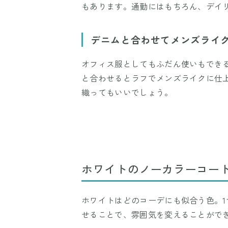
もあります。通勤にはもちろん、デイ
デニムと合わせてメンズライ
オフィス服としてもふだん使いもでき
と合わせるとラフでメンズライクに仕
織ってもいいでしょう。
ホワイトのノーカラーコー
ホワイトはどのコーデにも似合う色。
せることで、雰囲気を変えることがで