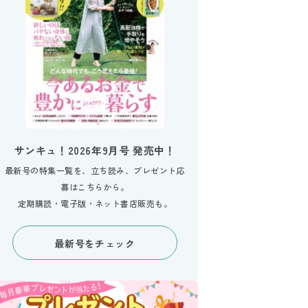
サンキュ！2026年9月号 発売中！
最新号の特集一覧を、立ち読み、プレゼント応
募はこちらから。
定期購読・電子版・ネット書店販売も。
最新号をチェック