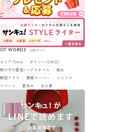
OT WORDS
人気ワード
セリア/Seria
ダイソー/DAISO
男の子の髪型/ヘアスタイル
風水
韓国ドラマ
業務スーパー
コストコ
イベント
夏休み
お土産