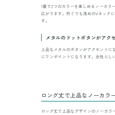
1着で2つのカラーを楽しめるノーカラ
広がります。衿ぐりも浅めのVネック
す。
メタルのドットボタンがアク
上品なメタルのボタンがアクセントに
にワンポイントになります。女性らし
ロング丈で上品なノーカラ
ロング丈で上品なデザインのノーカラ