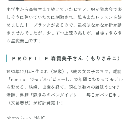
小学生から高校生まで続けていたピアノ。娘が発表会で楽
しそうに弾いていたのに刺激され、私もまたレッスンを始
めました！ ブランクがあるので、最初はなかなか指が動
きませんでしたが、少しずつ上達の兆しが。目標はきらき
ら星変奏曲です！
ＰＲＯＦＩＬＥ 森貴美子さん（ もりきみこ）
1980年12月4日生まれ（36歳）。5歳の女の子のママ。雑誌
「non-no」でモデルデビューし、12年間にわたってモデル
を務める。結婚、出産を経て、現在は数々の雑誌やCMで
活躍。書籍『森きみのパンダイアリー 毎日がパン日和』
（文藝春秋）が好評発売中！
photo：JUN IMAJO