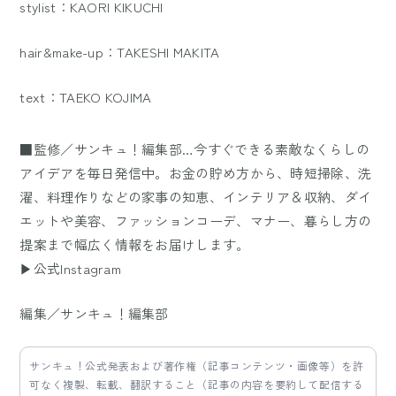
stylist：KAORI KIKUCHI
hair&make-up：TAKESHI MAKITA
text：TAEKO KOJIMA
■監修／サンキュ！編集部…今すぐできる素敵なくらしの
アイデアを毎日発信中。お金の貯め方から、時短掃除、洗
濯、料理作りなどの家事の知恵、インテリア＆収納、ダイ
エットや美容、ファッションコーデ、マナー、暮らし方の
提案まで幅広く情報をお届けします。
▶公式Instagram
編集／サンキュ！編集部
サンキュ！公式発表および著作権（記事コンテンツ・画像等）を許
可なく複製、転載、翻訳すること（記事の内容を要約して配信する