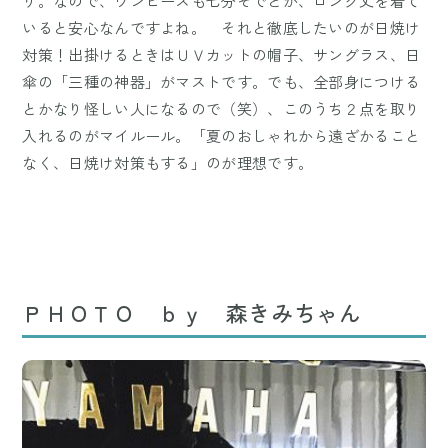
り。なので、ワンピースも七分そでとか、ロング丈を着て
いると安心なんですよね。 それと徹底したいのが日焼け
対策！出掛けるときはＵＶカットの帽子、サングラス、日
傘の「三種の神器」がマストです。でも、全部身につける
とかなり怪しい人になるので（笑）、このうち２点を取り
入れるのがマイルール。「夏のおしゃれから遠ざかること
なく、日焼け対策もする」のが理想です。
ＰＨＯＴＯ ｂｙ 森きみちゃん