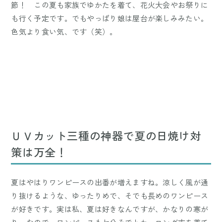
節！ この夏も家族でゆかたを着て、花火大会やお祭りに
も行く予定です。でもやっぱり娘は屋台が楽しみみたい。
色気より食い気、です（笑）。
ＵＶカット三種の神器で夏の日焼け対
策は万全！
夏はやはりワンピースの出番が増えますね。涼しく風が通
り抜けるような、ゆったりめで、そでも長めのワンピース
が好きです。実は私、夏は好きなんですが、かなりの寒が