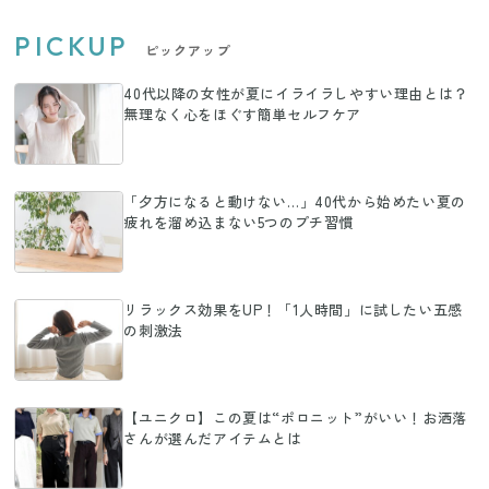
PICKUP
ピックアップ
40代以降の女性が夏にイライラしやすい理由とは？
無理なく心をほぐす簡単セルフケア
「夕方になると動けない…」40代から始めたい夏の
疲れを溜め込まない5つのプチ習慣
リラックス効果をUP！「1人時間」に試したい五感
の刺激法
【ユニクロ】この夏は“ポロニット”がいい！お洒落
さんが選んだアイテムとは