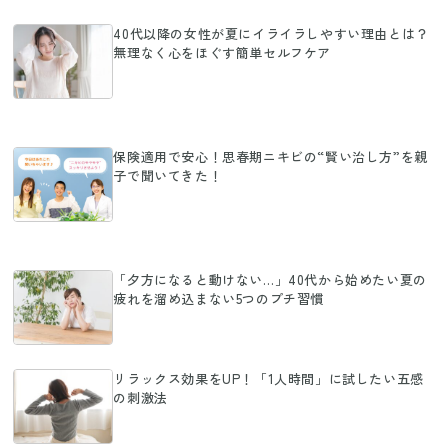
40代以降の女性が夏にイライラしやすい理由とは？
無理なく心をほぐす簡単セルフケア
保険適用で安心！思春期ニキビの“賢い治し方”を親
子で聞いてきた！
「夕方になると動けない…」40代から始めたい夏の
疲れを溜め込まない5つのプチ習慣
リラックス効果をUP！「1人時間」に試したい五感
の刺激法