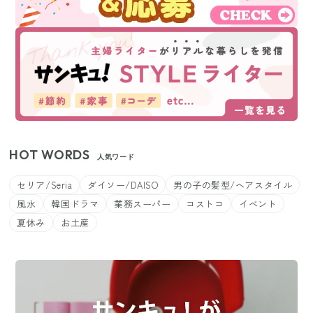
HOT WORDS
人気ワード
セリア/Seria
ダイソー/DAISO
男の子の髪型/ヘアスタイル
風水
韓国ドラマ
業務スーパー
コストコ
イベント
夏休み
お土産