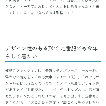
きなメニューです。おじいちゃん、おばあちゃんたちも来
てくれて、みんなで食べる味は別格です！
デザイン性のある形で 定番服でも今年
らしく着たい
運動会ファッションは、無難にチノパン＋スニーカー派。
浮かない格好をするのも大事ですよね（笑）。それでもオ
シャレ心は忘れたくないので、チノパンも形にデザイン性
があるタイプを選びたい！ ボーダートップスも、肩が落
ちたデザインだとそれだけで今っぽさが出ます。定番さが
ありながら、〝どこかひと味違う〞着こなしをめざしたい