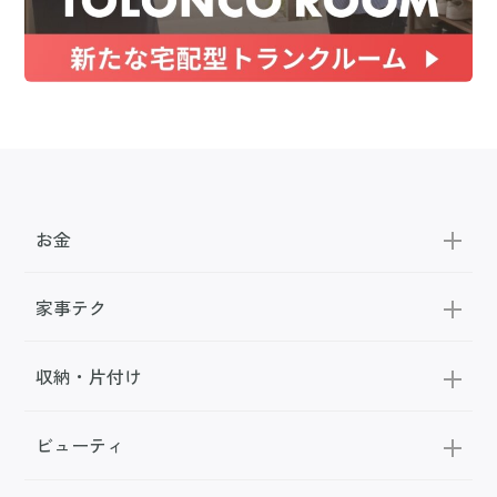
お金
家事テク
収納・片付け
ビューティ