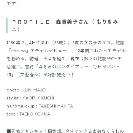
です！
ＰＲＯＦＩＬＥ 森貴美子さん（ もりきみ
こ）
1980年12月4日生まれ（36歳）。5歳の女の子のママ。雑誌
「non-no」でモデルデビューし、12年間にわたってモデル
を務める。結婚、出産を経て、現在は数々の雑誌やCMで
活躍中。書籍「森きみのパンダイアリー 毎日がパン日
和」（文藝春秋）が好評発売中！
photo : JUN IMAJO
stylist : KAORI KIKUCHI
hair&make-up : TAKESHI MAKITA
text : TAEKO KOJIMA
■監修／サンキュ！編集部…今すぐできる素敵なくらしの