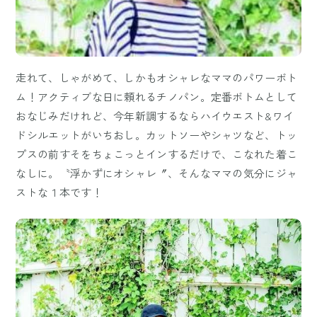
走れて、しゃがめて、しかもオシャレなママのパワーボト
ム！アクティブな日に頼れるチノパン。定番ボトムとして
おなじみだけれど、今年新調するならハイウエスト&ワイ
ドシルエットがいちおし。カットソーやシャツなど、トッ
プスの前すそをちょこっとインするだけで、こなれた着こ
なしに。〝浮かずにオシャレ〞、そんなママの気分にジャ
ストな１本です！