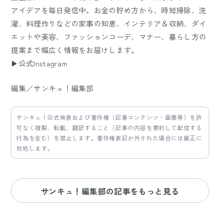
アイデアを毎日発信中。お金の貯め方から、時短掃除、洗
濯、料理作りなどの家事の知恵、インテリア＆収納、ダイ
エットや美容、ファッションコーデ、マナー、暮らし方の
提案まで幅広く情報をお届けします。
▶公式Instagram
編集／サンキュ！編集部
サンキュ！公式発表および著作権（記事コンテンツ・画像等）を許
可なく複製、転載、翻訳すること（記事の内容を要約して配信する
行為を含む）を禁止します。著作権表記が外された場合には厳正に
対処します。
サンキュ！編集部の記事をもっと見る