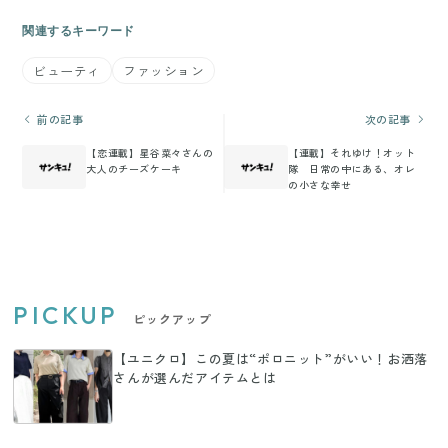
関連するキーワード
ビューティ
ファッション
前の記事
次の記事
【恋連載】星谷菜々さんの
【連載】それゆけ！オット
大人のチーズケーキ
隊 日常の中にある、オレ
の小さな幸せ
PICKUP
ピックアップ
【ユニクロ】この夏は“ポロニット”がいい！お洒落
さんが選んだアイテムとは