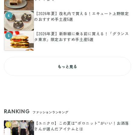
【2026年夏】改札内で買える！エキュート上野限定
4
のおすすめ手土産5選
【2026年夏】新幹線に乗る前に買える！「グランス
5
タ東京」限定おすすめ手土産5選
もっと見る
RANKING
ファッションランキング
【ユニクロ】この夏は“ポロニット”がいい！お洒落
1
さんが選んだアイテムとは