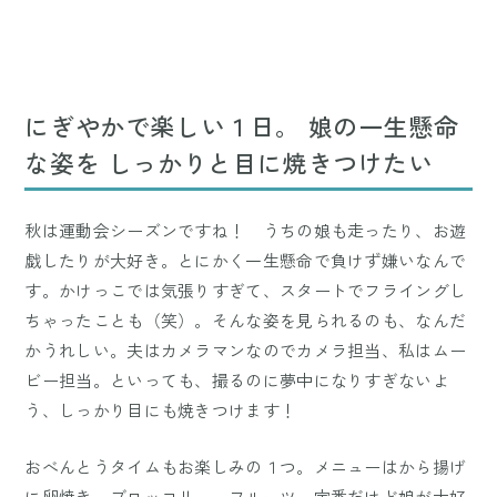
にぎやかで楽しい１日。 娘の一生懸命
な姿を しっかりと目に焼きつけたい
秋は運動会シーズンですね！ うちの娘も走ったり、お遊
戯したりが大好き。とにかく一生懸命で負けず嫌いなんで
す。かけっこでは気張りすぎて、スタートでフライングし
ちゃったことも（笑）。そんな姿を見られるのも、なんだ
かうれしい。夫はカメラマンなのでカメラ担当、私はムー
ビー担当。といっても、撮るのに夢中になりすぎないよ
う、しっかり目にも焼きつけます！
おべんとうタイムもお楽しみの１つ。メニューはから揚げ
に卵焼き、ブロッコリー、フルーツ。定番だけど娘が大好