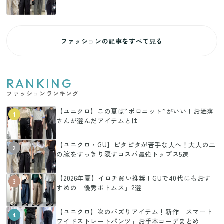
ファッションの記事をすべて見る
RANKING
ファッションランキング
【ユニクロ】この夏は“ポロニット”がいい！お洒落
1
さんが選んだアイテムとは
【ユニクロ・GU】ピタピタが苦手な人へ！大人の二
2
の腕をすっきり隠すコスパ最強トップス5選
【2026年夏】イロチ買い推奨！GUで40代にもおす
3
すめの「優秀ボトムス」2選
【ユニクロ】次のバズりアイテム！新作「スマート
4
ワイドストレートパンツ」お手本コーデまとめ