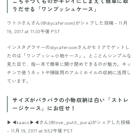
ごちゃつくものがキレイにしまえて簡単に取
りだせる「ワンプッシュケース」
ワトコさんさん(@diycaferoom)がシェアした投稿
–
11月
19, 2017 at 11:33午後 PST
インスタグラマーの
diycaferoom
さんがセリアでゲットし
たのは「ワンプッシュ小物ケース」。とことんシンプルな
見た目で、指一本で簡単に開け閉めできるのが魅力。キッ
チンで使うネットや掃除用のアルミホイルの収納に活用し
ています。
サイズがバラバラの小物収納は白い「ストレ
ージケース」にお任せ！
▶︎◀︎kaaco▶︎◀︎さん(@love_putit_pura)がシェアした投稿
–
11月 19, 2017 at 9:52午後 PST