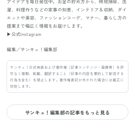
アイデアを毎日発信中。お金の貯め方から、時短掃除、洗
濯、料理作りなどの家事の知恵、インテリア＆収納、ダイ
エットや美容、ファッションコーデ、マナー、暮らし方の
提案まで幅広く情報をお届けします。
▶公式Instagram
編集／サンキュ！編集部
サンキュ！公式発表および著作権（記事コンテンツ・画像等）を許
可なく複製、転載、翻訳すること（記事の内容を要約して配信する
行為を含む）を禁止します。著作権表記が外された場合には厳正に
対処します。
サンキュ！編集部の記事をもっと見る