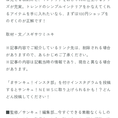
ズが充実。トレンドのシンプルインテリアをかなえてくれ
るアイテムを手に入れたいなら、まずは100円ショップを
のぞくのが正解です！
取材・文／スギサワミユキ
※記事内容でご紹介しているリンク先は、削除される場合
がありますので、あらかじめご了承ください。
※記事の内容は記載当時の情報であり、現在と異なる場合
があります。
「＃サンキュ！インスタ部」を付けインスタグラムを投稿
するとサンキュ！ＮＥＷＳに取り上げられるかも！？どん
どん投稿してください！
■監修／サンキュ！編集部…今すぐできる素敵なくらしの