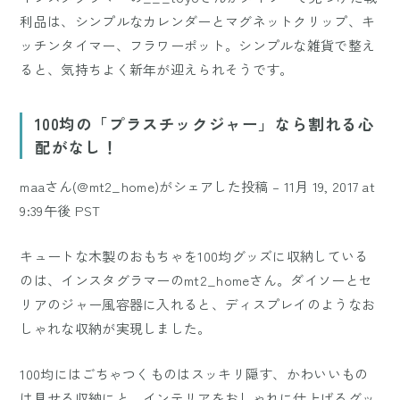
利品は、シンプルなカレンダーとマグネットクリップ、キ
ッチンタイマー、フラワーポット。シンプルな雑貨で整え
ると、気持ちよく新年が迎えられそうです。
100均の「プラスチックジャー」なら割れる心
配がなし！
maaさん(@mt2_home)がシェアした投稿
–
11月 19, 2017 at
9:39午後 PST
キュートな木製のおもちゃを100均グッズに収納している
のは、インスタグラマーの
mt2_home
さん。ダイソーとセ
リアのジャー風容器に入れると、ディスプレイのようなお
しゃれな収納が実現しました。
100均にはごちゃつくものはスッキリ隠す、かわいいもの
は見せる収納にと、インテリアをおしゃれに仕上げるグッ