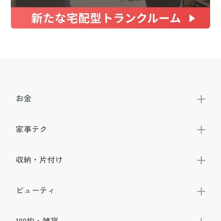
お金
家事テク
収納・片付け
ビューティ
100均・雑貨