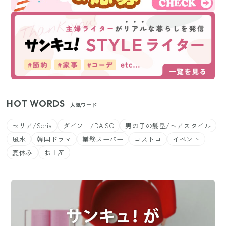
HOT WORDS
人気ワード
セリア/Seria
ダイソー/DAISO
男の子の髪型/ヘアスタイル
風水
韓国ドラマ
業務スーパー
コストコ
イベント
夏休み
お土産