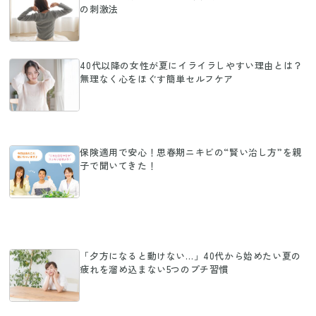
の刺激法
40代以降の女性が夏にイライラしやすい理由とは？
無理なく心をほぐす簡単セルフケア
保険適用で安心！思春期ニキビの“賢い治し方”を親
子で聞いてきた！
「夕方になると動けない…」40代から始めたい夏の
疲れを溜め込まない5つのプチ習慣