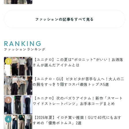
ファッションの記事をすべて見る
RANKING
ファッションランキング
【ユニクロ】この夏は“ポロニット”がいい！お洒落
1
さんが選んだアイテムとは
【ユニクロ・GU】ピタピタが苦手な人へ！大人の二
2
の腕をすっきり隠すコスパ最強トップス5選
【ユニクロ】次のバズりアイテム！新作「スマート
3
ワイドストレートパンツ」お手本コーデまとめ
【2026年夏】イロチ買い推奨！GUで40代にもおす
4
すめの「優秀ボトムス」2選