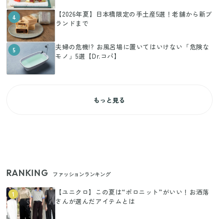
【2026年夏】日本橋限定の手土産5選！老舗から新ブ
4
ランドまで
夫婦の危機!? お風呂場に置いてはいけない「危険な
5
モノ」5選【Dr.コパ】
もっと見る
RANKING
ファッションランキング
【ユニクロ】この夏は“ポロニット”がいい！お洒落
1
さんが選んだアイテムとは