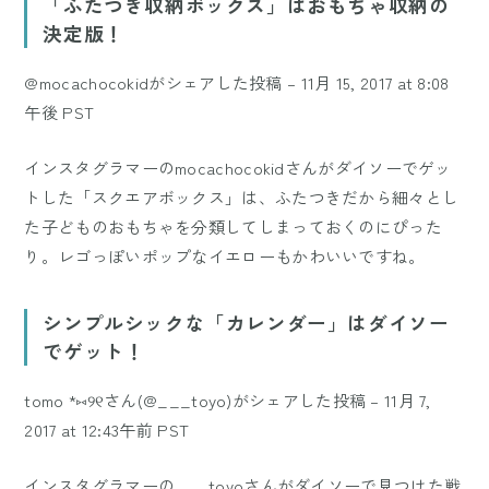
「ふたつき収納ボックス」はおもちゃ収納の
決定版！
@mocachocokidがシェアした投稿
–
11月 15, 2017 at 8:08
午後 PST
インスタグラマーの
mocachocokid
さんがダイソーでゲッ
トした「スクエアボックス」は、ふたつきだから細々とし
た子どものおもちゃを分類してしまっておくのにぴった
り。レゴっぽいポップなイエローもかわいいですね。
シンプルシックな「カレンダー」はダイソー
でゲット！
tomo *⑅୨୧さん(@___toyo)がシェアした投稿
–
11月 7,
2017 at 12:43午前 PST
インスタグラマーの
___toyo
さんがダイソーで見つけた戦