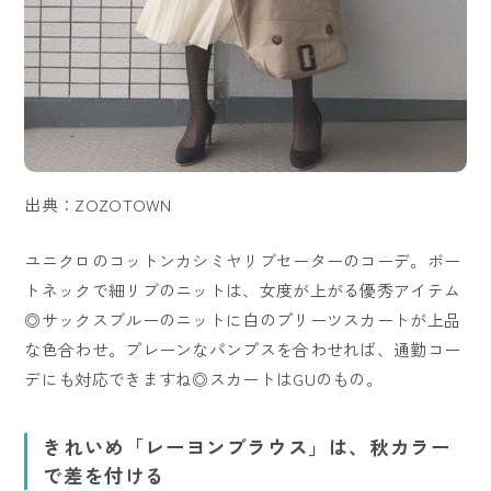
出典：ZOZOTOWN
ユニクロのコットンカシミヤリブセーターのコーデ。ボー
トネックで細リブのニットは、女度が上がる優秀アイテム
◎サックスブルーのニットに白のプリーツスカートが上品
な色合わせ。プレーンなパンプスを合わせれば、通勤コー
デにも対応できますね◎スカートはGUのもの。
きれいめ「レーヨンブラウス」は、秋カラー
で差を付ける