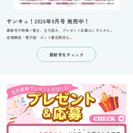
サンキュ！2026年9月号 発売中！
最新号の特集一覧を、立ち読み、プレゼント応募はこちらから。
定期購読・電子版・ネット書店販売も。
最新号をチェック