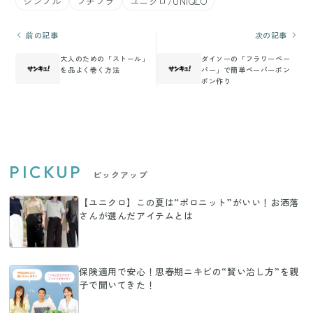
シンプル
プチプラ
ユニクロ/UNIQLO
前の記事
次の記事
大人のための「ストール」
ダイソーの「フラワーペー
を品よく巻く方法
パー」で簡単ペーパーポン
ポン作り
PICKUP
ピックアップ
【ユニクロ】この夏は“ポロニット”がいい！お洒落
さんが選んだアイテムとは
保険適用で安心！思春期ニキビの“賢い治し方”を親
子で聞いてきた！