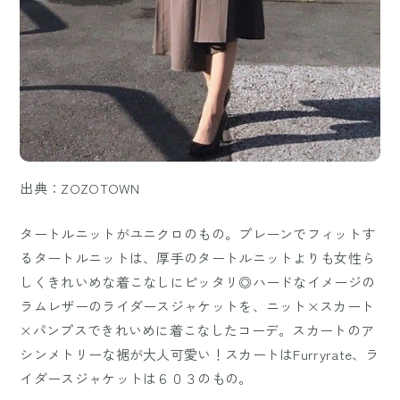
出典：ZOZOTOWN
タートルニットがユニクロのもの。プレーンでフィットす
るタートルニットは、厚手のタートルニットよりも女性ら
しくきれいめな着こなしにピッタリ◎ハードなイメージの
ラムレザーのライダースジャケットを、ニット×スカート
×パンプスできれいめに着こなしたコーデ。スカートのア
シンメトリーな裾が大人可愛い！スカートはFurryrate、ラ
イダースジャケットは６０３のもの。