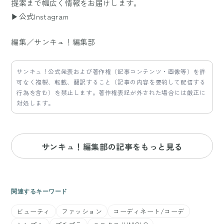
提案まで幅広く情報をお届けします。
▶公式Instagram
編集／サンキュ！編集部
サンキュ！公式発表および著作権（記事コンテンツ・画像等）を許
可なく複製、転載、翻訳すること（記事の内容を要約して配信する
行為を含む）を禁止します。著作権表記が外された場合には厳正に
対処します。
サンキュ！編集部の記事をもっと見る
関連するキーワード
ビューティ
ファッション
コーディネート/コーデ