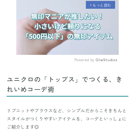
もっと読む
arrow_forward_ios
Powered by 
GliaStudios
Mute
ユニクロの「トップス」でつくる、き
れいめコーデ術
リブニットやブラウスなど、シンプルだからこそきちんと
スタイルがつくりやすいアイテムを、コーデといっしょに
ご紹介します◎