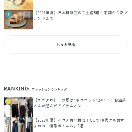
【2026年夏】日本橋限定の手土産5選！老舗から新ブ
5
ランドまで
もっと見る
RANKING
ファッションランキング
【ユニクロ】この夏は“ポロニット”がいい！お洒落
1
さんが選んだアイテムとは
【2026年夏】イロチ買い推奨！GUで40代にもおす
2
すめの「優秀ボトムス」2選