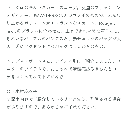
ユニクロのキルトスカートのコーデ。英国のファッション
デザイナー、JW ANDERSONとのコラボのもので、ふんわ
り広がるボリュームがエレガントなスカート。Rouge vif
la cleのブラウスに合わせた、上品できれいめな着こなし。
きれいなパープルのパンプスと、赤チェックのバッグが大
人可愛いアクセントに◎バッグはしまむらのもの。
トップス・ボトムスと、アイテム別にご紹介しました。ユ
ニクロのアイテムで、おしゃれで清潔感あるきちんとコー
デをつくってみて下さいね◎
文／木村麻衣子
※記事内容でご紹介しているリンク先は、削除される場合
がありますので、あらかじめご了承ください。