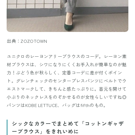
出典：ZOZOTOWN
ユニクロのレーヨンアリーブラウスのコーデ。レーヨン素
材ブラウスは、シワになりにくくお手入れが簡単なのが魅
力！ぶどう色が秋らしく、定番コーデに差が付くポイン
ト。グレンチェックのセンタープレスパンツにベルトでウ
エストマークして、きちんと感たっぷりに。首元を開けて
小ぶりのネックレスをのぞかせるのが女性らしいですね◎
パンツはKOBE LETTUCE、バッグはfifthのもの。
シックなカラーでまとめて「コットンギャザ
ーブラウス」をきれいめに