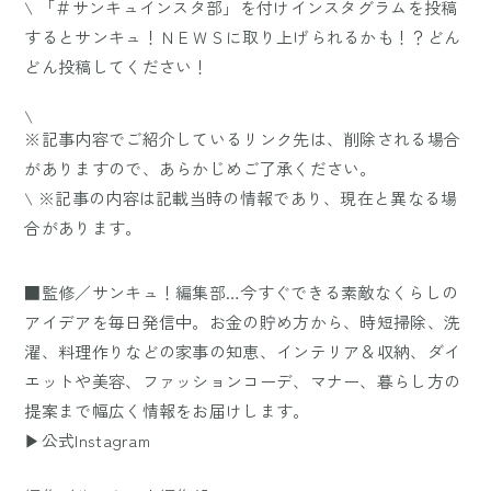
\ 「＃サンキュインスタ部」を付けインスタグラムを投稿
するとサンキュ！ＮＥＷＳに取り上げられるかも！？どん
どん投稿してください！
\
※記事内容でご紹介しているリンク先は、削除される場合
がありますので、あらかじめご了承ください。
\ ※記事の内容は記載当時の情報であり、現在と異なる場
合があります。
■監修／サンキュ！編集部…今すぐできる素敵なくらしの
アイデアを毎日発信中。お金の貯め方から、時短掃除、洗
濯、料理作りなどの家事の知恵、インテリア＆収納、ダイ
エットや美容、ファッションコーデ、マナー、暮らし方の
提案まで幅広く情報をお届けします。
▶公式Instagram