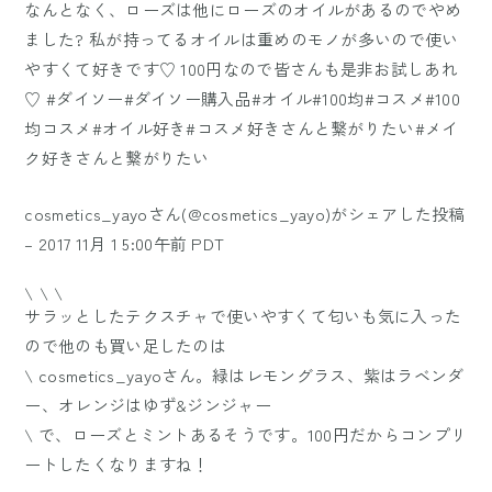
なんとなく、ローズは他にローズのオイルがあるのでやめ
ました? 私が持ってるオイルは重めのモノが多いので使い
やすくて好きです♡ 100円なので皆さんも是非お試しあれ
♡ #ダイソー#ダイソー購入品#オイル#100均#コスメ#100
均コスメ#オイル好き#コスメ好きさんと繋がりたい#メイ
ク好きさんと繋がりたい
cosmetics_yayo
さん(@cosmetics_yayo)がシェアした投稿
–
2017 11月 1 5:00午前 PDT
\ \ \
サラッとしたテクスチャで使いやすくて匂いも気に入った
ので他のも買い足したのは
\ cosmetics_yayoさん。緑はレモングラス、紫はラベンダ
ー、オレンジはゆず&ジンジャー
\ で、ローズとミントあるそうです。100円だからコンプリ
ートしたくなりますね！