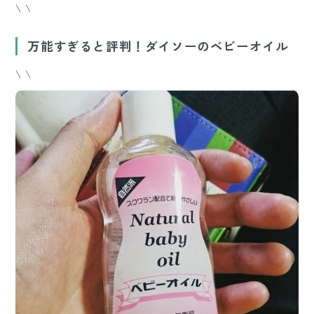
\ \
万能すぎると評判！ダイソーのベビーオイル
\ \