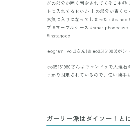
グの部分が固く固定されててそこも◎ こ
トに入れてるせいか 上の部分が青くな
お気に入りになってしまった : #cando #
プ #マーブルケース #smartphonecas
#instagood
leogram_vol.3
さん(@leo05161980)
leo05161980さんはキャンドゥで
っかり固定されているので、使い勝手
ガーリー派はダイソー！と