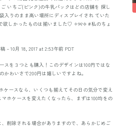
ちご いちご(ピンク)の牛乳パックはどの店舗を 探し
 袋入りのまま高い場所にディスプレイされ ていた
)✧ これで欲しかったものは揃いました♡ ✧୨୧✧ #私のちょ
稿 –
10月 18, 2017 at 2:53午前 PDT
たケースを３つとも購入！このデザインは100円ではな
のかわいさで200円は嬉しいですよね。
マホケースなら、いくつも揃えてその日の気分で変え
マホケースを変えたくなったら、まずは100均をの
は、削除される場合がありますので、あらかじめご