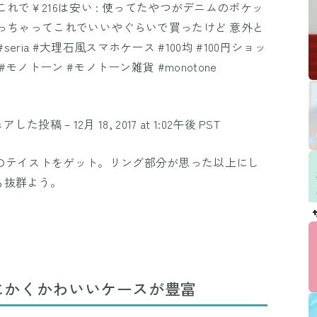
れで￥216は安い : 使ってたやつがデニムのポケッ
っちゃってこれでいいやぐらいで買ったけど 意外と
seria #大理石風スマホケース #100均 #100円ショッ
e #モノトーン #モノトーン雑貨 #monotone
がシェアした投稿 –
12月 18, 2017 at 1:02午後 PST
大理石のテイストをゲット。リング部分が思った以上にし
も抜群よう。
にかくかわいいケースが豊富