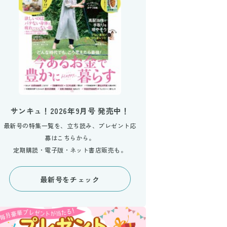
サンキュ！2026年9月号 発売中！
最新号の特集一覧を、立ち読み、プレゼント応
募はこちらから。
定期購読・電子版・ネット書店販売も。
最新号をチェック