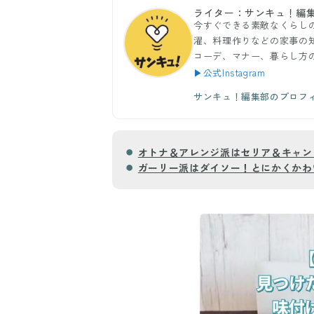
ライター：サンキュ！編
今すぐできる素敵なくらし
濯、料理作りなどの家事の
コーデ、マナー、暮らし方
▶公式Instagram
サンキュ！編集部のプロフ
オトナ＆アレンジ派はセリア＆キャン
ガーリー派はダイソー！とにかくかわ