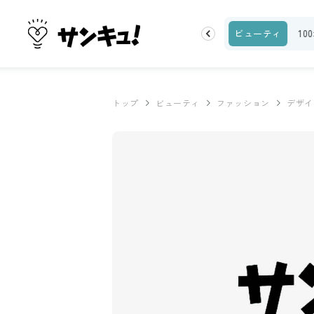
ランキング
お金
家事テク
収納・片付け
ビューティ
10
トップ
ビューティ
ファッション
デザイ