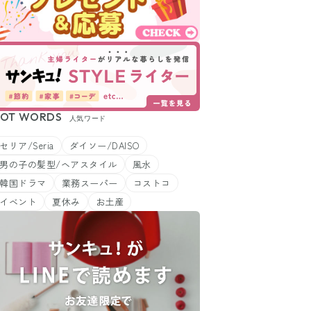
OT WORDS
人気ワード
セリア/Seria
ダイソー/DAISO
男の子の髪型/ヘアスタイル
風水
韓国ドラマ
業務スーパー
コストコ
イベント
夏休み
お土産