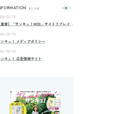
NFORMATION
一覧
おしらせ
026/02/18
【重要】「サンキュ！WEB」サイトリプレイ
スのお知らせ
026/02/10
サンキュ！ メディアポリシー
026/02/10
サンキュ！ 広告情報サイト