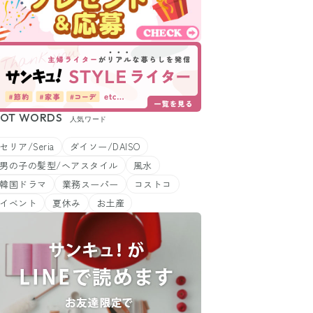
OT WORDS
人気ワード
セリア/Seria
ダイソー/DAISO
男の子の髪型/ヘアスタイル
風水
韓国ドラマ
業務スーパー
コストコ
イベント
夏休み
お土産