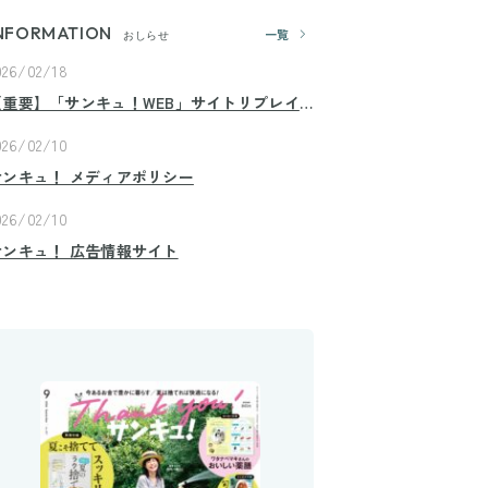
NFORMATION
一覧
おしらせ
026/02/18
【重要】「サンキュ！WEB」サイトリプレイ
スのお知らせ
026/02/10
サンキュ！ メディアポリシー
026/02/10
サンキュ！ 広告情報サイト