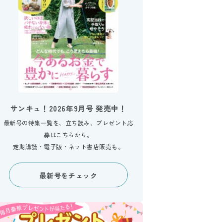
サンキュ！2026年9月号 発売中！
最新号の特集一覧を、立ち読み、プレゼント応
募はこちらから。
定期購読・電子版・ネット書店販売も。
最新号をチェック