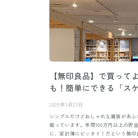
【無印良品】で買って
も！簡単にできる「ス
2025年3月23日
シンプルだけどおしゃれな雑貨があふ
揃っています。年間100万円以上の貯
に、家計簿にピッタリ！だという無印