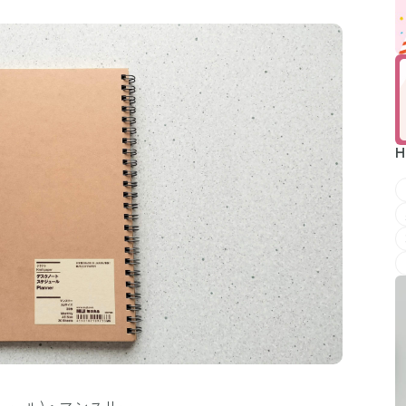
H
ュール)・マンスリー