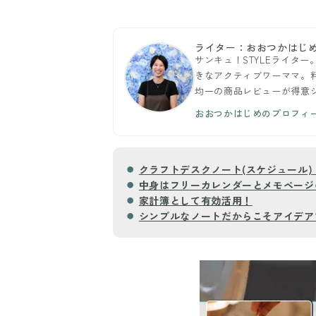
ライター：おおつかはじ
サンキュ！STYLEライタ
きなアクティブワーママ。料
均一の商品レビューが得意
おおつかはじめのプロフィ
クラフトデスクノート(スケジュール)
中身はフリーカレンダーとメモページ
家計簿として有効活用！
シンプルなノートだからこそアイデア