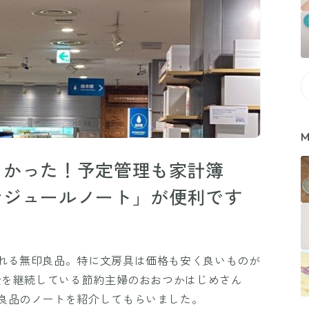
M
よかった！予定管理も家計簿
ケジュールノート」が便利です
れる無印良品。特に文房具は価格も安く良いものが
金を継続している節約主婦のおおつかはじめさん
良品のノートを紹介してもらいました。