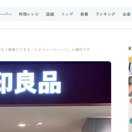
ーパー
料理レシピ
話題
トップ
新着
ランキング
お金
R
簿も！簡単にできる「スケジュールノート」が便利です