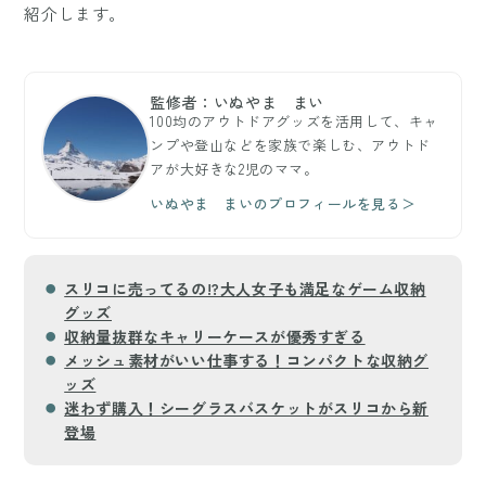
紹介します。
監修者：いぬやま まい
100均のアウトドアグッズを活用して、キャ
ンプや登山などを家族で楽しむ、アウトド
アが大好きな2児のママ。
いぬやま まいのプロフィールを見る＞
スリコに売ってるの!?大人女子も満足なゲーム収納
グッズ
収納量抜群なキャリーケースが優秀すぎる
メッシュ素材がいい仕事する！コンパクトな収納グ
ッズ
迷わず購入！シーグラスバスケットがスリコから新
登場