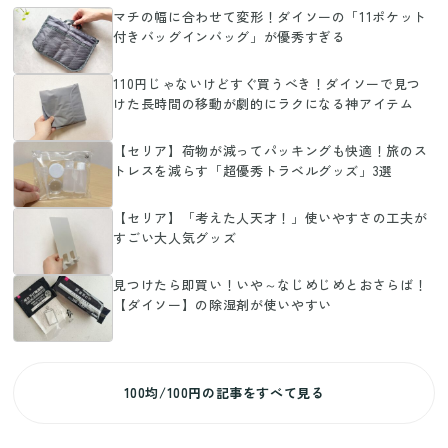
マチの幅に合わせて変形！ダイソーの「11ポケット
付きバッグインバッグ」が優秀すぎる
110円じゃないけどすぐ買うべき！ダイソーで見つ
けた長時間の移動が劇的にラクになる神アイテム
【セリア】荷物が減ってパッキングも快適！旅のス
トレスを減らす「超優秀トラベルグッズ」3選
【セリア】「考えた人天才！」使いやすさの工夫が
すごい大人気グッズ
見つけたら即買い！いや～なじめじめとおさらば！
【ダイソー】の除湿剤が使いやすい
100均/100円の記事をすべて見る