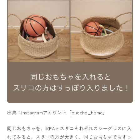
出典：Instagramアカウント「puccho_home」
同じおもちゃを、IKEAとスリコそれぞれのシーグラスに入
れてみると、スリコの方が大きく、同じおもちゃでもすっ