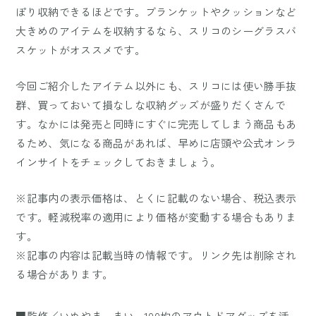
ぽり収納できるほどです。ブランケットやクッションなど
大きめのアイテムを収納するなら、スリコのシーグラスバ
スケットがオススメです。
今回ご紹介したアイテム以外にも、スリコには使い勝手抜
群、買っておいて損なしな収納グッズが盛りだくさんで
す。なかには発売と同時にすぐに完売してしまう商品もあ
るため、気になる商品があれば、早めに店頭や公式オンラ
インサイトをチェックしておきましょう。
※記事内の表示価格は、とくに記載のない場合、税込表示
です。軽減税率の適用により価格が変動する場合もありま
す。
※記事の内容は記載当時の情報です。リンク先は削除され
る場合があります。
■監修／いぬやま まい…100均のアウトドアグッズを活