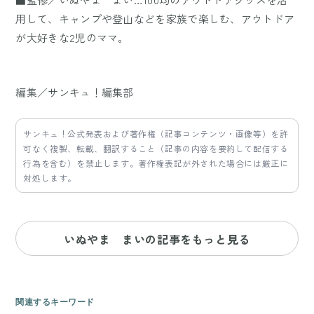
用して、キャンプや登山などを家族で楽しむ、アウトドア
が大好きな2児のママ。
編集／サンキュ！編集部
サンキュ！公式発表および著作権（記事コンテンツ・画像等）を許
可なく複製、転載、翻訳すること（記事の内容を要約して配信する
行為を含む）を禁止します。著作権表記が外された場合には厳正に
対処します。
いぬやま まいの記事をもっと見る
関連するキーワード