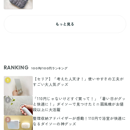
もっと見る
RANKING
100均/100円ランキング
【セリア】「考えた人天才！」使いやすさの工夫が
1
すごい大人気グッズ
「110円じゃないけどすぐ買って！」「暑い日がグッ
2
と快適に！」ダイソーで見つけたミニ扇風機がお値
段以上に大活躍
整理収納アドバイザーが感動！110円で浴室が快適に
3
なるダイソーの神グッズ