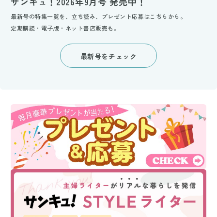
サンキュ！2026年9月号 発売中！
最新号の特集一覧を、立ち読み、プレゼント応募はこちらから。
定期購読・電子版・ネット書店販売も。
最新号をチェック