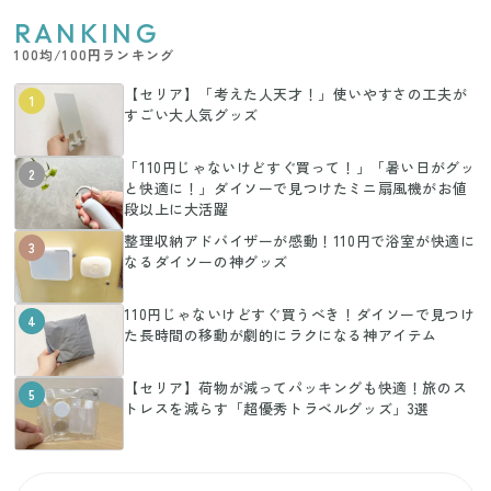
RANKING
100均/100円ランキング
【セリア】「考えた人天才！」使いやすさの工夫が
1
すごい大人気グッズ
「110円じゃないけどすぐ買って！」「暑い日がグッ
2
と快適に！」ダイソーで見つけたミニ扇風機がお値
段以上に大活躍
整理収納アドバイザーが感動！110円で浴室が快適に
3
なるダイソーの神グッズ
110円じゃないけどすぐ買うべき！ダイソーで見つけ
4
た長時間の移動が劇的にラクになる神アイテム
【セリア】荷物が減ってパッキングも快適！旅のス
5
トレスを減らす「超優秀トラベルグッズ」3選