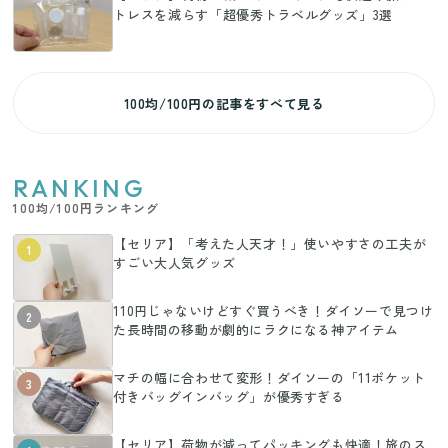
トレスを減らす「超優秀トラベルグッズ」3選
100均/100円の記事をすべて見る
RANKING
100均/100円ランキング
【セリア】「考えた人天才！」使いやすさの工夫が
1
すごい大人気グッズ
110円じゃないけどすぐ買うべき！ダイソーで見つけ
2
た長時間の移動が劇的にラクになる神アイテム
マチの幅に合わせて変形！ダイソーの「11ポケット
3
付きバッグインバッグ」が優秀すぎる
【セリア】荷物が減ってパッキングも快適！旅のス