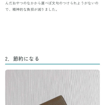
んだおやつのなかから選べば文句のつけられようがないの
で、精神的な負担が減りました。
2．節約になる