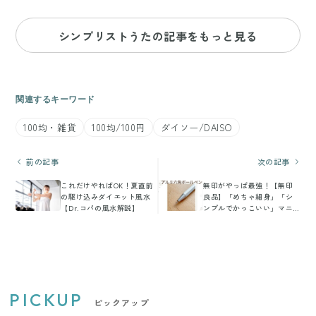
シンプリストうたの記事をもっと見る
関連するキーワード
100均・雑貨
100均/100円
ダイソー/DAISO
前の記事
次の記事
これだけやればOK！夏直前
無印がやっぱ最強！【無印
の駆け込みダイエット風水
良品】「めちゃ細身」「シ
【Dr.コパの風水解説】
ンプルでかっこいい」マニ
ア大感動アイテム
PICKUP
ピックアップ