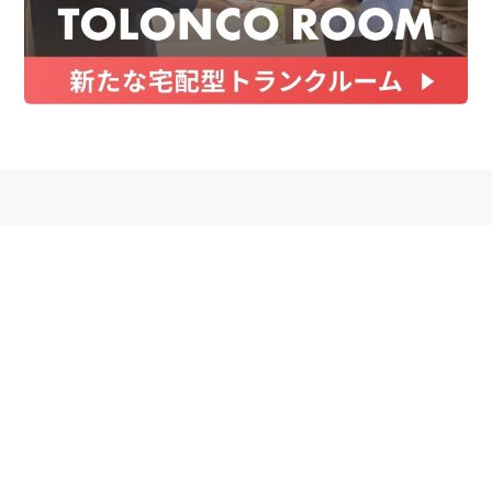
お金
家事テク
収納・片付け
ビューティ