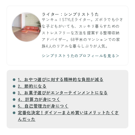
ライター：シンプリストうた
サンキュ！STYLEライター。ズボラでも小さ
な子どもがいても、スッキリ暮らすための
ストレスフリーな方法を提案する整理収納
アドバイザー。68平米のマンションでの家
族4人のリアルな暮らしぶりが人気。
シンプリストうたのプロフィールを見る＞
1．おやつ選びに対する精神的な負担が減る
2．節約になる
3．お菓子選びがエンターテインメントになる
4．計算力が身につく
5．自己管理力が身につく
定番化決定！ダイソーまとめ買いはメリットたくさ
んだった