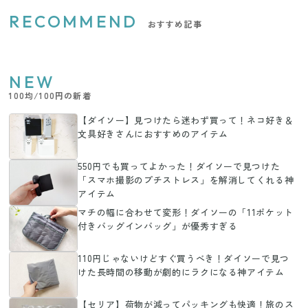
RECOMMEND
おすすめ記事
NEW
100均/100円の新着
【ダイソー】見つけたら迷わず買って！ネコ好き＆
文具好きさんにおすすめのアイテム
550円でも買ってよかった！ダイソーで見つけた
「スマホ撮影のプチストレス」を解消してくれる神
アイテム
マチの幅に合わせて変形！ダイソーの「11ポケット
付きバッグインバッグ」が優秀すぎる
110円じゃないけどすぐ買うべき！ダイソーで見つ
けた長時間の移動が劇的にラクになる神アイテム
【セリア】荷物が減ってパッキングも快適！旅のス