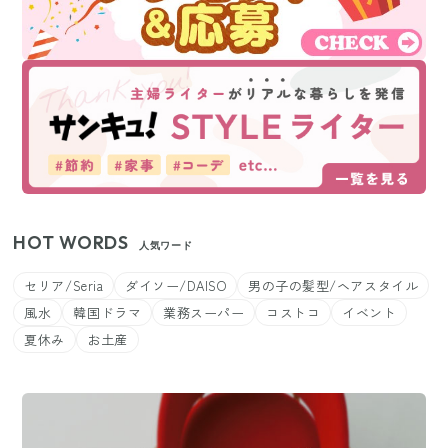
HOT WORDS
人気ワード
セリア/Seria
ダイソー/DAISO
男の子の髪型/ヘアスタイル
風水
韓国ドラマ
業務スーパー
コストコ
イベント
夏休み
お土産