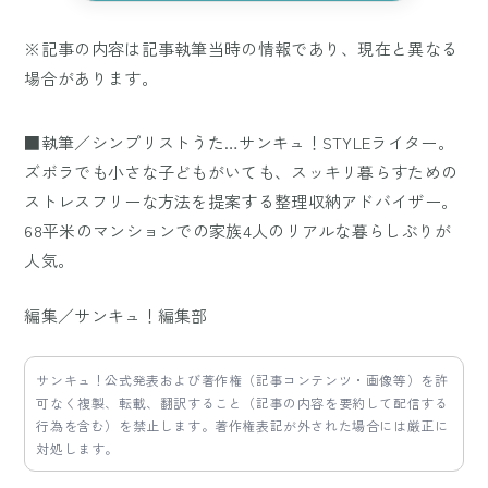
※記事の内容は記事執筆当時の情報であり、現在と異なる
場合があります。
■執筆／シンプリストうた…サンキュ！STYLEライター。
ズボラでも小さな子どもがいても、スッキリ暮らすための
ストレスフリーな方法を提案する整理収納アドバイザー。
68平米のマンションでの家族4人のリアルな暮らしぶりが
人気。
編集／サンキュ！編集部
サンキュ！公式発表および著作権（記事コンテンツ・画像等）を許
可なく複製、転載、翻訳すること（記事の内容を要約して配信する
行為を含む）を禁止します。著作権表記が外された場合には厳正に
対処します。