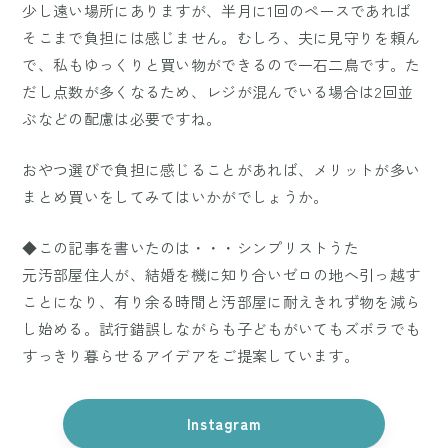
少し遠い場所にありますが、半月に1回のペースであれば
そこまで負担には感じません。むしろ、夫に見守りを頼ん
で、私もゆっくりと買い物ができるので一石二鳥です。た
だし点数が多くなるため、レジが混んでいる場合は2回並
ぶなどの配慮は必要ですね。
おやつ選びで負担に感じることがあれば、メリットが多い
まとめ買いをしてみてはいかがでしょうか。
◆この記事を書いたのは・・・シンプリストうた
元汚部屋住人が、結婚を機に知り合いゼロの地へ引っ越す
ことになり、有り余る時間と汚部屋に耐えきれず物を減ら
し始める。試行錯誤しながらも子どもがいてもズボラでも
すっきり暮らせるアイデアをご提案しています。
Instagram