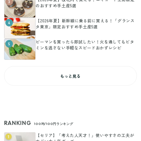
3
のおすすめ手土産5選
【2026年夏】新幹線に乗る前に買える！「グランス
4
タ東京」限定おすすめ手土産5選
ピーマンを買ったら即試したい！火を通してもビタ
5
ミンを逃さない手軽なスピードおかずレシピ
もっと見る
RANKING
100均/100円ランキング
【セリア】「考えた人天才！」使いやすさの工夫が
1