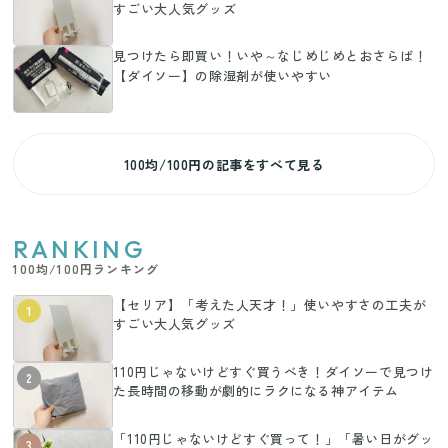
すごい大人気グッズ
見つけたら即買い！いや～なじめじめとおさらば！
【ダイソー】の除湿剤が使いやすい
100均/100円の記事をすべて見る
RANKING
100均/100円ランキング
【セリア】「考えた人天才！」使いやすさの工夫が
1
すごい大人気グッズ
110円じゃないけどすぐ買うべき！ダイソーで見つけ
2
た長時間の移動が劇的にラクになる神アイテム
「110円じゃないけどすぐ買って！」「暑い日がグッ
3