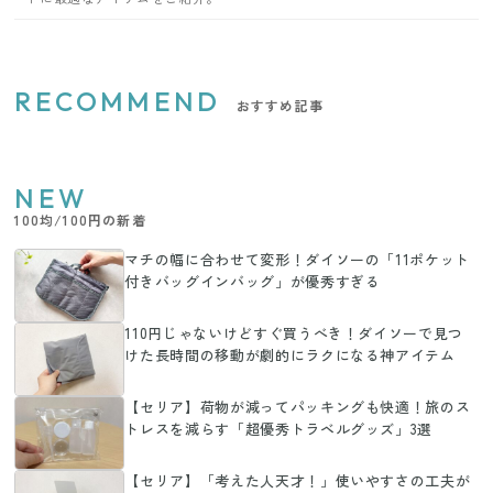
RECOMMEND
おすすめ記事
NEW
100均/100円の新着
マチの幅に合わせて変形！ダイソーの「11ポケット
付きバッグインバッグ」が優秀すぎる
110円じゃないけどすぐ買うべき！ダイソーで見つ
けた長時間の移動が劇的にラクになる神アイテム
【セリア】荷物が減ってパッキングも快適！旅のス
トレスを減らす「超優秀トラベルグッズ」3選
【セリア】「考えた人天才！」使いやすさの工夫が