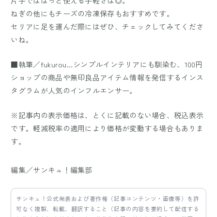
片手でぱぱっと使える手軽さは◎。
ねぎの他にもチーズの冷凍保存もおすすめです。
セリアに足を運んだ際にはぜひ、チェックしてみてくださ
いね。
■執筆／fukurou…シンプルインテリアにも馴染む、100円
ショップの商品や無印良品アイテム情報を発信するインス
タグラムが人気のインフルエンサー。
※記事内の表示価格は、とくに記載のない場合、税込表示
です。軽減税率の適用により価格が変動する場合もありま
す。
編集／サンキュ！編集部
サンキュ！公式発表および著作権（記事コンテンツ・画像等）を許
可なく複製、転載、翻訳すること（記事の内容を要約して配信する