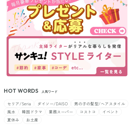
HOT WORDS
人気ワード
セリア/Seria
ダイソー/DAISO
男の子の髪型/ヘアスタイル
風水
韓国ドラマ
業務スーパー
コストコ
イベント
夏休み
お土産