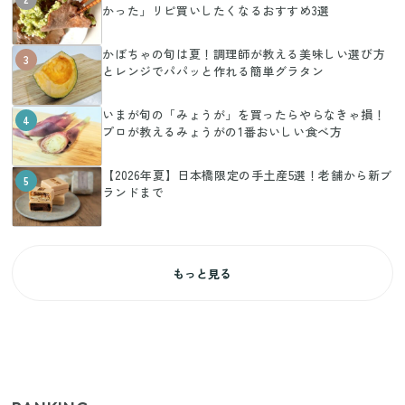
かった」リピ買いしたくなるおすすめ3選
かぼちゃの旬は夏！調理師が教える美味しい選び方
3
とレンジでパパッと作れる簡単グラタン
いまが旬の「みょうが」を買ったらやらなきゃ損！
4
プロが教えるみょうがの1番おいしい食べ方
【2026年夏】日本橋限定の手土産5選！老舗から新ブ
5
ランドまで
もっと見る