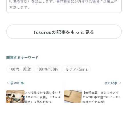
行為を含む）を禁止します。著作権表記が外された場合には厳正に
対処します。
fukurouの記事をもっと見る
関連するキーワード
100均・雑貨
100均/100円
セリア/Seria
前の記事
次の記事
いつも散らかる家に多い！
【無印良品】まさに神アイ
『モロ出し収納』『チョイ
テム?!仕事や遊びにピッタリ
置き』に気を付けて
の紙アイテム2選