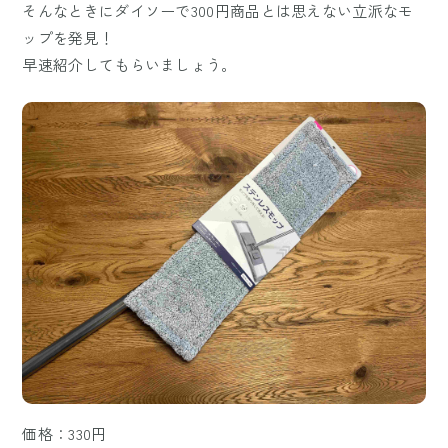
そんなときにダイソーで300円商品とは思えない立派なモ
ップを発見！
早速紹介してもらいましょう。
価格：330円