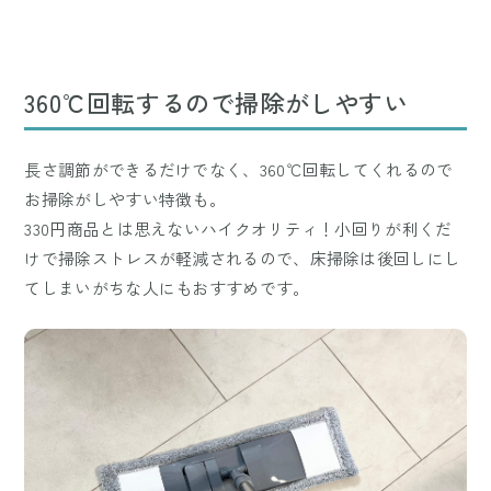
360℃回転するので掃除がしやすい
長さ調節ができるだけでなく、360℃回転してくれるので
お掃除がしやすい特徴も。
330円商品とは思えないハイクオリティ！小回りが利くだ
けで掃除ストレスが軽減されるので、床掃除は後回しにし
てしまいがちな人にもおすすめです。