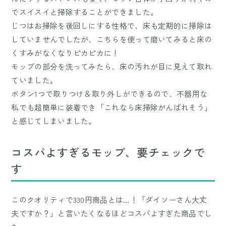
でスイスイと掃除することができました。
じつはお掃除を後回しにする性格で、床も定期的に掃除は
していませんでしたが、こちらを使って磨いてみると床の
くすみがなくなりピカピカに！
モップの部分を洗ってみたら、床の汚れが目に見えて取れ
ていました。
ボタン1つで取りつけ＆取り外しができるので、不器用な
私でも超簡単に装着でき「これなら床掃除がんばれそう」
と感じてしまいました。
コスパよすぎるモップ、要チェックで
す
このクオリティで330円商品とは…！「ダイソーさん大丈
夫ですか？」と言いたくなるほどコスパよすぎた商品でし