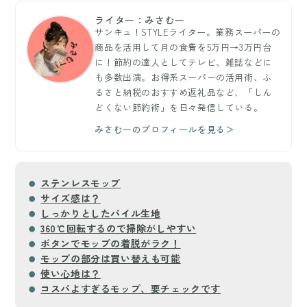
ライター：みさむー
サンキュ！STYLEライター。業務スーパーの
商品を活用して月の食費を5万円→3万円台
に！節約の達人としてテレビ、雑誌などに
も多数出演。お得系スーパーの活用術、ふ
るさと納税のおすすめ返礼品など、「しん
どくない節約術」を日々発信している。
みさむーのプロフィールを見る＞
ステンレスモップ
サイズ感は？
しっかりとしたパイル生地
360℃回転するので掃除がしやすい
ボタンでモップの着脱がラク！
モップの部分は買い替えも可能
使い心地は？
コスパよすぎるモップ、要チェックです