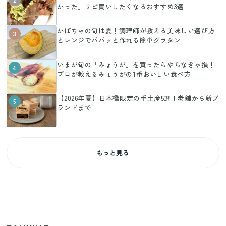
かった」リピ買いしたくなるおすすめ3選
かぼちゃの旬は夏！調理師が教える美味しい選び方
3
とレンジでパパッと作れる簡単グラタン
いまが旬の「みょうが」を買ったらやらなきゃ損！
4
プロが教えるみょうがの1番おいしい食べ方
【2026年夏】日本橋限定の手土産5選！老舗から新ブ
5
ランドまで
もっと見る