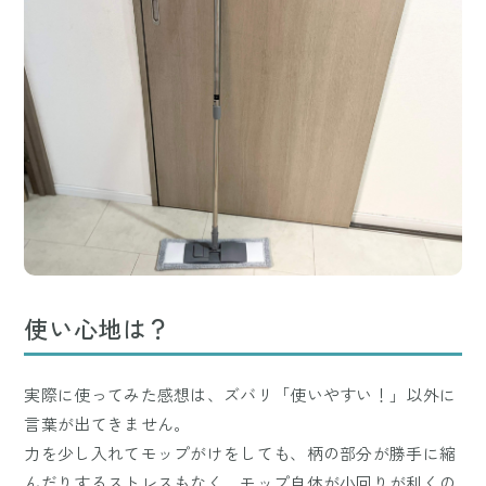
使い心地は？
実際に使ってみた感想は、ズバリ「使いやすい！」以外に
言葉が出てきません。
力を少し入れてモップがけをしても、柄の部分が勝手に縮
んだりするストレスもなく、モップ自体が小回りが利くの