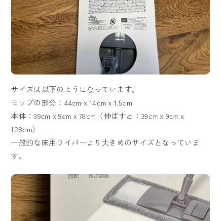
サイズは以下のようになっています。
モップの部分：44cmｘ14cmｘ1.5cm
本体：39cmｘ9cmｘ78cm（伸ばすと：39cmｘ9cmｘ
128cm）
一般的な床用ワイパーより大きめのサイズとなっていま
す。