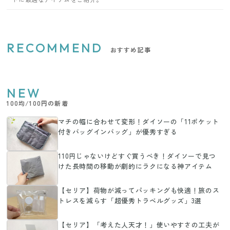
RECOMMEND
おすすめ記事
NEW
100均/100円の新着
マチの幅に合わせて変形！ダイソーの「11ポケット
付きバッグインバッグ」が優秀すぎる
110円じゃないけどすぐ買うべき！ダイソーで見つ
けた長時間の移動が劇的にラクになる神アイテム
【セリア】荷物が減ってパッキングも快適！旅のス
トレスを減らす「超優秀トラベルグッズ」3選
【セリア】「考えた人天才！」使いやすさの工夫が