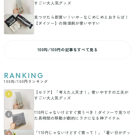
すごい大人気グッズ
見つけたら即買い！いや～なじめじめとおさらば！
【ダイソー】の除湿剤が使いやすい
100均/100円の記事をすべて見る
RANKING
100均/100円ランキング
【セリア】「考えた人天才！」使いやすさの工夫が
1
すごい大人気グッズ
110円じゃないけどすぐ買うべき！ダイソーで見つけ
2
た長時間の移動が劇的にラクになる神アイテム
「110円じゃないけどすぐ買って！」「暑い日がグッ
3