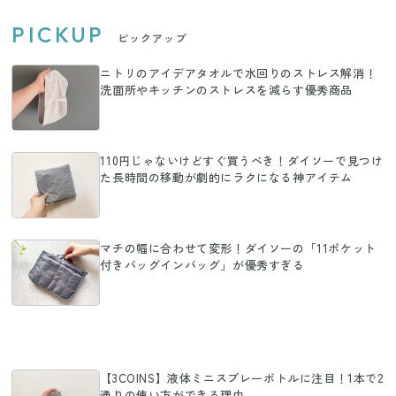
PICKUP
ピックアップ
ニトリのアイデアタオルで水回りのストレス解消！
洗面所やキッチンのストレスを減らす優秀商品
110円じゃないけどすぐ買うべき！ダイソーで見つけ
た長時間の移動が劇的にラクになる神アイテム
マチの幅に合わせて変形！ダイソーの「11ポケット
付きバッグインバッグ」が優秀すぎる
【3COINS】液体ミニスプレーボトルに注目！1本で2
通りの使い方ができる理由