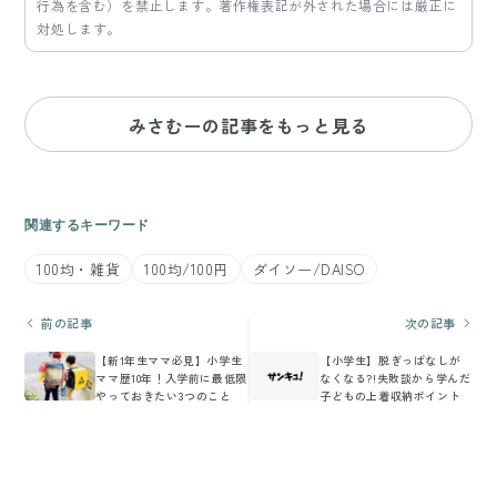
行為を含む）を禁止します。著作権表記が外された場合には厳正に
対処します。
みさむーの記事をもっと見る
関連するキーワード
100均・雑貨
100均/100円
ダイソー/DAISO
前の記事
次の記事
【新1年生ママ必見】小学生
【小学生】脱ぎっぱなしが
ママ歴10年！入学前に最低限
なくなる?!失敗談から学んだ
やっておきたい3つのこと
子どもの上着収納ポイント