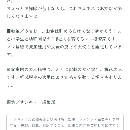
た。
ちょっとお掃除が苦手な人も、これさえあればお掃除が楽
しくなりますよ。
■執筆／みさむー…お金は貯めるだけでなく活かそう！夫
と小学生と幼稚園児の子供2人を育てるママ投資家です。
ママ目線で資産運用や投資の良さや大切さを発信していま
す。
※記事内の表示価格は、とくに記載のない場合、税込表示
です。軽減税率の適用により価格が変動する場合もありま
す。
編集／サンキュ！編集部
サンキュ！公式発表および著作権（記事コンテンツ・画像等）を許
可なく複製、転載、翻訳すること（記事の内容を要約して配信する