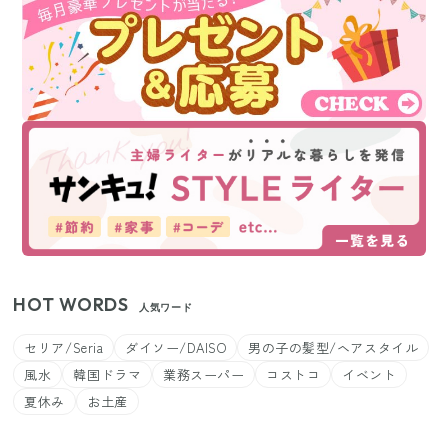
HOT WORDS
人気ワード
セリア/Seria
ダイソー/DAISO
男の子の髪型/ヘアスタイル
風水
韓国ドラマ
業務スーパー
コストコ
イベント
夏休み
お土産