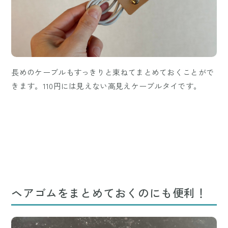
長めのケーブルもすっきりと束ねてまとめておくことがで
きます。110円には見えない高見えケーブルタイです。
ヘアゴムをまとめておくのにも便利！