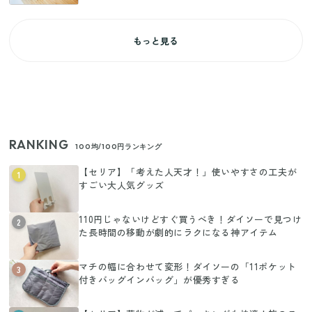
もっと見る
RANKING
100均/100円ランキング
【セリア】「考えた人天才！」使いやすさの工夫が
1
すごい大人気グッズ
110円じゃないけどすぐ買うべき！ダイソーで見つけ
2
た長時間の移動が劇的にラクになる神アイテム
マチの幅に合わせて変形！ダイソーの「11ポケット
3
付きバッグインバッグ」が優秀すぎる