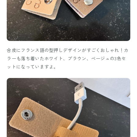
合皮にフランス語の型押しデザインがすごくおしゃれ！カ
ラーも落ち着いたホワイト、ブラウン、ベージュの3色セ
ットになっていますよ。