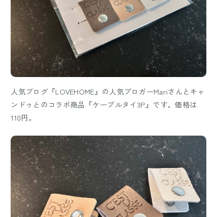
人気ブログ『LOVEHOME』の人気ブロガーMariさんとキャ
ンドゥとのコラボ商品『ケーブルタイ3P』です。価格は
110円。