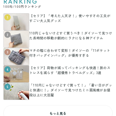
RANKING
100均/100円ランキング
【セリア】「考えた人天才！」使いやすさの工夫が
1
すごい大人気グッズ
110円じゃないけどすぐ買うべき！ダイソーで見つけ
2
た長時間の移動が劇的にラクになる神アイテム
マチの幅に合わせて変形！ダイソーの「11ポケット
3
付きバッグインバッグ」が優秀すぎる
【セリア】荷物が減ってパッキングも快適！旅のス
4
トレスを減らす「超優秀トラベルグッズ」3選
「110円じゃないけどすぐ買って！」「暑い日がグッ
5
と快適に！」ダイソーで見つけたミニ扇風機がお値
段以上に大活躍
もっと見る