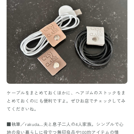
ケーブルをまとめておくほかに、ヘアゴムのストックをま
とめておくのにも便利ですよ。ぜひお店でチェックしてみ
てくださいね。
■執筆／rakuda…夫と息子二人の4人家族。シンプルで心
地の良い暮らしに役立つ無印良品や100均アイテムの情