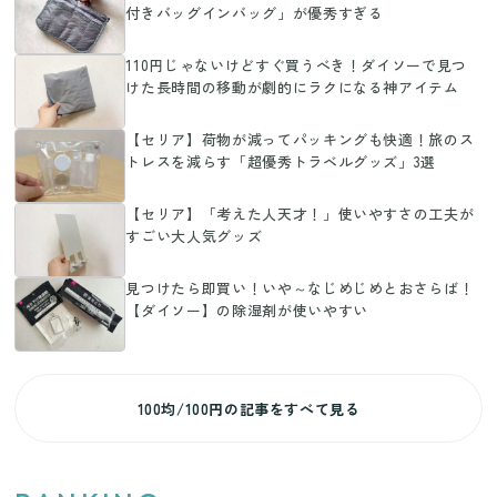
付きバッグインバッグ」が優秀すぎる
110円じゃないけどすぐ買うべき！ダイソーで見つ
けた長時間の移動が劇的にラクになる神アイテム
【セリア】荷物が減ってパッキングも快適！旅のス
トレスを減らす「超優秀トラベルグッズ」3選
【セリア】「考えた人天才！」使いやすさの工夫が
すごい大人気グッズ
見つけたら即買い！いや～なじめじめとおさらば！
【ダイソー】の除湿剤が使いやすい
100均/100円の記事をすべて見る