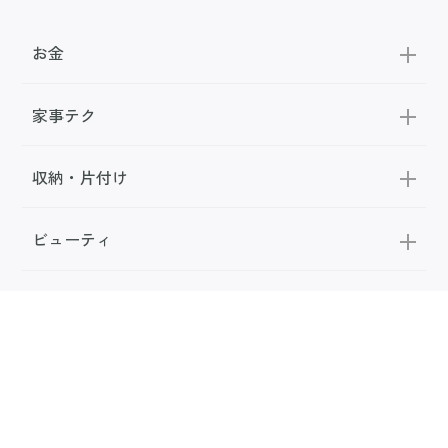
お金
家事テク
収納・片付け
ビューティ
100均・雑貨
スーパー
料理レシピ