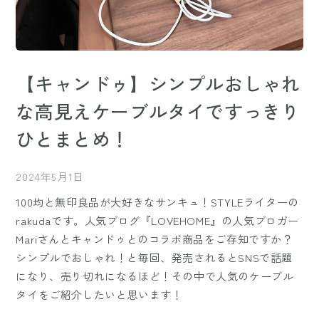
【キャンドゥ】シンプルおしゃれ
な高見えケーブルタイですっきり
ひとまとめ！
2024年5月1日
100均と無印良品が大好きなサンキュ！STYLEライターの
rakudaです。人気ブログ『LOVEHOME』の人気ブロガー
Mariさんとキャンドゥとのコラボ商品をご存知ですか？
シンプルでおしゃれ！と毎回、発売されるとSNSで話題
になり、売り切れになるほど！その中で人気のケーブル
タイをご紹介したいと思います！