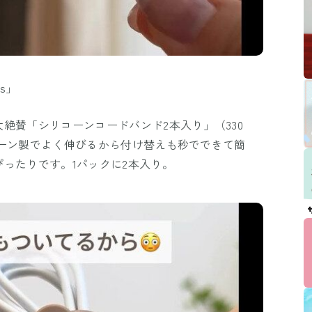
ds」
絶賛「シリコーンコードバンド2本入り」（330
リコーン製でよく伸びるから付け替えも秒でできて簡
ったりです。1パックに2本入り。