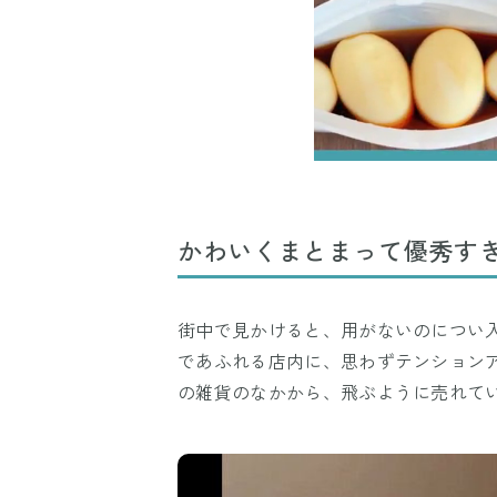
かわいくまとまって優秀す
街中で見かけると、用がないのについ
であふれる店内に、思わずテンション
の雑貨のなかから、飛ぶように売れて