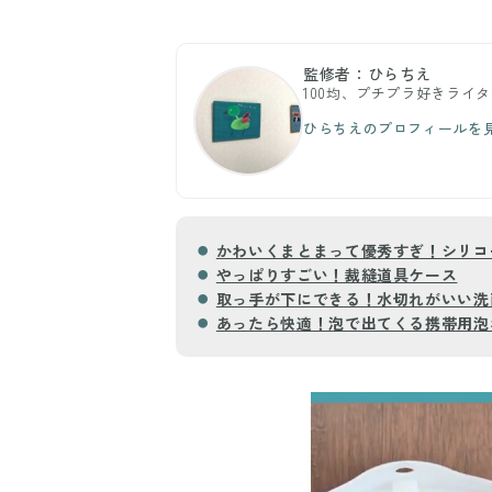
監修者：ひらちえ
100均、プチプラ好きライ
ひらちえのプロフィールを
かわいくまとまって優秀すぎ！シリコ
やっぱりすごい！裁縫道具ケース
取っ手が下にできる！水切れがいい洗
あったら快適！泡で出てくる携帯用泡