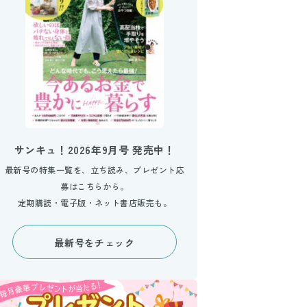
サンキュ！2026年9月号 発売中！
最新号の特集一覧を、立ち読み、プレゼント応
募はこちらから。
定期購読・電子版・ネット書店販売も。
最新号をチェック