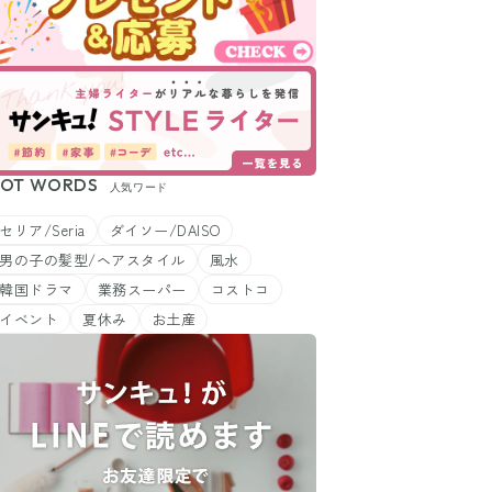
OT WORDS
人気ワード
セリア/Seria
ダイソー/DAISO
男の子の髪型/ヘアスタイル
風水
韓国ドラマ
業務スーパー
コストコ
イベント
夏休み
お土産