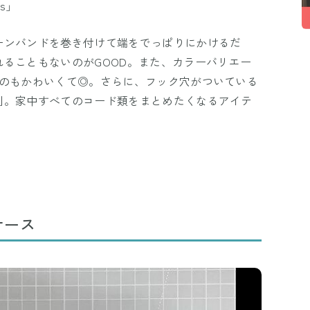
ds」
ーンバンドを巻き付けて端をでっぱりにかけるだ
ることもないのがGOOD。また、カラーバリエー
なのもかわいくて◎。さらに、フック穴がついている
利。家中すべてのコード類をまとめたくなるアイテ
ケース