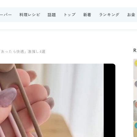
ーパー
料理レシピ
話題
トップ
新着
ランキング
お金
R
あったら快適」激推し4選