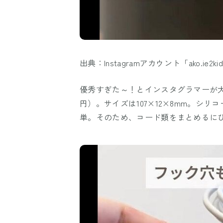
出典：Instagramアカウント「ako.ie2ki
優秀すぎた～！とインスタグラマーが大
円）。サイズは107×12×8mm。シ
単。そのため、コード類をまとめるにぴ