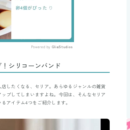
Powered by 
GliaStudios
Mute
ぎ！シリコーンバンド
入店したくなる、セリア。あらゆるジャンルの雑貨
アップしてしまいますよね。今回は、そんなセリア
いるアイテム4つをご紹介します。