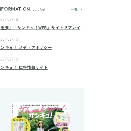
NFORMATION
一覧
おしらせ
026/02/18
【重要】「サンキュ！WEB」サイトリプレイ
スのお知らせ
026/02/10
サンキュ！ メディアポリシー
026/02/10
サンキュ！ 広告情報サイト