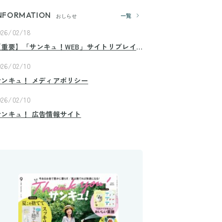
NFORMATION
一覧
おしらせ
026/02/18
【重要】「サンキュ！WEB」サイトリプレイ
スのお知らせ
026/02/10
サンキュ！ メディアポリシー
026/02/10
サンキュ！ 広告情報サイト