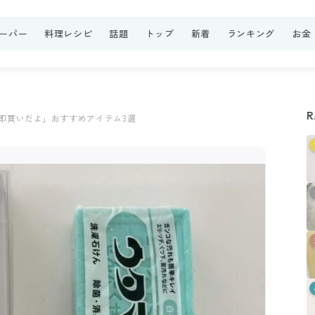
ーパー
料理レシピ
話題
トップ
新着
ランキング
お金
R
「即買いだよ」おすすめアイテム3選