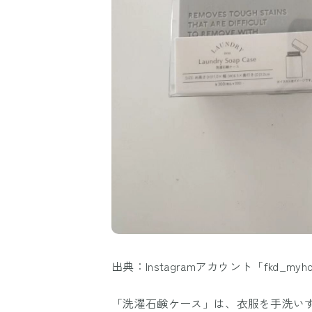
出典：Instagramアカウント「fkd_myh
「洗濯石鹸ケース」は、衣服を手洗い