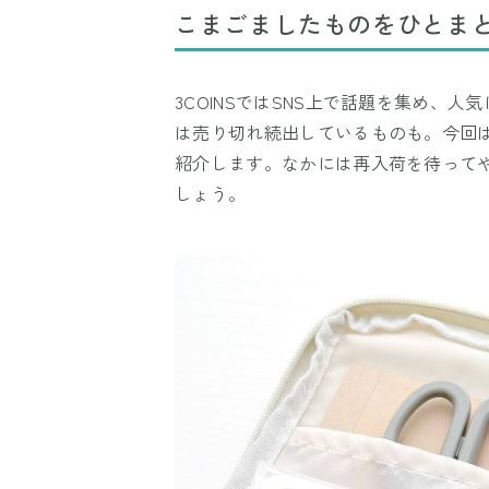
こまごましたものをひとま
3COINSではSNS上で話題を集め、
は売り切れ続出しているものも。今回は、
紹介します。なかには再入荷を待って
しょう。