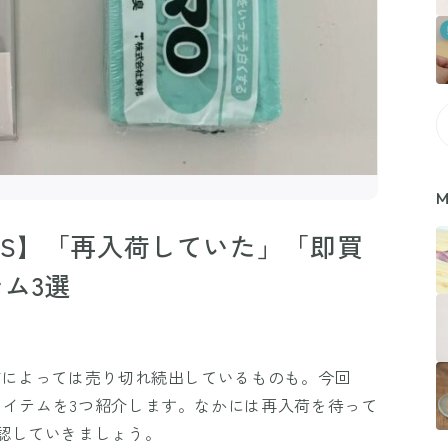
M
INS】「再入荷していた」「即買
ム3選
、店舗によっては売り切れ続出しているものも。今回
めアイテムを3つ紹介します。なかには再入荷を待って
認していきましょう。