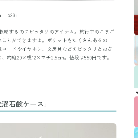
__o29」
物を収納するのにピッタリのアイテム。旅行中のこまご
ぶことができますよ。ポケットもたくさんあるの
電コードやイヤホン、文房具などをピッタリとおさ
縦20×横12×マチ2.5cm。値段は550円です。
洗濯石鹸ケース」