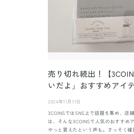
売り切れ続出！【3CO
いだよ」おすすめアイテ
2024年11月11日
3COINSではSNS上で話題を集め
は、そんな3COINSで人気のおすす
やっと買えたという声も。さっそく確