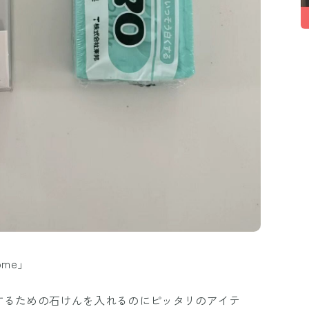
ome」
するための石けんを入れるのにピッタリのアイテ