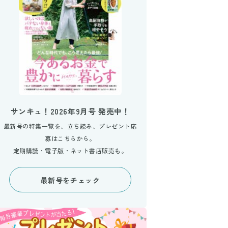
サンキュ！2026年9月号 発売中！
最新号の特集一覧を、立ち読み、プレゼント応
募はこちらから。
定期購読・電子版・ネット書店販売も。
最新号をチェック