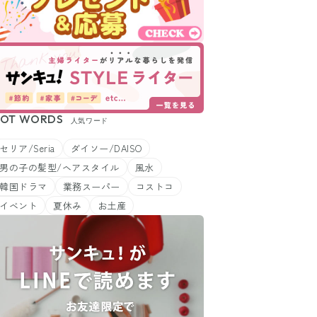
OT WORDS
人気ワード
セリア/Seria
ダイソー/DAISO
男の子の髪型/ヘアスタイル
風水
韓国ドラマ
業務スーパー
コストコ
イベント
夏休み
お土産