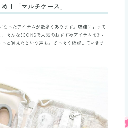
Mute
とめ！「マルチケース」
人気になったアイテムが数多くあります。店舗によって
そんな3COINSで人気のおすすめアイテムを3つ
やっと買えたという声も。さっそく確認していきま