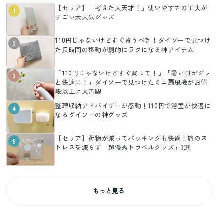
【セリア】「考えた人天才！」使いやすさの工夫が
1
すごい大人気グッズ
110円じゃないけどすぐ買うべき！ダイソーで見つけ
2
た長時間の移動が劇的にラクになる神アイテム
「110円じゃないけどすぐ買って！」「暑い日がグッ
3
と快適に！」ダイソーで見つけたミニ扇風機がお値
段以上に大活躍
整理収納アドバイザーが感動！110円で浴室が快適に
4
なるダイソーの神グッズ
【セリア】荷物が減ってパッキングも快適！旅のス
5
トレスを減らす「超優秀トラベルグッズ」3選
もっと見る