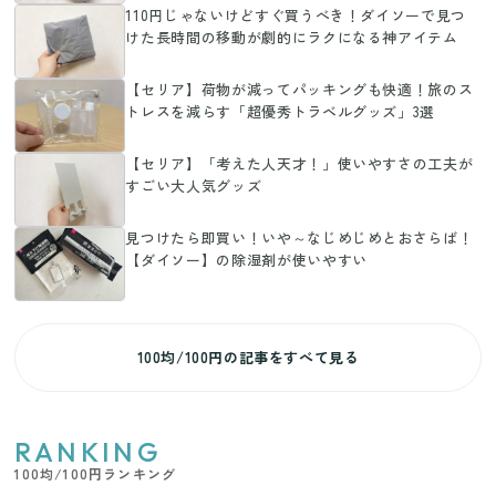
110円じゃないけどすぐ買うべき！ダイソーで見つ
けた長時間の移動が劇的にラクになる神アイテム
【セリア】荷物が減ってパッキングも快適！旅のス
トレスを減らす「超優秀トラベルグッズ」3選
【セリア】「考えた人天才！」使いやすさの工夫が
すごい大人気グッズ
見つけたら即買い！いや～なじめじめとおさらば！
【ダイソー】の除湿剤が使いやすい
100均/100円の記事をすべて見る
RANKING
100均/100円ランキング