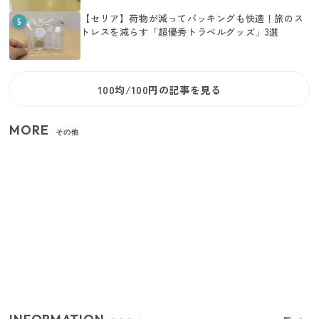
【セリア】荷物が減ってパッキングも快適！旅のス
5
トレスを減らす「超優秀トラベルグッズ」3選
100均/100円の記事を見る
MORE
その他
【セリア】「考えた人天才！」使いやすさの工夫が
すごい大人気グッズ
いまが旬の「みょうが」を買ったらやらなきゃ損！
プロが教えるみょうがの1番おいしい食べ方
【2026年夏】日本橋限定の手土産5選！老舗から新ブ
ランドまで