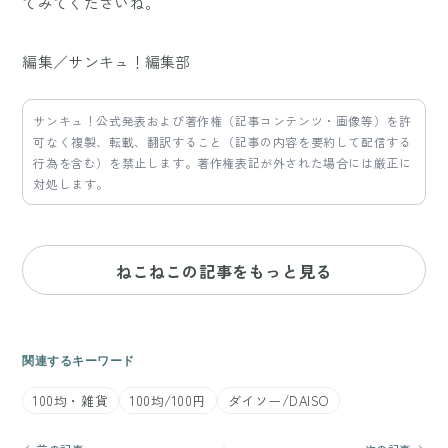
てみてくださいね。
編集／サンキュ！編集部
サンキュ！公式発表および著作権（記事コンテンツ・画像等）を許
可なく複製、転載、翻訳すること（記事の内容を要約して配信する
行為を含む）を禁止します。著作権表記が外された場合には厳正に
対処します。
ねこねこの記事をもっと見る
関連するキーワード
100均・雑貨
100均/100円
ダイソー/DAISO