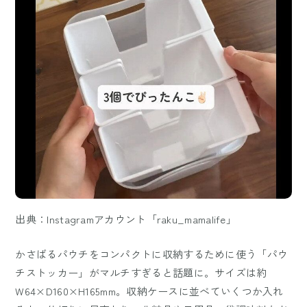
出典：Instagramアカウント「raku_mamalife」
かさばるパウチをコンパクトに収納するために使う「パウ
チストッカー」がマルチすぎると話題に。サイズは約
W64×D160×H165mm。収納ケースに並べていくつか入れ