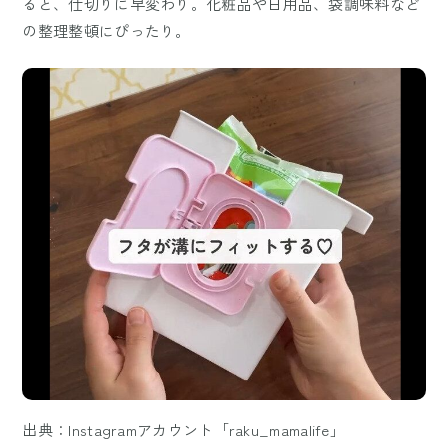
ると、仕切りに早変わり。化粧品や日用品、袋調味料など
の整理整頓にぴったり。
出典：Instagramアカウント「raku_mamalife」