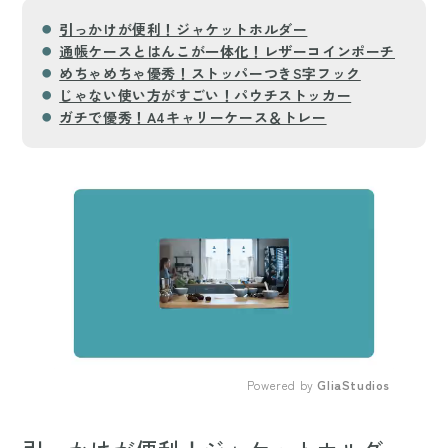
引っかけが便利！ジャケットホルダー
通帳ケースとはんこが一体化！レザーコインポーチ
めちゃめちゃ優秀！ストッパーつきS字フック
じゃない使い方がすごい！パウチストッカー
ガチで優秀！A4キャリーケース＆トレー
Powered by 
GliaStudios
Mute