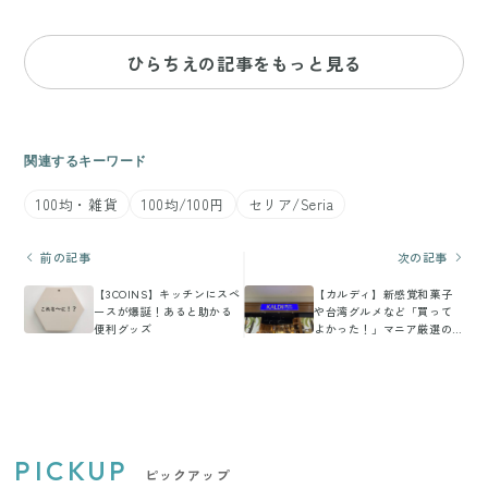
ひらちえの記事をもっと見る
関連するキーワード
100均・雑貨
100均/100円
セリア/Seria
前の記事
次の記事
【3COINS】キッチンにスペ
【カルディ】新感覚和菓子
ースが爆誕！あると助かる
や台湾グルメなど「買って
便利グッズ
よかった！」マニア厳選の
おすすめ商品3選
PICKUP
ピックアップ