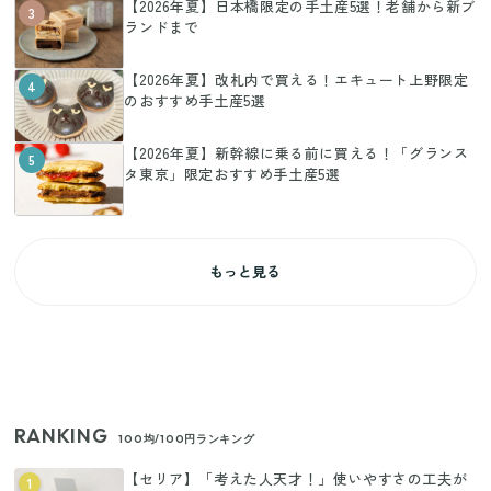
【2026年夏】日本橋限定の手土産5選！老舗から新ブ
3
ランドまで
【2026年夏】改札内で買える！エキュート上野限定
4
のおすすめ手土産5選
【2026年夏】新幹線に乗る前に買える！「グランス
5
タ東京」限定おすすめ手土産5選
もっと見る
RANKING
100均/100円ランキング
【セリア】「考えた人天才！」使いやすさの工夫が
1