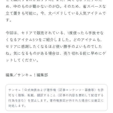
め、中のものが動かないのが◎。そのため、省スペースな
立て置きも可能に。今、大バズリしている人気アイテムで
す。
今回は、セリアで販売されている、1度使ったら手放せな
くなるアイテム5つをご紹介しました。どのアイテムも、
セリアに感謝したくなるほど使い勝手のよいものでした
ね。気になるものがある場合は、売り切れる前に早めにゲ
ットしてください。
編集／サンキュ！編集部
サンキュ！公式発表および著作権（記事コンテンツ・画像等）を許
可なく複製、転載、翻訳すること（記事の内容を要約して配信する
行為を含む）を禁止します。著作権表記が外された場合には厳正に
対処します。