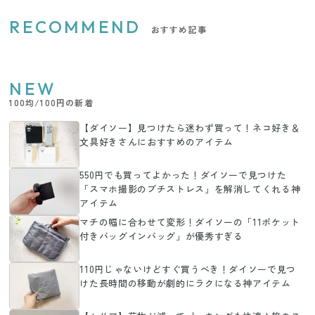
RECOMMEND
おすすめ記事
NEW
100均/100円の新着
【ダイソー】見つけたら迷わず買って！ネコ好き＆
文具好きさんにおすすめのアイテム
550円でも買ってよかった！ダイソーで見つけた
「スマホ撮影のプチストレス」を解消してくれる神
アイテム
マチの幅に合わせて変形！ダイソーの「11ポケット
付きバッグインバッグ」が優秀すぎる
110円じゃないけどすぐ買うべき！ダイソーで見つ
けた長時間の移動が劇的にラクになる神アイテム