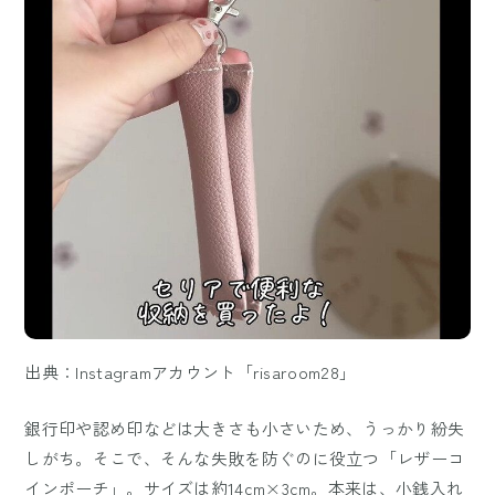
出典：Instagramアカウント「risaroom28」
銀行印や認め印などは大きさも小さいため、うっかり紛失
しがち。そこで、そんな失敗を防ぐのに役立つ「レザーコ
インポーチ」。サイズは約14cm×3cm。本来は、小銭入れ