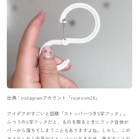
出典：Instagramアカウント「risaroom28」
アイデアがすごいと話題「ストッパーつきS字フック」。
ふつうのS字フックだと、ものを取るときにフック自体が
バーから落ちてしまうこともありますよね。しかし、この
アイテムなら金具がストッパーになるため、落ちることな