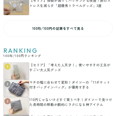
【セリア】荷物が減ってパッキングも快適！旅のス
トレスを減らす「超優秀トラベルグッズ」3選
100均/100円の記事をすべて見る
RANKING
100均/100円ランキング
【セリア】「考えた人天才！」使いやすさの工夫が
1
すごい大人気グッズ
マチの幅に合わせて変形！ダイソーの「11ポケット
2
付きバッグインバッグ」が優秀すぎる
110円じゃないけどすぐ買うべき！ダイソーで見つけ
3
た長時間の移動が劇的にラクになる神アイテム