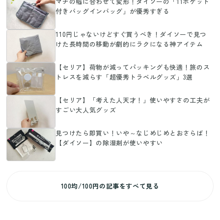
マチの幅に合わせて変形！ダイソーの「11ポケット
付きバッグインバッグ」が優秀すぎる
110円じゃないけどすぐ買うべき！ダイソーで見つ
けた長時間の移動が劇的にラクになる神アイテム
【セリア】荷物が減ってパッキングも快適！旅のス
トレスを減らす「超優秀トラベルグッズ」3選
【セリア】「考えた人天才！」使いやすさの工夫が
すごい大人気グッズ
見つけたら即買い！いや～なじめじめとおさらば！
【ダイソー】の除湿剤が使いやすい
100均/100円の記事をすべて見る