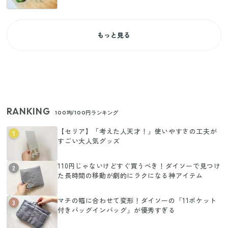
もっと見る
RANKING
100均/100円ランキング
【セリア】「考えた人天才！」使いやすさの工夫が
1
すごい大人気グッズ
110円じゃないけどすぐ買うべき！ダイソーで見つけ
2
た長時間の移動が劇的にラクになる神アイテム
マチの幅に合わせて変形！ダイソーの「11ポケット
3
付きバッグインバッグ」が優秀すぎる