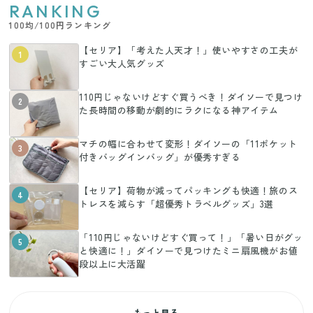
RANKING
100均/100円ランキング
【セリア】「考えた人天才！」使いやすさの工夫が
1
すごい大人気グッズ
110円じゃないけどすぐ買うべき！ダイソーで見つけ
2
た長時間の移動が劇的にラクになる神アイテム
マチの幅に合わせて変形！ダイソーの「11ポケット
3
付きバッグインバッグ」が優秀すぎる
【セリア】荷物が減ってパッキングも快適！旅のス
4
トレスを減らす「超優秀トラベルグッズ」3選
「110円じゃないけどすぐ買って！」「暑い日がグッ
5
と快適に！」ダイソーで見つけたミニ扇風機がお値
段以上に大活躍
もっと見る