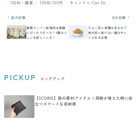
100均・雑貨
100均/100円
キャンドゥ/Can Do
前の記事
次の記事
業務スーパー新商品は薬膳
ひよこ豆に栄養はあるの？
にぴったりだった！3種のジ
他の豆に負けない魅力やレ
ュレを詳しくレポ！
シピを大公開
PICKUP
ピックアップ
【3COINS】旅の便利アイテム！荷物が増えた時に役
立つスマートな収納術