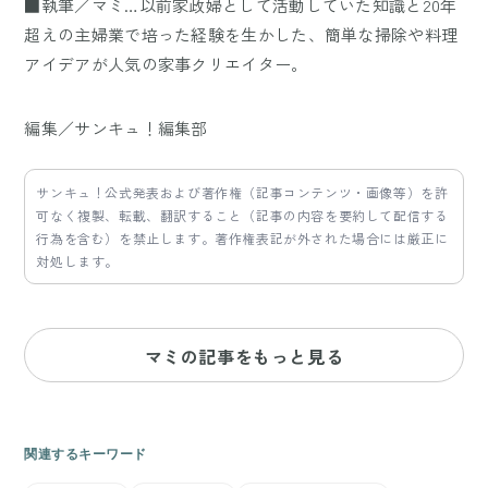
■執筆／マミ…以前家政婦として活動していた知識と20年
超えの主婦業で培った経験を生かした、簡単な掃除や料理
アイデアが人気の家事クリエイター。
編集／サンキュ！編集部
サンキュ！公式発表および著作権（記事コンテンツ・画像等）を許
可なく複製、転載、翻訳すること（記事の内容を要約して配信する
行為を含む）を禁止します。著作権表記が外された場合には厳正に
対処します。
マミの記事をもっと見る
関連するキーワード