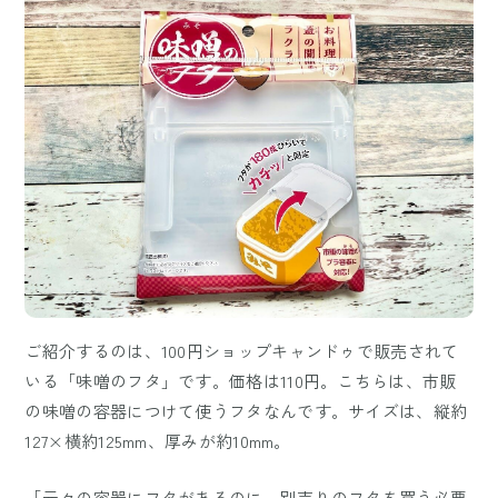
ご紹介するのは、100円ショップキャンドゥで販売されて
いる「味噌のフタ」です。価格は110円。こちらは、市販
の味噌の容器につけて使うフタなんです。サイズは、縦約
127×横約125mm、厚みが約10mm。
「元々の容器にフタがあるのに、別売りのフタを買う必要