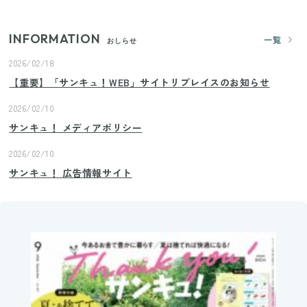
INFORMATION
一覧
おしらせ
2026/02/18
【重要】「サンキュ！WEB」サイトリプレイスのお知らせ
2026/02/10
サンキュ！ メディアポリシー
2026/02/10
サンキュ！ 広告情報サイト