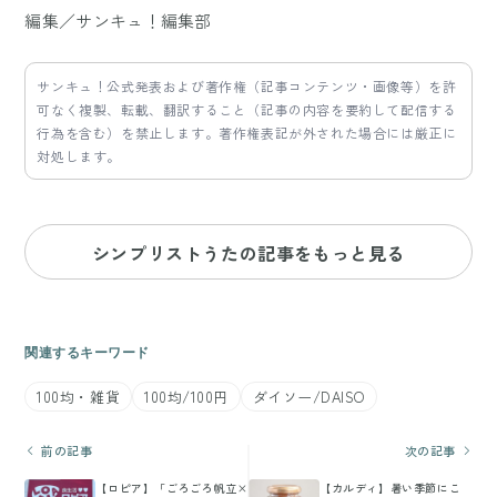
編集／サンキュ！編集部
サンキュ！公式発表および著作権（記事コンテンツ・画像等）を許
可なく複製、転載、翻訳すること（記事の内容を要約して配信する
行為を含む）を禁止します。著作権表記が外された場合には厳正に
対処します。
シンプリストうたの記事をもっと見る
関連するキーワード
100均・雑貨
100均/100円
ダイソー/DAISO
前の記事
次の記事
【ロピア】「ごろごろ帆立×
【カルディ】暑い季節にこ