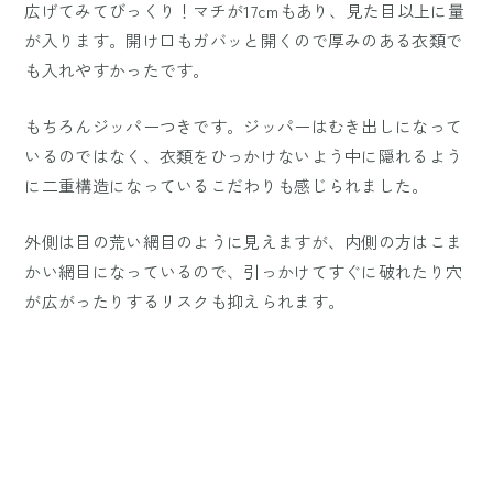
広げてみてびっくり！マチが17cmもあり、見た目以上に量
が入ります。開け口もガバッと開くので厚みのある衣類で
も入れやすかったです。
もちろんジッパーつきです。ジッパーはむき出しになって
いるのではなく、衣類をひっかけないよう中に隠れるよう
に二重構造になっているこだわりも感じられました。
外側は目の荒い網目のように見えますが、内側の方はこま
かい網目になっているので、引っかけてすぐに破れたり穴
が広がったりするリスクも抑えられます。