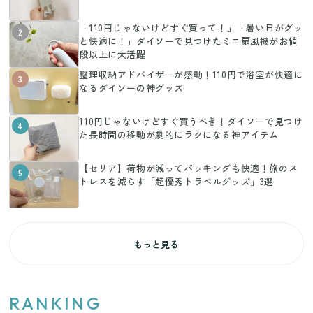
「110円じゃないけどすぐ買って！」「暑い日がグッ
2
と快適に！」ダイソーで見つけたミニ扇風機がお値
段以上に大活躍
整理収納アドバイザーが感動！110円で浴室が快適に
3
なるダイソーの神グッズ
110円じゃないけどすぐ買うべき！ダイソーで見つけ
4
た長時間の移動が劇的にラクになる神アイテム
【セリア】荷物が減ってパッキングも快適！旅のス
5
トレスを減らす「超優秀トラベルグッズ」3選
もっと見る
RANKING