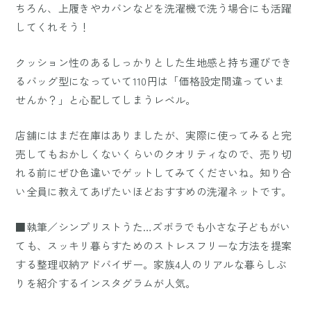
ちろん、上履きやカバンなどを洗濯機で洗う場合にも活躍
してくれそう！
クッション性のあるしっかりとした生地感と持ち運びでき
るバッグ型になっていて110円は「価格設定間違っていま
せんか？」と心配してしまうレベル。
店舗にはまだ在庫はありましたが、実際に使ってみると完
売してもおかしくないくらいのクオリティなので、売り切
れる前にぜひ色違いでゲットしてみてくださいね。知り合
い全員に教えてあげたいほどおすすめの洗濯ネットです。
■執筆／シンプリストうた…ズボラでも小さな子どもがい
ても、スッキリ暮らすためのストレスフリーな方法を提案
する整理収納アドバイザー。家族4人のリアルな暮らしぶ
りを紹介するインスタグラムが人気。