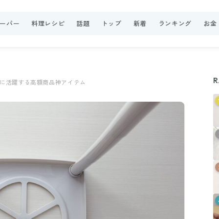
ーパー
料理レシピ
話題
トップ
新着
ランキング
お金
R
上に活躍する高額商品神アイテム