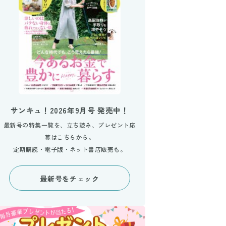
サンキュ！2026年9月号 発売中！
最新号の特集一覧を、立ち読み、プレゼント応
募はこちらから。
定期購読・電子版・ネット書店販売も。
最新号をチェック