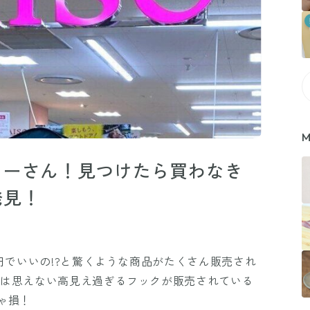
M
ソーさん！見つけたら買わなき
発見！
0円でいいの!?と驚くような商品がたくさん販売され
とは思えない高見え過ぎるフックが販売されている
ゃ損！