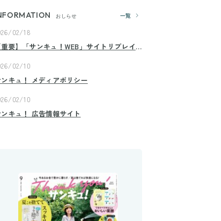
NFORMATION
一覧
おしらせ
026/02/18
【重要】「サンキュ！WEB」サイトリプレイ
スのお知らせ
026/02/10
サンキュ！ メディアポリシー
026/02/10
サンキュ！ 広告情報サイト