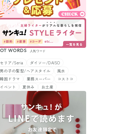
OT WORDS
人気ワード
セリア/Seria
ダイソー/DAISO
男の子の髪型/ヘアスタイル
風水
韓国ドラマ
業務スーパー
コストコ
イベント
夏休み
お土産