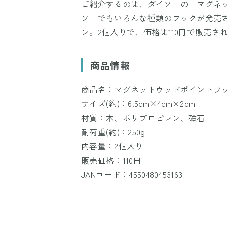
ご紹介するのは、ダイソーの「マグネッ
ソーでもいろんな種類のフックが発売
ン。2個入りで、価格は110円で販売さ
商品情報
商品名：マグネットウッドポイントフック
サイズ(約)：6.5cm×4cm×2cm
材質：木、ポリプロピレン、磁石
耐荷重(約)：250g
内容量：2個入り
販売価格：110円
JANコード：4550480453163