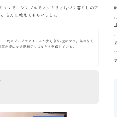
児のママで、シンプルでスッキリと片づく暮らしのア
I
onさんに教えてもらいました。
2
2
ー。100均やプチプラアイテムが大好きな2児のママ。無理なく
家事が楽になる便利グッズなどを発信している。
2
＞
ク