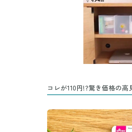
コレが110円!?驚き価格の