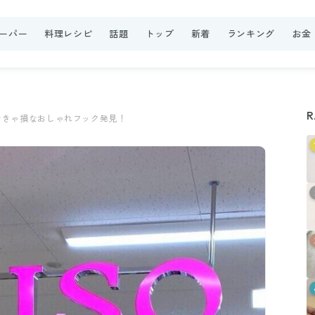
ーパー
料理レシピ
話題
トップ
新着
ランキング
お金
R
なきゃ損なおしゃれフック発見！