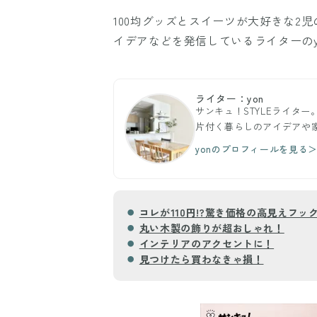
100均グッズとスイーツが大好きな2
イデアなどを発信しているライターのy
ライター：yon
サンキュ！STYLEライタ
片付く暮らしのアイデアや
yonのプロフィールを見る
コレが110円!?驚き価格の高見えフッ
丸い木製の飾りが超おしゃれ！
インテリアのアクセントに！
見つけたら買わなきゃ損！