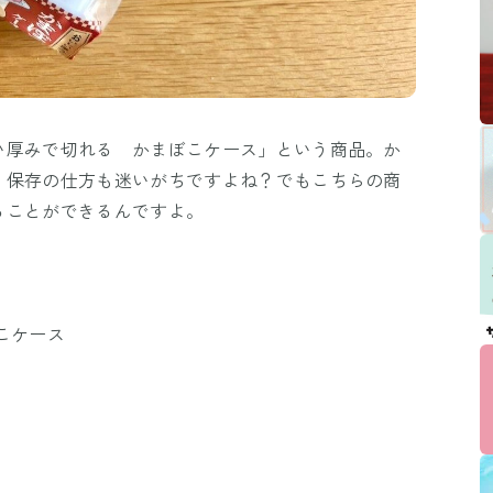
い厚みで切れる かまぼこケース」という商品。か
、保存の仕方も迷いがちですよね？でもこちらの商
ることができるんですよ。
こケース