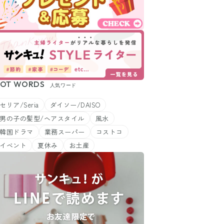
OT WORDS
人気ワード
セリア/Seria
ダイソー/DAISO
男の子の髪型/ヘアスタイル
風水
韓国ドラマ
業務スーパー
コストコ
イベント
夏休み
お土産