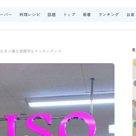
ーパー
料理レシピ
話題
トップ
新着
ランキング
お金
R
わなきゃ損な超便利なキッチングッズ