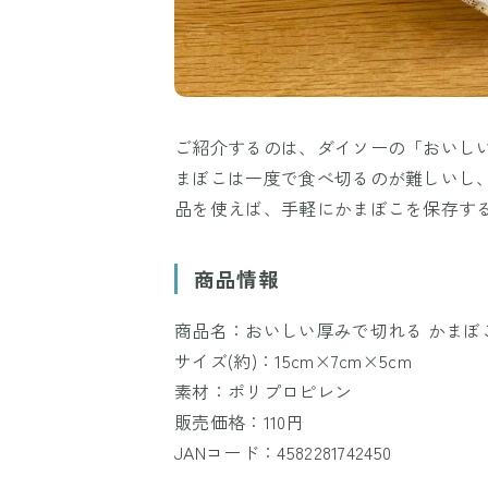
ご紹介するのは、ダイソーの「おいし
まぼこは一度で食べ切るのが難しいし
品を使えば、手軽にかまぼこを保存す
商品情報
商品名：おいしい厚みで切れる かまぼ
サイズ(約)：15cm×7cm×5cm
素材：ポリプロピレン
販売価格：110円
JANコード：4582281742450