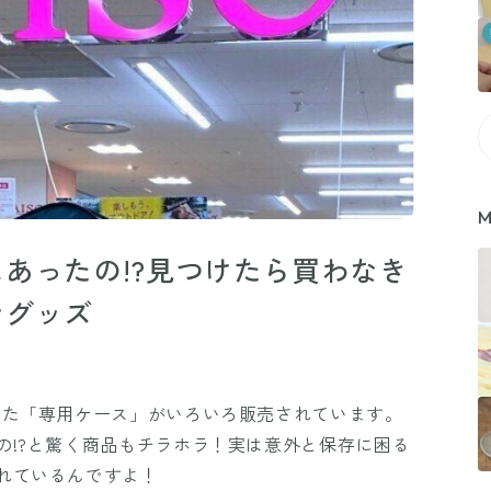
M
あったの!?見つけたら買わなき
ングッズ
した「専用ケース」がいろいろ販売されています。
の!?と驚く商品もチラホラ！実は意外と保存に困る
れているんですよ！