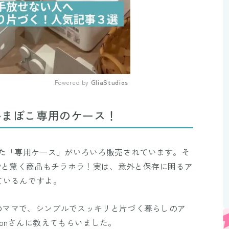
Powered by 
GliaStudios
Mute
かまぼこ専用のケース！
した「専用ケース」がいろいろ販売されています。そ
?と驚く商品もチラホラ！実は、意外と保存に困るア
ているんですよ。
児のママで、シンプルでスッキリと片づく暮らしのア
onさんに教えてもらいました。