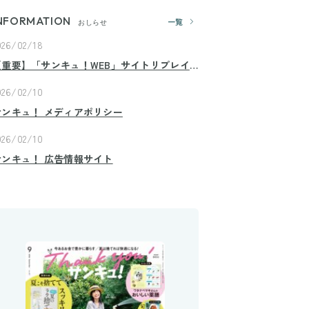
NFORMATION
一覧
おしらせ
026/02/18
【重要】「サンキュ！WEB」サイトリプレイ
スのお知らせ
026/02/10
サンキュ！ メディアポリシー
026/02/10
サンキュ！ 広告情報サイト