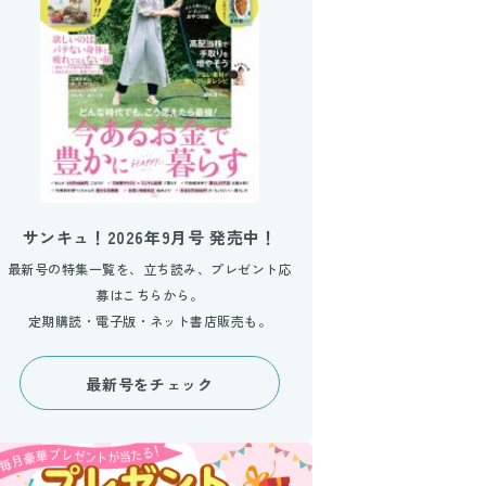
サンキュ！2026年9月号 発売中！
最新号の特集一覧を、立ち読み、プレゼント応
募はこちらから。
定期購読・電子版・ネット書店販売も。
最新号をチェック