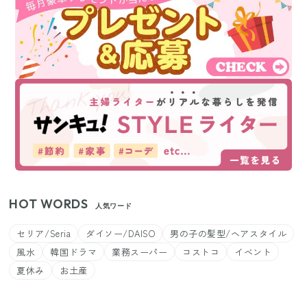
HOT WORDS
人気ワード
セリア/Seria
ダイソー/DAISO
男の子の髪型/ヘアスタイル
風水
韓国ドラマ
業務スーパー
コストコ
イベント
夏休み
お土産