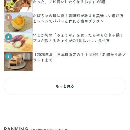
かった」リピ買いしたくなるおすすめ3選
かぼちゃの旬は夏！調理師が教える美味しい選び方
3
とレンジでパパッと作れる簡単グラタン
いまが旬の「みょうが」を買ったらやらなきゃ損！
4
プロが教えるみょうがの1番おいしい食べ方
【2026年夏】日本橋限定の手土産5選！老舗から新ブ
5
ランドまで
もっと見る
RANKING