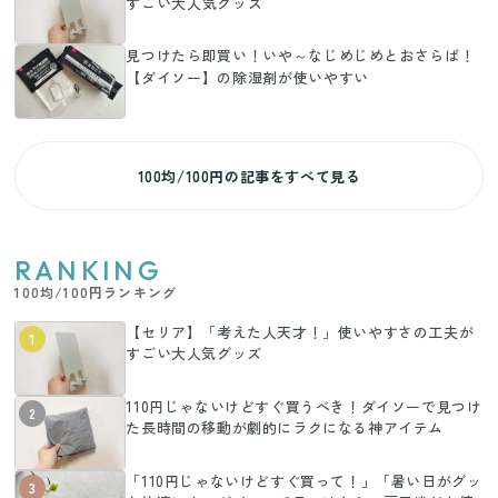
すごい大人気グッズ
見つけたら即買い！いや～なじめじめとおさらば！
【ダイソー】の除湿剤が使いやすい
100均/100円の記事をすべて見る
RANKING
100均/100円ランキング
【セリア】「考えた人天才！」使いやすさの工夫が
1
すごい大人気グッズ
110円じゃないけどすぐ買うべき！ダイソーで見つけ
2
た長時間の移動が劇的にラクになる神アイテム
「110円じゃないけどすぐ買って！」「暑い日がグッ
3