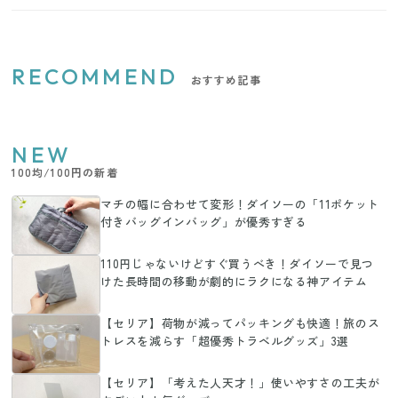
RECOMMEND
おすすめ記事
NEW
100均/100円の新着
マチの幅に合わせて変形！ダイソーの「11ポケット
付きバッグインバッグ」が優秀すぎる
110円じゃないけどすぐ買うべき！ダイソーで見つ
けた長時間の移動が劇的にラクになる神アイテム
【セリア】荷物が減ってパッキングも快適！旅のス
トレスを減らす「超優秀トラベルグッズ」3選
【セリア】「考えた人天才！」使いやすさの工夫が