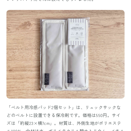
「ベルト用冷感パッド2個セット」は、リュックサックな
どのベルトに設置できる保冷剤です。価格は550円。サイ
ズは「約縦23×横7cm」。材質は、外側生地がポリエステ
ル100%、中材は水、ポリメタクリル酸ナトリウム、メチル