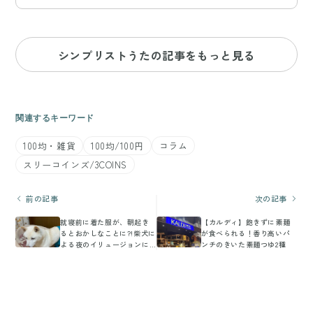
シンプリストうたの記事をもっと見る
関連するキーワード
100均・雑貨
100均/100円
コラム
スリーコインズ/3COINS
前の記事
次の記事
就寝前に着た服が、朝起き
【カルディ】飽きずに素麺
るとおかしなことに?!柴犬に
が食べられる！香り高いパ
よる夜のイリュージョンに
ンチのきいた素麺つゆ2種
7.3万件のいいね