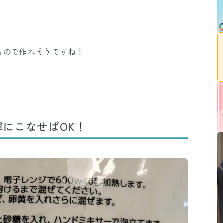
もので作れそうですね！
にこなせばOK！