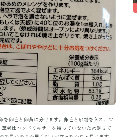
。卵を卵白と卵黄に分けます。卵白と砂糖を入れ、ツ
。筆者はハンドミキサーを持っていないため泡立て
なので思いのほか早くツノが立ったかなと思います。