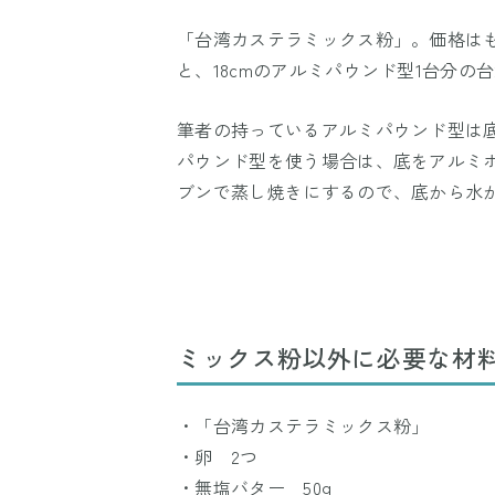
「台湾カステラミックス粉」。価格はも
と、18cmのアルミパウンド型1台分の
筆者の持っているアルミパウンド型は
パウンド型を使う場合は、底をアルミ
ブンで蒸し焼きにするので、底から水
ミックス粉以外に必要な材料
・「台湾カステラミックス粉」
・卵 2つ
・無塩バター 50g