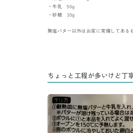
・牛乳 50g
・砂糖 30g
無塩バター以外はお家に常備してある
ちょっと工程が多いけど丁寧