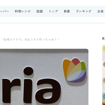
ーパー
料理レシピ
話題
トップ
新着
ランキング
お金
R
の「台湾カステラ」をおうちで作っちゃおう！