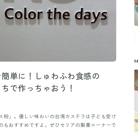
M
で簡単に！しゅわふわ食感の
うちで作っちゃおう！
ス粉」。優しい味わいの台湾カステラは子ども受け
のもおすすめですよ。ぜひセリアの製菓コーナーで