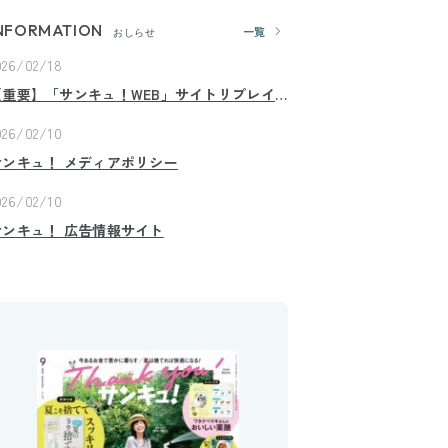
NFORMATION
一覧
おしらせ
026/02/18
【重要】「サンキュ！WEB」サイトリプレイ
スのお知らせ
026/02/10
サンキュ！ メディアポリシー
026/02/10
サンキュ！ 広告情報サイト