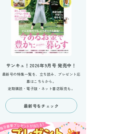
サンキュ！2026年9月号 発売中！
最新号の特集一覧を、立ち読み、プレゼント応
募はこちらから。
定期購読・電子版・ネット書店販売も。
最新号をチェック