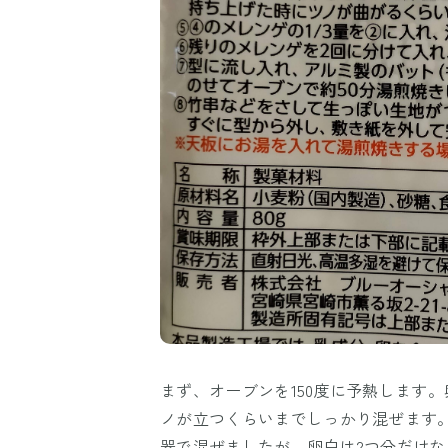
まず、オーブンを150度に予熱します
ノが立つくらいまでしっかり混ぜます
器で混ぜましたが、卵白は2つ分だけ