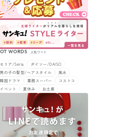
OT WORDS
人気ワード
セリア/Seria
ダイソー/DAISO
男の子の髪型/ヘアスタイル
風水
韓国ドラマ
業務スーパー
コストコ
イベント
夏休み
お土産