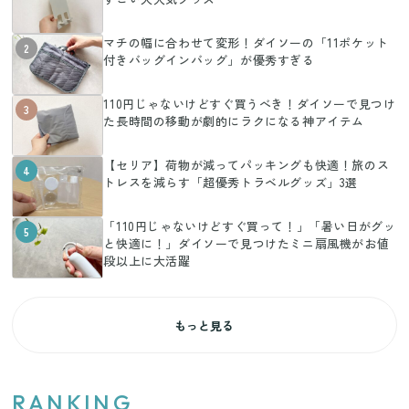
マチの幅に合わせて変形！ダイソーの「11ポケット
2
付きバッグインバッグ」が優秀すぎる
110円じゃないけどすぐ買うべき！ダイソーで見つけ
3
た長時間の移動が劇的にラクになる神アイテム
【セリア】荷物が減ってパッキングも快適！旅のス
4
トレスを減らす「超優秀トラベルグッズ」3選
「110円じゃないけどすぐ買って！」「暑い日がグッ
5
と快適に！」ダイソーで見つけたミニ扇風機がお値
段以上に大活躍
もっと見る
RANKING