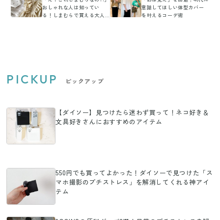
おしゃれな人は知ってい
意識してほしい体型カバー
る！しまむらで買える大人
を叶えるコーデ術
カワイイアイテム4連発
PICKUP
ピックアップ
【ダイソー】見つけたら迷わず買って！ネコ好き＆
文具好きさんにおすすめのアイテム
550円でも買ってよかった！ダイソーで見つけた「ス
マホ撮影のプチストレス」を解消してくれる神アイ
テム