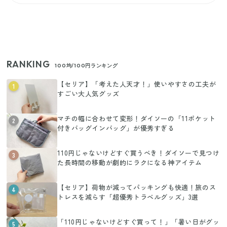
RANKING
100均/100円ランキング
【セリア】「考えた人天才！」使いやすさの工夫が
1
すごい大人気グッズ
マチの幅に合わせて変形！ダイソーの「11ポケット
2
付きバッグインバッグ」が優秀すぎる
110円じゃないけどすぐ買うべき！ダイソーで見つけ
3
た長時間の移動が劇的にラクになる神アイテム
【セリア】荷物が減ってパッキングも快適！旅のス
4
トレスを減らす「超優秀トラベルグッズ」3選
「110円じゃないけどすぐ買って！」「暑い日がグッ
5