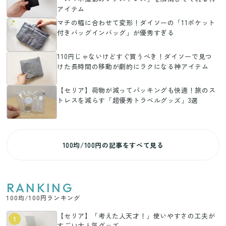
アイテム
マチの幅に合わせて変形！ダイソーの「11ポケット
付きバッグインバッグ」が優秀すぎる
110円じゃないけどすぐ買うべき！ダイソーで見つ
けた長時間の移動が劇的にラクになる神アイテム
【セリア】荷物が減ってパッキングも快適！旅のス
トレスを減らす「超優秀トラベルグッズ」3選
100均/100円の記事をすべて見る
RANKING
100均/100円ランキング
【セリア】「考えた人天才！」使いやすさの工夫が
1
すごい大人気グッズ