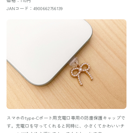
価格：110円
JANコード：4900662756139
スマホのtype-Cポート用充電口専用の防塵保護キャップで
す。充電口を守ってくれると同時に、小さくてかわいいチ