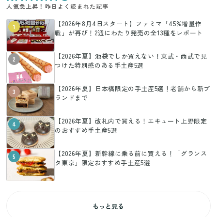
人気急上昇！昨日よく読まれた記事
【2026年8月4日スタート】ファミマ「45%増量作
1
戦」が再び！2週にわたり発売の全13種をレポート
【2026年夏】池袋でしか買えない！東武・西武で見
2
つけた特別感のある手土産5選
【2026年夏】日本橋限定の手土産5選！老舗から新ブ
3
ランドまで
【2026年夏】改札内で買える！エキュート上野限定
4
のおすすめ手土産5選
【2026年夏】新幹線に乗る前に買える！「グランス
5
タ東京」限定おすすめ手土産5選
もっと見る