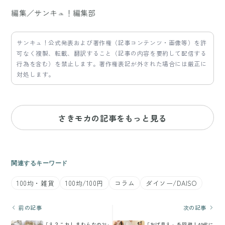
編集／サンキュ！編集部
サンキュ！公式発表および著作権（記事コンテンツ・画像等）を許
可なく複製、転載、翻訳すること（記事の内容を要約して配信する
行為を含む）を禁止します。著作権表記が外された場合には厳正に
対処します。
さきモカの記事をもっと見る
関連するキーワード
100均・雑貨
100均/100円
コラム
ダイソー/DAISO
前の記事
次の記事
「え？これしまむらなの?!」
「おば見え」を回避！40代に