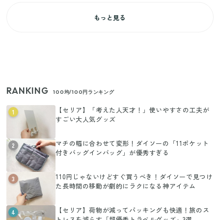
もっと見る
RANKING
100均/100円ランキング
【セリア】「考えた人天才！」使いやすさの工夫が
1
すごい大人気グッズ
マチの幅に合わせて変形！ダイソーの「11ポケット
2
付きバッグインバッグ」が優秀すぎる
110円じゃないけどすぐ買うべき！ダイソーで見つけ
3
た長時間の移動が劇的にラクになる神アイテム
【セリア】荷物が減ってパッキングも快適！旅のス
4
トレスを減らす「超優秀トラベルグッズ」3選