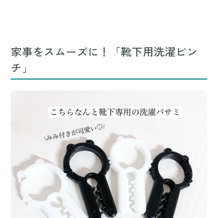
家事をスムーズに！「靴下用洗濯ピン
チ」