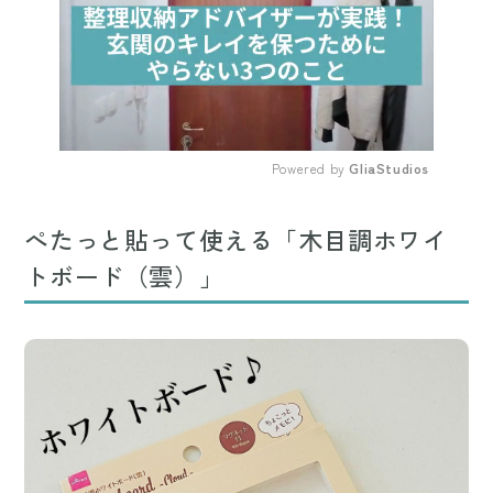
Powered by 
GliaStudios
Mute
ぺたっと貼って使える「木目調ホワイ
トボード（雲）」