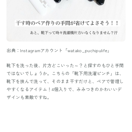
出典：Instagramアカウント「watako_puchipulife」
靴下を洗った後、片方どこいった～？と探すのもひと手間
ではないでしょうか。こちらの「靴下用洗濯ピンチ」は、
靴下を挟んで洗って、そのまま干すだけと、ペアで管理し
やすくなるアイテム！4個入りで、みみつきのかわいいデ
ザインも素敵ですね。