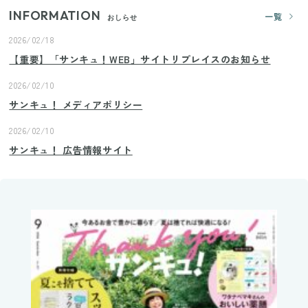
INFORMATION
一覧
おしらせ
2026/02/18
【重要】「サンキュ！WEB」サイトリプレイスのお知らせ
2026/02/10
サンキュ！ メディアポリシー
2026/02/10
サンキュ！ 広告情報サイト