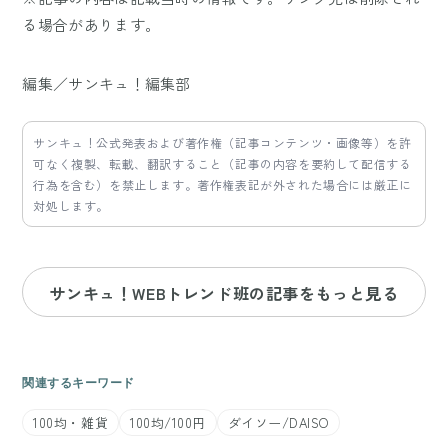
る場合があります。
編集／サンキュ！編集部
サンキュ！公式発表および著作権（記事コンテンツ・画像等）を許
可なく複製、転載、翻訳すること（記事の内容を要約して配信する
行為を含む）を禁止します。著作権表記が外された場合には厳正に
対処します。
サンキュ！WEBトレンド班の記事をもっと見る
関連するキーワード
100均・雑貨
100均/100円
ダイソー/DAISO