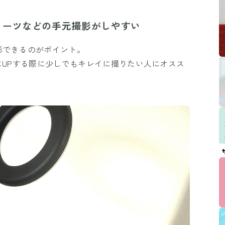
イーツなどの手元撮影がしやすい
影できるのがポイント。
にUPする際に少しでもキレイに撮りたい人にオスス