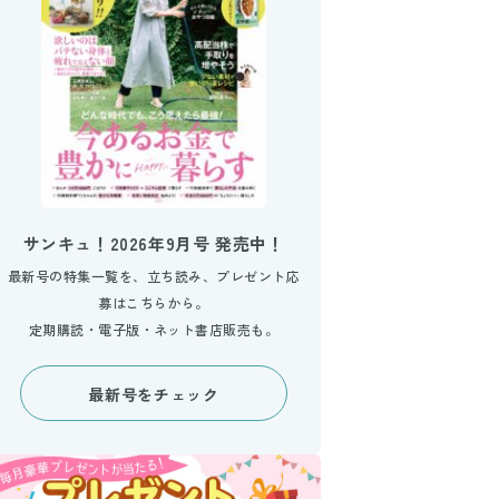
サンキュ！2026年9月号 発売中！
最新号の特集一覧を、立ち読み、プレゼント応
募はこちらから。
定期購読・電子版・ネット書店販売も。
最新号をチェック