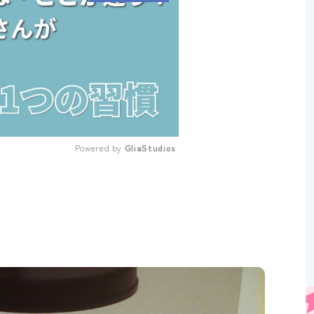
Powered by 
GliaStudios
Mute