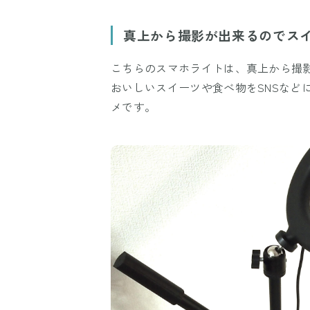
真上から撮影が出来るのでス
こちらのスマホライトは、真上から撮
おいしいスイーツや食べ物をSNSなど
メです。