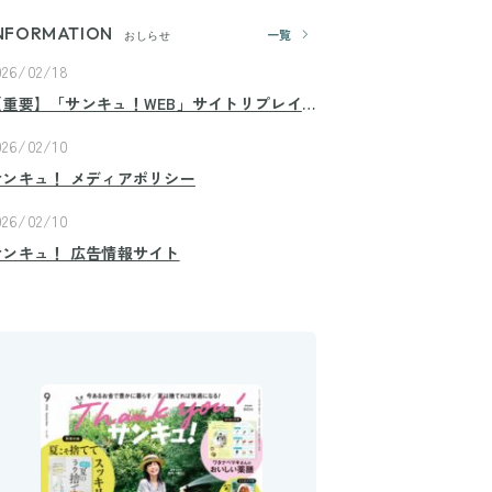
NFORMATION
一覧
おしらせ
026/02/18
【重要】「サンキュ！WEB」サイトリプレイ
スのお知らせ
026/02/10
サンキュ！ メディアポリシー
026/02/10
サンキュ！ 広告情報サイト