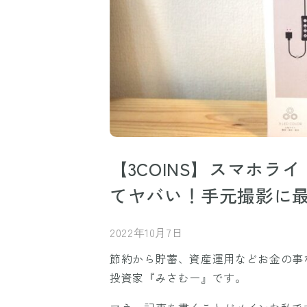
【3COINS】スマホ
てヤバい！手元撮影に最
2022年10月7日
節約から貯蓄、資産運用などお金の事な
投資家『みさむー』です。