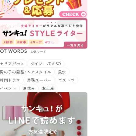
OT WORDS
人気ワード
セリア/Seria
ダイソー/DAISO
男の子の髪型/ヘアスタイル
風水
韓国ドラマ
業務スーパー
コストコ
イベント
夏休み
お土産