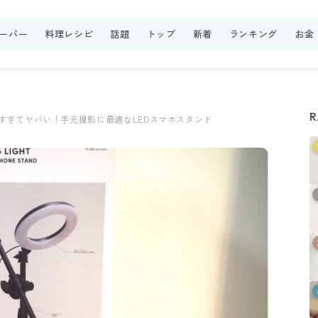
ーパー
料理レシピ
話題
トップ
新着
ランキング
お金
R
高すぎてヤバい！手元撮影に最適なLEDスマホスタンド