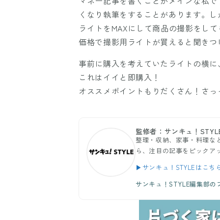
マネー記事を書くことがメインな私で
くなり執筆をすることがあります。し
ライトをMAXにして商品の撮影をし
価格で撮影用ライトが買えると聞きつけ
事前に購入を考えていたライトの横に
これはイイと即購入！
オススメポイントもりだくさん！さっ
監修者：サンキュ！STYL
整理・収納、家事・料理など
ら、注目の記事をピックア
▶サンキュ！STYLEはこち
サンキュ！STYLE編集部