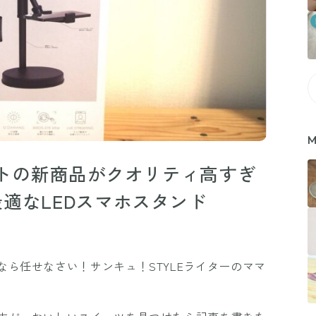
M
ライトの新商品がクオリティ高すぎ
適なLEDスマホスタンド
ら任せなさい！サンキュ！STYLEライターのママ