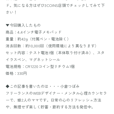
ド。気になる方はぜひ3COINS店頭でチェックしてみて下
さい！
▼今回購入したもの
商品：4.4インチ電子メモパッド
重量：約42g（付属ペン・電池除く）
消去回数：約10,000回（使用環境により異なります）
セット内容：テスト電池1個（本体取り付け済み）、スタ
イラスペン、マグネットシール
電池規格：CR1220コイン型リチウム1個
価格：330円
◆この記事を書いたのは・・・小倉つぼみ
フリーランスのWEBデザイナー・メンタル心理カウンセラ
ーで、娘2人のママです。日常の心のリフレッシュ方法
や、無理せず楽しく貯蓄・節約する方法を発信中。