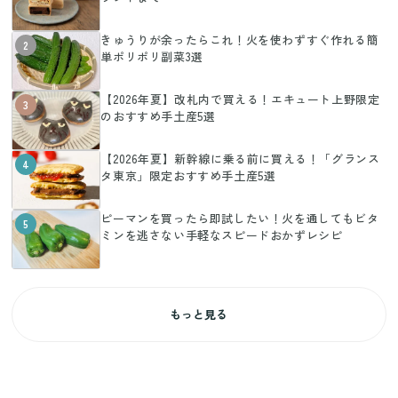
きゅうりが余ったらこれ！火を使わずすぐ作れる簡
2
単ポリポリ副菜3選
【2026年夏】改札内で買える！エキュート上野限定
3
のおすすめ手土産5選
【2026年夏】新幹線に乗る前に買える！「グランス
4
タ東京」限定おすすめ手土産5選
ピーマンを買ったら即試したい！火を通してもビタ
5
ミンを逃さない手軽なスピードおかずレシピ
もっと見る