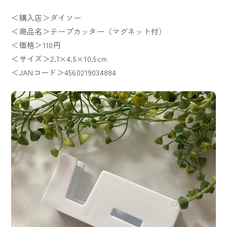
＜購入店＞ダイソー
＜商品名＞テープカッター（マグネット付）
＜価格＞110円
＜サイズ＞2.7×4.5×10.5cm
＜JANコード＞4560219034884