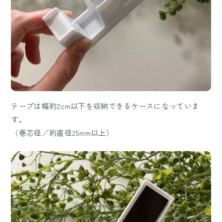
テープは幅約2cm以下を収納できるケースになっていま
す。
（巻芯径／約直径25mm以上）