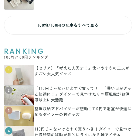
100均/100円の記事をすべて見る
RANKING
100均/100円ランキング
【セリア】「考えた人天才！」使いやすさの工夫が
1
すごい大人気グッズ
「110円じゃないけどすぐ買って！」「暑い日がグッ
2
と快適に！」ダイソーで見つけたミニ扇風機がお値
段以上に大活躍
整理収納アドバイザーが感動！110円で浴室が快適に
3
なるダイソーの神グッズ
110円じゃないけどすぐ買うべき！ダイソーで見つけ
4
た長時間の移動が劇的にラクになる神アイテム