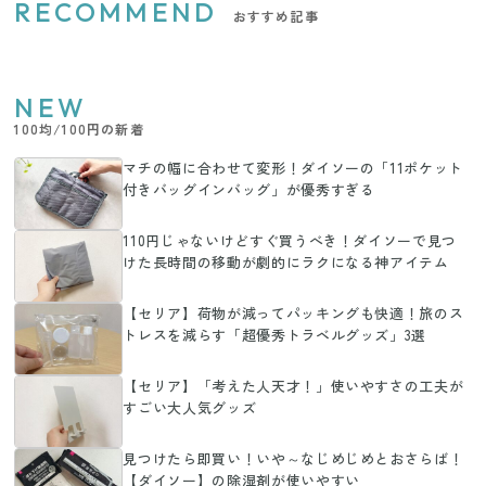
RECOMMEND
おすすめ記事
NEW
100均/100円の新着
マチの幅に合わせて変形！ダイソーの「11ポケット
付きバッグインバッグ」が優秀すぎる
110円じゃないけどすぐ買うべき！ダイソーで見つ
けた長時間の移動が劇的にラクになる神アイテム
【セリア】荷物が減ってパッキングも快適！旅のス
トレスを減らす「超優秀トラベルグッズ」3選
【セリア】「考えた人天才！」使いやすさの工夫が
すごい大人気グッズ
見つけたら即買い！いや～なじめじめとおさらば！
【ダイソー】の除湿剤が使いやすい