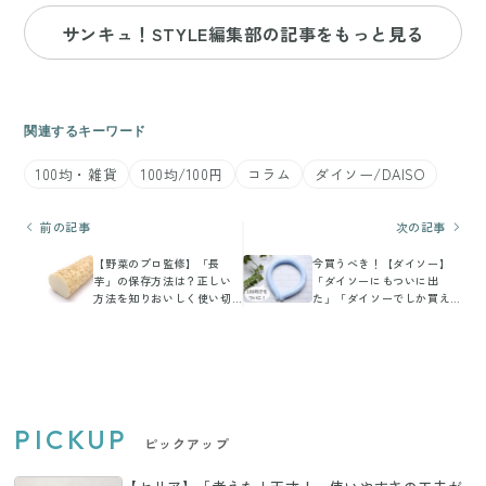
サンキュ！STYLE編集部の記事をもっと見る
関連するキーワード
100均・雑貨
100均/100円
コラム
ダイソー/DAISO
前の記事
次の記事
【野菜のプロ監修】「長
今買うべき！【ダイソー】
芋」の保存方法は？正しい
「ダイソーにもついに出
方法を知りおいしく使い切
た」「ダイソーでしか買え
ろう！
ない！」大バズりアイテム4
選
PICKUP
ピックアップ