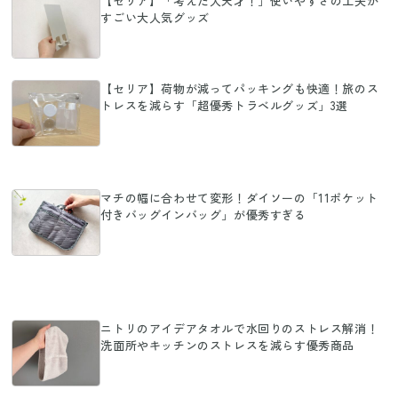
【セリア】「考えた人天才！」使いやすさの工夫が
すごい大人気グッズ
【セリア】荷物が減ってパッキングも快適！旅のス
トレスを減らす「超優秀トラベルグッズ」3選
マチの幅に合わせて変形！ダイソーの「11ポケット
付きバッグインバッグ」が優秀すぎる
ニトリのアイデアタオルで水回りのストレス解消！
洗面所やキッチンのストレスを減らす優秀商品