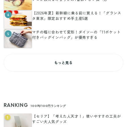
【2026年夏】新幹線に乗る前に買える！「グランス
4
タ東京」限定おすすめ手土産5選
マチの幅に合わせて変形！ダイソーの「11ポケット
5
付きバッグインバッグ」が優秀すぎる
もっと見る
RANKING
100均/100円ランキング
【セリア】「考えた人天才！」使いやすさの工夫が
1
すごい大人気グッズ