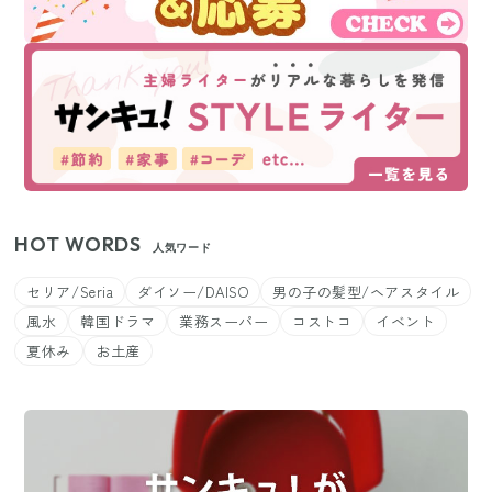
HOT WORDS
人気ワード
セリア/Seria
ダイソー/DAISO
男の子の髪型/ヘアスタイル
風水
韓国ドラマ
業務スーパー
コストコ
イベント
夏休み
お土産