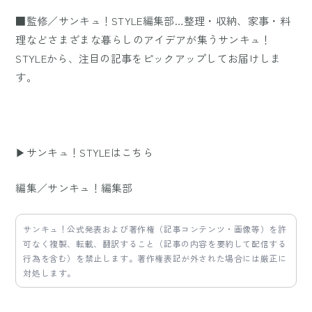
■監修／サンキュ！STYLE編集部…整理・収納、家事・料
理などさまざまな暮らしのアイデアが集うサンキュ！
STYLEから、注目の記事をピックアップしてお届けしま
す。
▶サンキュ！STYLEはこちら
編集／サンキュ！編集部
サンキュ！公式発表および著作権（記事コンテンツ・画像等）を許
可なく複製、転載、翻訳すること（記事の内容を要約して配信する
行為を含む）を禁止します。著作権表記が外された場合には厳正に
対処します。