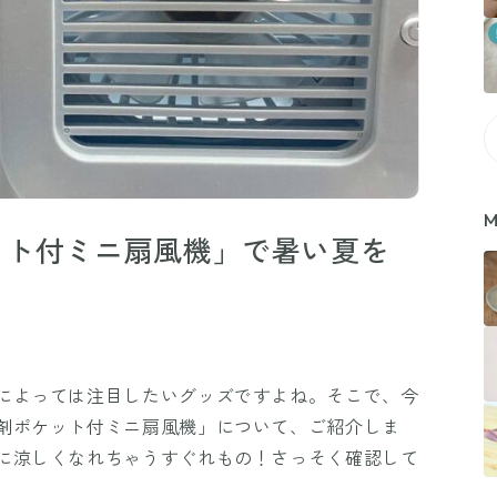
M
ット付ミニ扇風機」で暑い夏を
によっては注目したいグッズですよね。そこで、今
剤ポケット付ミニ扇風機」について、ご紹介しま
に涼しくなれちゃうすぐれもの！さっそく確認して