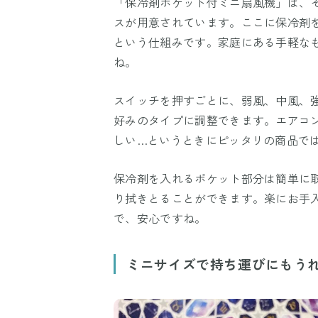
「保冷剤ポケット付ミニ扇風機」は、
スが用意されています。ここに保冷剤
という仕組みです。家庭にある手軽な
ね。
スイッチを押すごとに、弱風、中風、
好みのタイプに調整できます。エアコ
しい…というときにピッタリの商品で
保冷剤を入れるポケット部分は簡単に
り拭きとることができます。楽にお手
で、安心ですね。
ミニサイズで持ち運びにもう