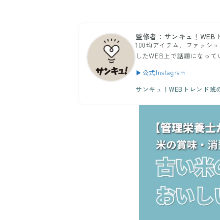
監修者：サンキュ！WEB
100均アイテム、ファッショ
したWEB上で話題になっ
▶公式Instagram
サンキュ！WEBトレンド班