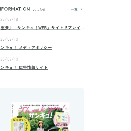
NFORMATION
一覧
おしらせ
026/02/18
【重要】「サンキュ！WEB」サイトリプレイ
スのお知らせ
026/02/10
サンキュ！ メディアポリシー
026/02/10
サンキュ！ 広告情報サイト