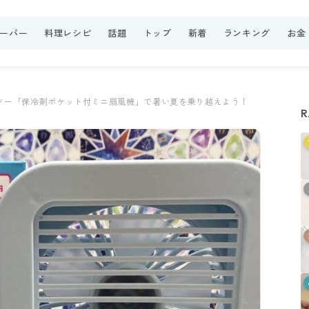
ーパー
料理レシピ
話題
トップ
新着
ランキング
お金
ソー「保冷剤ポケット付ミニ扇風機」で暑い夏を乗り越えよう！
R