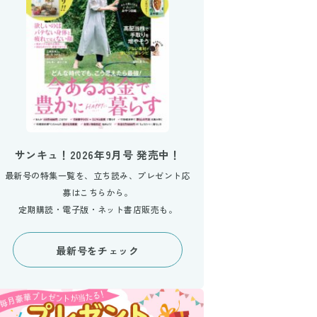
サンキュ！2026年9月号 発売中！
最新号の特集一覧を、立ち読み、プレゼント応
募はこちらから。
定期購読・電子版・ネット書店販売も。
最新号をチェック