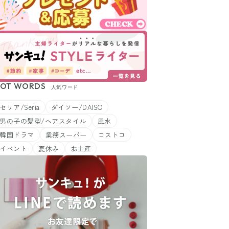
OT WORDS
人気ワード
セリア/Seria
ダイソー/DAISO
男の子の髪型/ヘアスタイル
風水
韓国ドラマ
業務スーパー
コストコ
イベント
夏休み
お土産