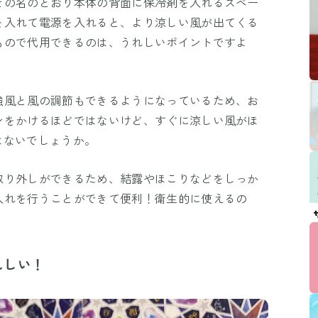
その名のとおり本体の背面に保冷剤を入れるスペー
を入れて電源を入れると、より涼しい風が出てくる
もので代用できるのは、うれしいポイントですよ
強風と風の調節もできるようになっているため、お
ンをかけるほどではないけど、すぐに涼しい風がほ
はないでしょうか。
取り外しができるため、結露やほこりなどをしっか
入れを行うことができて便利！衛生的に使えるの
れしい！