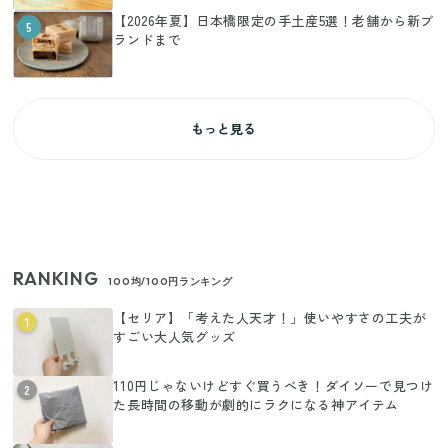
【2026年夏】日本橋限定の手土産5選！老舗から新ブ
5
ランドまで
もっと見る
RANKING
100均/100円ランキング
【セリア】「考えた人天才！」使いやすさの工夫が
1
すごい大人気グッズ
110円じゃないけどすぐ買うべき！ダイソーで見つけ
2
た長時間の移動が劇的にラクになる神アイテム