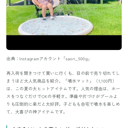
出典：Instagramアカウント「saori_500g」
再入荷を聞きつけて買いに行くも、目の前で売り切れてし
まうほど大人気商品を紹介。「噴水マット」（1,100円）
は、この夏の大ヒットアイテムです。人気の理由は、ホー
スをつなぐだけでOKの手軽さ。準備や片づけがプールよ
りも圧倒的に楽だと大好評。子どもも自宅で噴水を楽しめ
て、大喜びの神アイテムです。