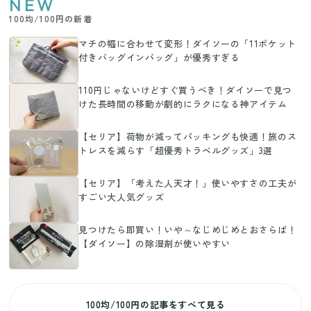
NEW
100均/100円の新着
マチの幅に合わせて変形！ダイソーの「11ポケット
付きバッグインバッグ」が優秀すぎる
110円じゃないけどすぐ買うべき！ダイソーで見つ
けた長時間の移動が劇的にラクになる神アイテム
【セリア】荷物が減ってパッキングも快適！旅のス
トレスを減らす「超優秀トラベルグッズ」3選
【セリア】「考えた人天才！」使いやすさの工夫が
すごい大人気グッズ
見つけたら即買い！いや～なじめじめとおさらば！
【ダイソー】の除湿剤が使いやすい
100均/100円の記事をすべて見る