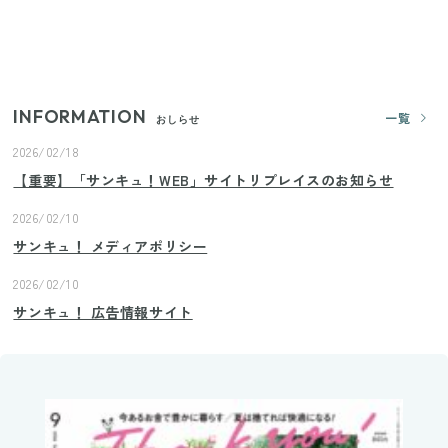
【2026年夏】日本橋限定の手土産5選！老舗から新ブ
ランドまで
INFORMATION
一覧
おしらせ
2026/02/18
【重要】「サンキュ！WEB」サイトリプレイスのお知らせ
2026/02/10
サンキュ！ メディアポリシー
2026/02/10
サンキュ！ 広告情報サイト