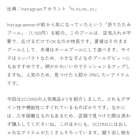
出典：Instagramアカウント「hi.to.mi_sc」
Instagrammerが前から気になっていたという「折りたたみ
プール」（1,100円）を紹介。このプールは、空気入れが不
要で、広げるだけでOKなのが特長です。夏場はそのまま
プールとして、冬場はボールプールにして遊べます。サイ
ズはコンパクトなため、小さな子どものプールデビューに
もおすすめです。柄がかわいいのでテンションもアップし
ますね。人気のため、見つけたら即カゴINしたいアイテム
です。
今回は3COINSの人気商品4つを紹介しました。どれもデザ
イン性や機能性にすぐれているものばかりです。なかに
は、入手困難なものもあるため、店頭で見つけた際は迷わ
ず購入してくださいね。このほかにも、3COINSにはおし
ゃれなアイテムがたくさんそろっています。掘り出し物を