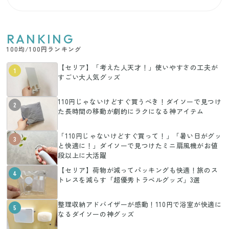
RANKING
100均/100円ランキング
【セリア】「考えた人天才！」使いやすさの工夫が
1
すごい大人気グッズ
110円じゃないけどすぐ買うべき！ダイソーで見つけ
2
た長時間の移動が劇的にラクになる神アイテム
「110円じゃないけどすぐ買って！」「暑い日がグッ
3
と快適に！」ダイソーで見つけたミニ扇風機がお値
段以上に大活躍
【セリア】荷物が減ってパッキングも快適！旅のス
4
トレスを減らす「超優秀トラベルグッズ」3選
整理収納アドバイザーが感動！110円で浴室が快適に
5
なるダイソーの神グッズ