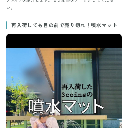
い。
再入荷しても目の前で売り切れ！噴水マット