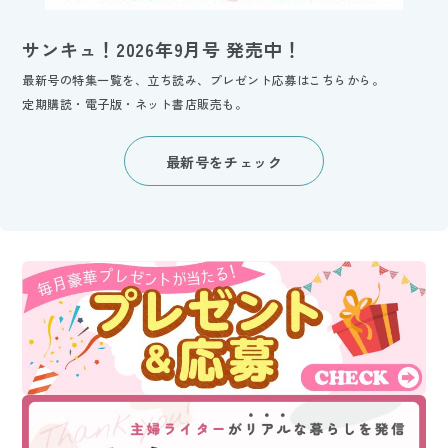
サンキュ！2026年9月号 発売中！
最新号の特集一覧を、立ち読み、プレゼント応募はこちらから。
定期購読・電子版・ネット書店販売も。
最新号をチェック