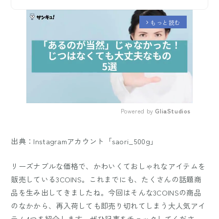
もっと読む
arrow_forward_ios
Powered by 
GliaStudios
Mute
出典：Instagramアカウント「saori_500g」
リーズナブルな価格で、かわいくておしゃれなアイテムを
販売している3COINS。これまでにも、たくさんの話題商
品を生み出してきましたね。今回はそんな3COINSの商品
のなかから、再入荷しても即売り切れてしまう大人気アイ
テム4つを紹介します。ぜひ記事をチェックしてくださ