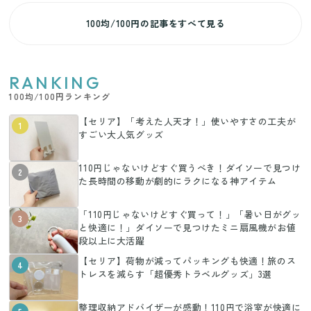
100均/100円の記事をすべて見る
RANKING
100均/100円ランキング
【セリア】「考えた人天才！」使いやすさの工夫が
1
すごい大人気グッズ
110円じゃないけどすぐ買うべき！ダイソーで見つけ
2
た長時間の移動が劇的にラクになる神アイテム
「110円じゃないけどすぐ買って！」「暑い日がグッ
3
と快適に！」ダイソーで見つけたミニ扇風機がお値
段以上に大活躍
【セリア】荷物が減ってパッキングも快適！旅のス
4
トレスを減らす「超優秀トラベルグッズ」3選
整理収納アドバイザーが感動！110円で浴室が快適に