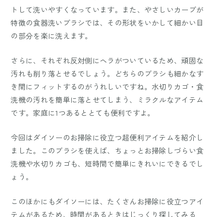
トして洗いやすくなっています。また、やさしいカーブが
特徴の食器洗いブラシでは、その形状をいかして細かい目
の部分を楽に洗えます。
さらに、それぞれ反対側にヘラがついているため、頑固な
汚れも削り落とせるでしょう。どちらのブラシも細かなす
き間にフィットするのがうれしいですね。水切りカゴ・食
洗機の汚れを簡単に落とせてしまう、ミラクルなアイテム
です。家庭に1つあるととても便利ですよ。
今回はダイソーのお掃除に役立つ超便利アイテムを紹介し
ました。このブラシを使えば、ちょっとお掃除しづらい食
洗機や水切りカゴも、短時間で簡単にきれいにできるでし
ょう。
このほかにもダイソーには、たくさんお掃除に役立つアイ
テムがあるため、時間があるときはじっくり探してみる