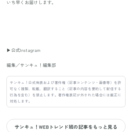
いち早くお届けします。
▶公式Instagram
編集／サンキュ！編集部
サンキュ！公式発表および著作権（記事コンテンツ・画像等）を許
可なく複製、転載、翻訳すること（記事の内容を要約して配信する
行為を含む）を禁止します。著作権表記が外された場合には厳正に
対処します。
サンキュ！WEBトレンド班の記事をもっと見る