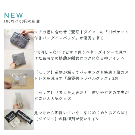
NEW
100均/100円の新着
マチの幅に合わせて変形！ダイソーの「11ポケット
付きバッグインバッグ」が優秀すぎる
110円じゃないけどすぐ買うべき！ダイソーで見つ
けた長時間の移動が劇的にラクになる神アイテム
【セリア】荷物が減ってパッキングも快適！旅のス
トレスを減らす「超優秀トラベルグッズ」3選
【セリア】「考えた人天才！」使いやすさの工夫が
すごい大人気グッズ
見つけたら即買い！いや～なじめじめとおさらば！
【ダイソー】の除湿剤が使いやすい