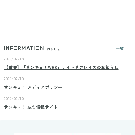
【2026年夏】日本橋限定の手土産5選！老舗から新ブ
ランドまで
いまが旬の「みょうが」を買ったらやらなきゃ損！
プロが教えるみょうがの1番おいしい食べ方
INFORMATION
一覧
おしらせ
2026/02/18
【重要】「サンキュ！WEB」サイトリプレイスのお知らせ
2026/02/10
サンキュ！ メディアポリシー
2026/02/10
サンキュ！ 広告情報サイト