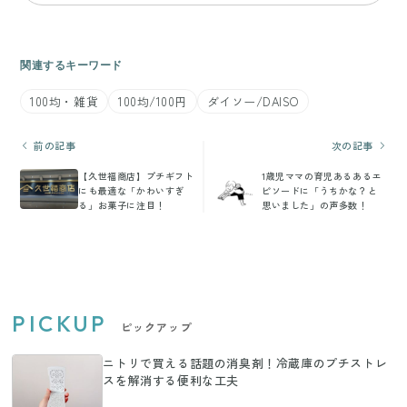
関連するキーワード
100均・雑貨
100均/100円
ダイソー/DAISO
前の記事
次の記事
【久世福商店】プチギフト
1歳児ママの育児あるあるエ
にも最適な「かわいすぎ
ピソードに「うちかな？と
る」お菓子に注目！
思いました」の声多数！
PICKUP
ピックアップ
ニトリで買える話題の消臭剤！冷蔵庫のプチストレ
スを解消する便利な工夫