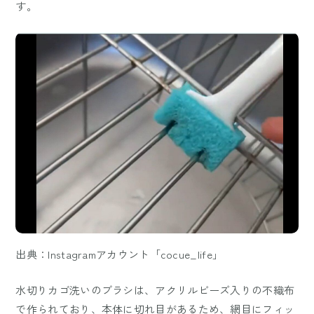
す。
出典：Instagramアカウント「cocue_life」
水切りカゴ洗いのブラシは、アクリルビーズ入りの不織布
で作られており、本体に切れ目があるため、網目にフィッ