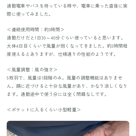
通勤電車やバスを待っている時や、電車に乗った直後に実
際に使ってみました。
＜連続使用時間：約3時間＞
通勤だけだと1日30～40分ぐらい使っていると思います。
大体4日目くらいで風量が弱くなってきました。約3時間程
度使えるとありますが、仕様通りの性能のようです。
＜風量調整：風の強さ＞
5枚羽で、風量は1段階のみ。風量の調整機能はありませ
ん。顔に近づけると十分な風量があり、かなり涼しくなり
ます。通勤途中で使う分には全く問題なしです。
＜ポケットに入るくらい小型軽量＞