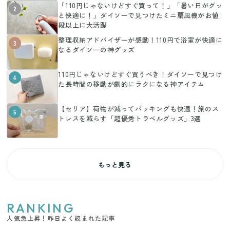
「110円じゃないけどすぐ買って！」「暑い日がグッ
2
と快適に！」ダイソーで見つけたミニ扇風機がお値
段以上に大活躍
整理収納アドバイザーが感動！110円で浴室が快適に
3
なるダイソーの神グッズ
110円じゃないけどすぐ買うべき！ダイソーで見つけ
4
た長時間の移動が劇的にラクになる神アイテム
【セリア】荷物が減ってパッキングも快適！旅のス
5
トレスを減らす「超優秀トラベルグッズ」3選
もっと見る
RANKING
人気急上昇！昨日よく読まれた記事