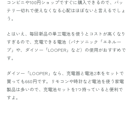
コンビニや100円ショップですぐに購入できるので、バッ
テリー切れで使えなくなる心配はほぼないと言えるでしょ
う。
とはいえ、毎回新品の単三電池を使うとコストが高くなり
すぎるので、充電できる電池（パナソニック「エネルー
プ」や、ダイソー「LOOPER」など）の使用がおすすめで
す。
ダイソー「LOOPER」なら、充電器と電池2本をセットで
買っても660円です。リモコンや時計など電池を使う家電
製品は多いので、充電池セットを1つ持っていると便利で
すよ。