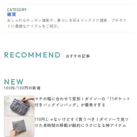
CATEGORY
雑貨
おしゃれなキッチン雑貨や、暮らしを彩るインテリア雑貨、プチギフ
トに最適なアイテムをご紹介。
RECOMMEND
おすすめ記事
NEW
100均/100円の新着
マチの幅に合わせて変形！ダイソーの「11ポケット
付きバッグインバッグ」が優秀すぎる
110円じゃないけどすぐ買うべき！ダイソーで見つ
けた長時間の移動が劇的にラクになる神アイテム