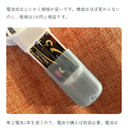
電池式はとにかく価格が安いです。機能はほぼ変わらない
のに、価格は330円と格安です。
単三電池2本を使うので、電池の購入は別途必要。電池は