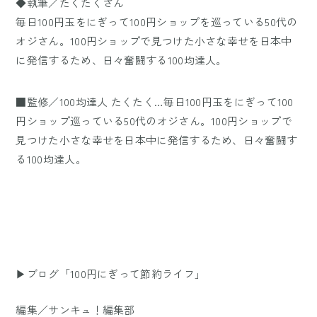
◆執筆／たくたくさん
毎日100円玉をにぎって100円ショップを巡っている50代の
オジさん。100円ショップで見つけた小さな幸せを日本中
に発信するため、日々奮闘する100均達人。
■監修／100均達人 たくたく…毎日100円玉をにぎって100
円ショップ巡っている50代のオジさん。100円ショップで
見つけた小さな幸せを日本中に発信するため、日々奮闘す
る100均達人。
▶ブログ「100円にぎって節約ライフ」
編集／サンキュ！編集部