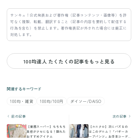
サンキュ！公式発表および著作権（記事コンテンツ・画像等）を許
可なく複製、転載、翻訳すること（記事の内容を要約して配信する
行為を含む）を禁止します。著作権表記が外された場合には厳正に
対処します。
100均達人 たくたくの記事をもっと見る
関連するキーワード
100均・雑貨
100均/100円
ダイソー/DAISO
前の記事
次の記事
【業務スーパー】もちもち
【ユニクロ】次にバズるの
食感がクセになる！隠れた
はこのデニム！「バギーカ
おすすめアイテム
ーブパンツ」お手本コーデ