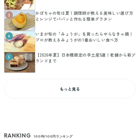
かぼちゃの旬は夏！調理師が教える美味しい選び方
3
とレンジでパパッと作れる簡単グラタン
いまが旬の「みょうが」を買ったらやらなきゃ損！
4
プロが教えるみょうがの1番おいしい食べ方
【2026年夏】日本橋限定の手土産5選！老舗から新ブ
5
ランドまで
もっと見る
RANKING
100均/100円ランキング