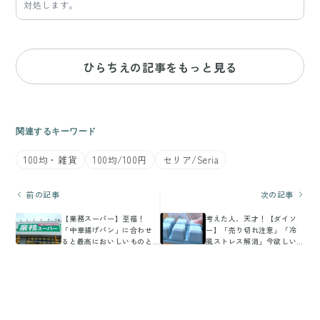
対処します。
ひらちえの記事をもっと見る
関連するキーワード
100均・雑貨
100均/100円
セリア/Seria
前の記事
次の記事
【業務スーパー】至福！
考えた人、天才！【ダイソ
「中華揚げパン」に合わせ
ー】「売り切れ注意」「冷
ると最高においしいものと
風ストレス解消」今欲しい3
は
選