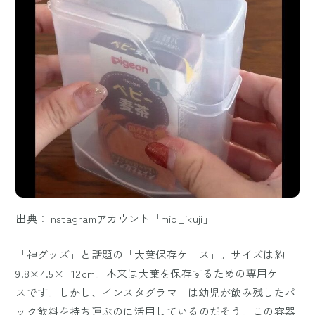
出典：Instagramアカウント「mio_ikuji」
「神グッズ」と話題の「大葉保存ケース」。サイズは約
9.8×4.5×H12cm。本来は大葉を保存するための専用ケー
スです。しかし、インスタグラマーは幼児が飲み残したパ
ック飲料を持ち運ぶのに活用しているのだそう。この容器