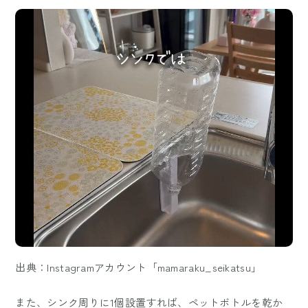
出典：Instagramアカウント「mamaraku_seikatsu」
また、シンク周りに1個設置すれば、ペットボトルを乾か