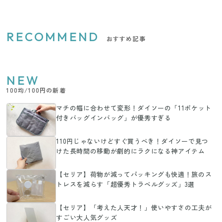
RECOMMEND
おすすめ記事
NEW
100均/100円の新着
マチの幅に合わせて変形！ダイソーの「11ポケット
付きバッグインバッグ」が優秀すぎる
110円じゃないけどすぐ買うべき！ダイソーで見つ
けた長時間の移動が劇的にラクになる神アイテム
【セリア】荷物が減ってパッキングも快適！旅のス
トレスを減らす「超優秀トラベルグッズ」3選
【セリア】「考えた人天才！」使いやすさの工夫が
すごい大人気グッズ