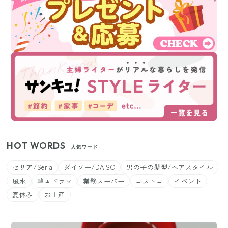
HOT WORDS
人気ワード
セリア/Seria
ダイソー/DAISO
男の子の髪型/ヘアスタイル
風水
韓国ドラマ
業務スーパー
コストコ
イベント
夏休み
お土産