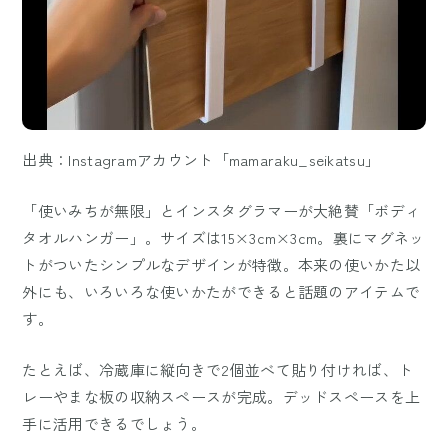
出典：Instagramアカウント「mamaraku_seikatsu」
「使いみちが無限」とインスタグラマーが大絶賛「ボディ
タオルハンガー」。サイズは15×3cm×3cm。裏にマグネッ
トがついたシンプルなデザインが特徴。本来の使いかた以
外にも、いろいろな使いかたができると話題のアイテムで
す。
たとえば、冷蔵庫に縦向きで2個並べて貼り付ければ、ト
レーやまな板の収納スペースが完成。デッドスペースを上
手に活用できるでしょう。