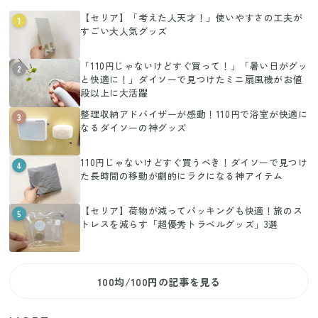
【セリア】「考えた人天才！」使いやすさの工夫が
1
すごい大人気グッズ
「110円じゃないけどすぐ買って！」「暑い日がグッ
2
と快適に！」ダイソーで見つけたミニ扇風機がお値
段以上に大活躍
整理収納アドバイザーが感動！110円で浴室が快適に
3
なるダイソーの神グッズ
110円じゃないけどすぐ買うべき！ダイソーで見つけ
4
た長時間の移動が劇的にラクになる神アイテム
【セリア】荷物が減ってパッキングも快適！旅のス
5
トレスを減らす「超優秀トラベルグッズ」3選
100均/100円の記事を見る