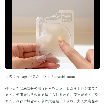
出典：Instagramアカウント「emachi_mom」
使うときは底部分の切れ込みをカットしたら中身が出てき
ます。使用後はそのまま捨てられるため、荷物が減って楽
ちん。旅行や帰省のときに大活躍しますね。大人気商品の