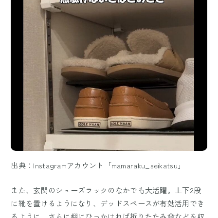
出典：Instagramアカウント「mamaraku_seikatsu」
また、玄関のシューズラックのなかでも大活躍。上下2段
に靴を置けるようになり、デッドスペースが有効活用でき
るように。さらに棚にひっかければ折りたたみ傘などを収