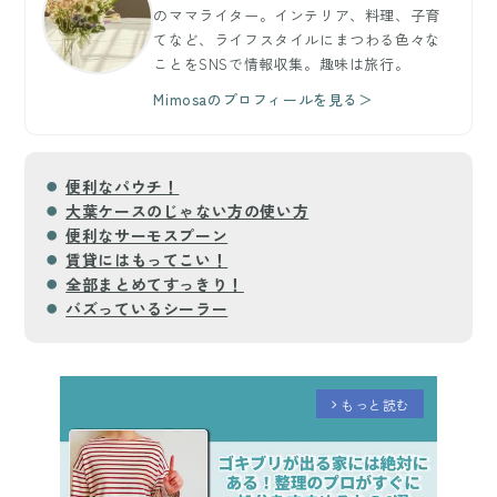
のママライター。インテリア、料理、子育
てなど、ライフスタイルにまつわる色々な
ことをSNSで情報収集。趣味は旅行。
Mimosaのプロフィールを見る＞
便利なパウチ！
大葉ケースのじゃない方の使い方
便利なサーモスプーン
賃貸にはもってこい！
全部まとめてすっきり！
バズっているシーラー
もっと読む
arrow_forward_ios