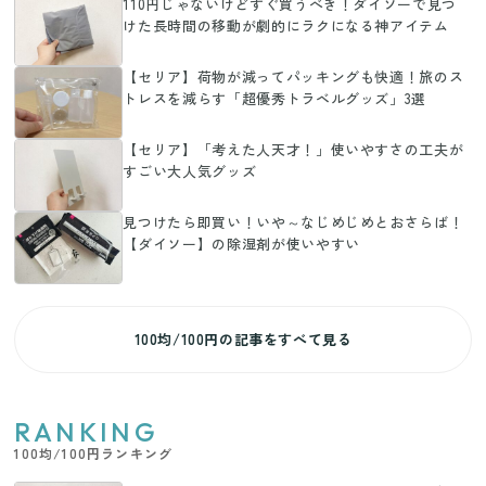
110円じゃないけどすぐ買うべき！ダイソーで見つ
けた長時間の移動が劇的にラクになる神アイテム
【セリア】荷物が減ってパッキングも快適！旅のス
トレスを減らす「超優秀トラベルグッズ」3選
【セリア】「考えた人天才！」使いやすさの工夫が
すごい大人気グッズ
見つけたら即買い！いや～なじめじめとおさらば！
【ダイソー】の除湿剤が使いやすい
100均/100円の記事をすべて見る
RANKING
100均/100円ランキング