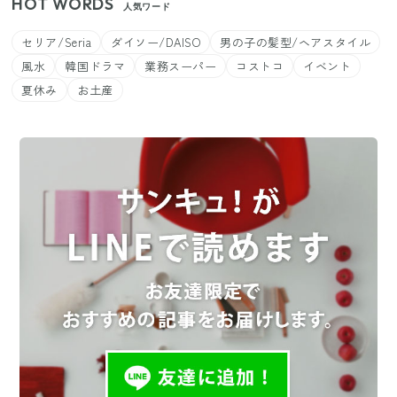
HOT WORDS
人気ワード
セリア/Seria
ダイソー/DAISO
男の子の髪型/ヘアスタイル
風水
韓国ドラマ
業務スーパー
コストコ
イベント
夏休み
お土産