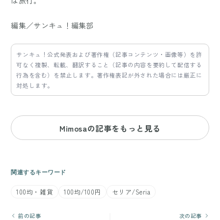
は旅行。
編集／サンキュ！編集部
サンキュ！公式発表および著作権（記事コンテンツ・画像等）を許
可なく複製、転載、翻訳すること（記事の内容を要約して配信する
行為を含む）を禁止します。著作権表記が外された場合には厳正に
対処します。
Mimosaの記事をもっと見る
関連するキーワード
100均・雑貨
100均/100円
セリア/Seria
前の記事
次の記事