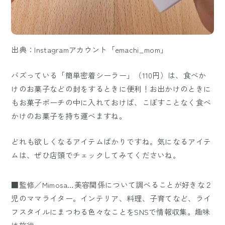
出典：Instagramアカウント「emachi_mom」
バズっている「簡単密着シーラー」（110円）は、食べか
けのお菓子などの封をするときに便利！お出かけのときに
もお菓子ポーチの中に入れておけば、こぼすことなく食べ
かけのお菓子を持ち運べますね。
どれも欲しくなるアイテムばかりですね。気になるアイテ
ムは、ぜひ店頭でチェックしてみてくださいね。
■監修／Mimosa…美容関係について調べることが好きな２
児のママライター。インテリア、料理、子育てなど、ライ
フスタイルにまつわる色々なことをSNSで情報収集。趣味