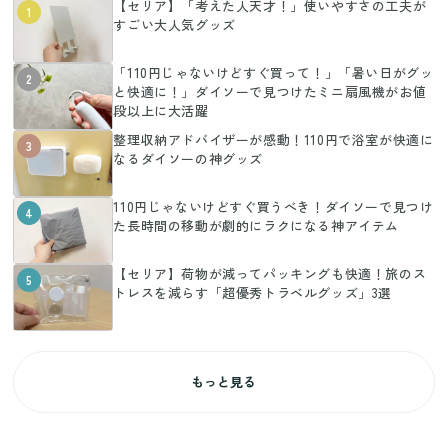
【セリア】「考えた人天才！」使いやすさの工夫が
1
すごい大人気グッズ
「110円じゃないけどすぐ買って！」「暑い日がグッ
2
と快適に！」ダイソーで見つけたミニ扇風機がお値
段以上に大活躍
整理収納アドバイザーが感動！110円で浴室が快適に
3
なるダイソーの神グッズ
110円じゃないけどすぐ買うべき！ダイソーで見つけ
4
た長時間の移動が劇的にラクになる神アイテム
【セリア】荷物が減ってパッキングも快適！旅のス
5
トレスを減らす「超優秀トラベルグッズ」3選
もっと見る